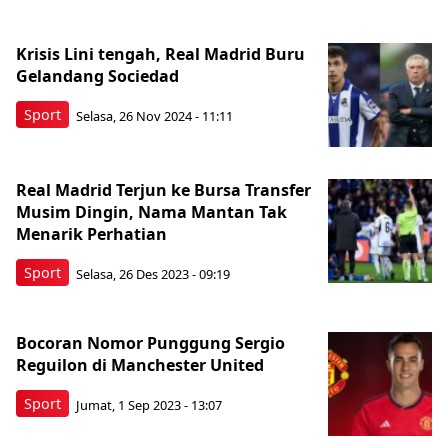
Krisis Lini tengah, Real Madrid Buru
Gelandang Sociedad
Sport
Selasa, 26 Nov 2024 - 11:11
Real Madrid Terjun ke Bursa Transfer
Musim Dingin, Nama Mantan Tak
Menarik Perhatian
Sport
Selasa, 26 Des 2023 - 09:19
Bocoran Nomor Punggung Sergio
Reguilon di Manchester United
Sport
Jumat, 1 Sep 2023 - 13:07