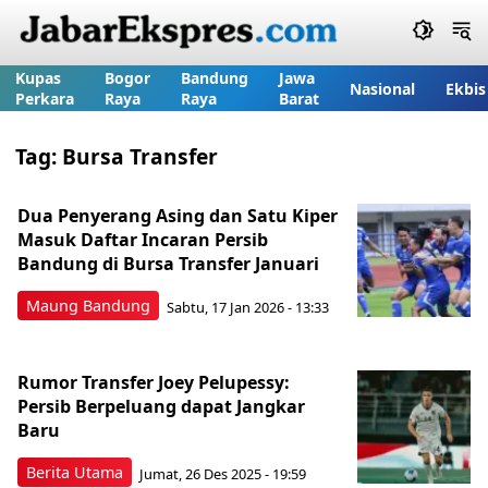
Kupas
Bogor
Bandung
Jawa
Nasional
Ekbis
Perkara
Raya
Raya
Barat
Tag:
Bursa Transfer
Dua Penyerang Asing dan Satu Kiper
Masuk Daftar Incaran Persib
Bandung di Bursa Transfer Januari
Maung Bandung
Sabtu, 17 Jan 2026 - 13:33
Rumor Transfer Joey Pelupessy:
Persib Berpeluang dapat Jangkar
Baru
Berita Utama
Jumat, 26 Des 2025 - 19:59