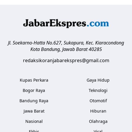
Jl. Soekarno-Hatta No.627, Sukapura, Kec. Kiaracondong
Kota Bandung
,
Jawab Barat
40285
redaksikoranjabarekspres@gmail.com
Kupas Perkara
Gaya Hidup
Bogor Raya
Teknologi
Bandung Raya
Otomotif
Jawa Barat
Hiburan
Nasional
Olahraga
Ekbis
Viral