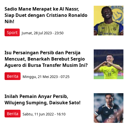
Sadio Mane Merapat ke Al Nassr,
Siap Duet dengan Cristiano Ronaldo
Nih!
Sport
Jumat, 28 Jul 2023 - 23:50
Isu Persaingan Persib dan Persija
Mencuat, Benarkah Berebut Sergio
Aguero di Bursa Transfer Musim Ini?
Berita
Minggu, 21 Mei 2023 - 07:25
Inilah Pemain Anyar Persib,
Wilujeng Sumping, Daisuke Sato!
Berita
Sabtu, 11 Jun 2022 - 16:10