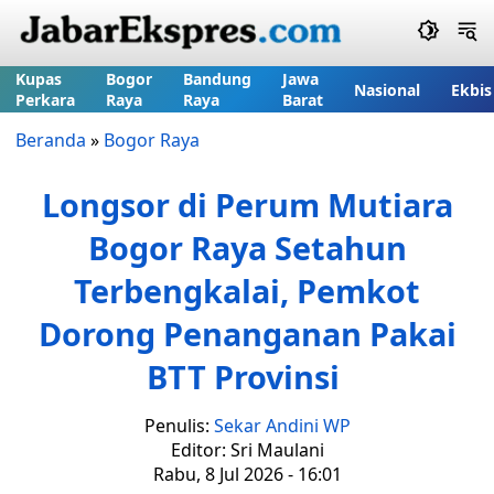
Kupas
Bogor
Bandung
Jawa
Nasional
Ekbis
Perkara
Raya
Raya
Barat
Beranda
»
Bogor Raya
Longsor di Perum Mutiara
Bogor Raya Setahun
Terbengkalai, Pemkot
Dorong Penanganan Pakai
BTT Provinsi
Penulis:
Sekar Andini WP
Editor: Sri Maulani
Rabu, 8 Jul 2026 - 16:01