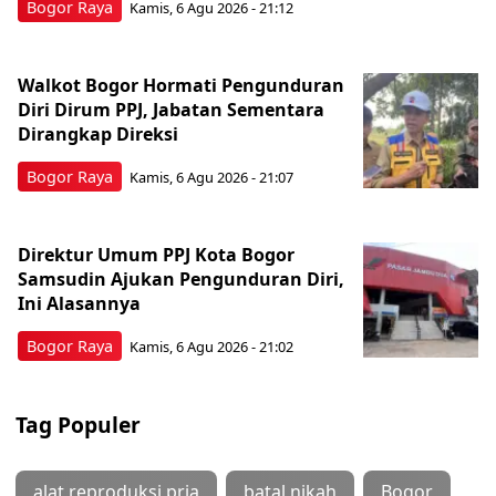
Bogor Raya
Kamis, 6 Agu 2026 - 21:12
Walkot Bogor Hormati Pengunduran
Diri Dirum PPJ, Jabatan Sementara
Dirangkap Direksi
Bogor Raya
Kamis, 6 Agu 2026 - 21:07
Direktur Umum PPJ Kota Bogor
Samsudin Ajukan Pengunduran Diri,
Ini Alasannya
Bogor Raya
Kamis, 6 Agu 2026 - 21:02
Tag Populer
alat reproduksi pria
batal nikah
Bogor