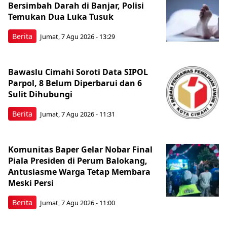
Bersimbah Darah di Banjar, Polisi
Temukan Dua Luka Tusuk
Berita
Jumat, 7 Agu 2026 - 13:29
Bawaslu Cimahi Soroti Data SIPOL
Parpol, 8 Belum Diperbarui dan 6
Sulit Dihubungi
Berita
Jumat, 7 Agu 2026 - 11:31
Komunitas Baper Gelar Nobar Final
Piala Presiden di Perum Balokang,
Antusiasme Warga Tetap Membara
Meski Persi
Berita
Jumat, 7 Agu 2026 - 11:00