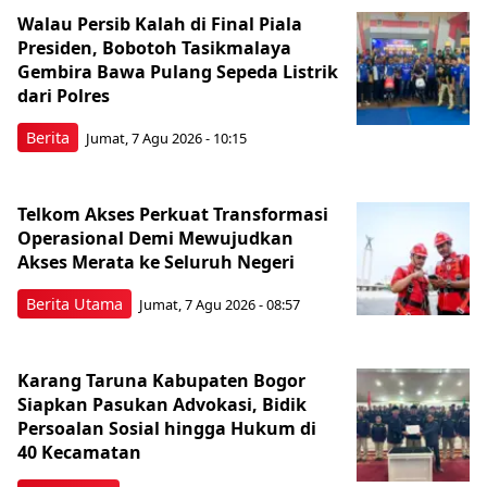
Walau Persib Kalah di Final Piala
Presiden, Bobotoh Tasikmalaya
Gembira Bawa Pulang Sepeda Listrik
dari Polres
Berita
Jumat, 7 Agu 2026 - 10:15
Telkom Akses Perkuat Transformasi
Operasional Demi Mewujudkan
Akses Merata ke Seluruh Negeri
Berita Utama
Jumat, 7 Agu 2026 - 08:57
Karang Taruna Kabupaten Bogor
Siapkan Pasukan Advokasi, Bidik
Persoalan Sosial hingga Hukum di
40 Kecamatan