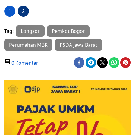
1
2
Tag:
Longsor
Pemkot Bogor
Perumahan MBR
PSDA Jawa Barat
0 Komentar