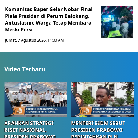
Komunitas Baper Gelar Nobar Final
Piala Presiden di Perum Balokang,
Antusiasme Warga Tetap Membara
Meski Persi
Jumat, 7 Agustus 2026, 11:00 AM
Video Terbaru
ARAHKAN STRATEGI
MENTERI ESDM SEBUT
RISET NASIONAL,
PRESIDEN PRABOWO
PRESIDEN PRABOWO
PERINTAHKAN PLN