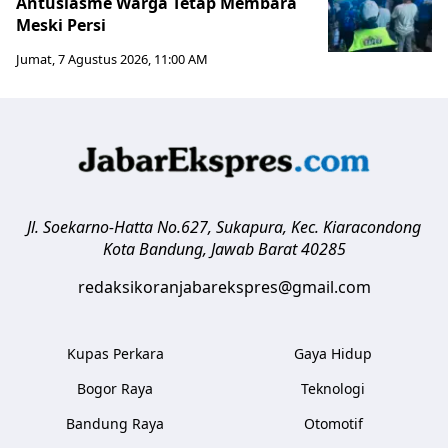
Antusiasme Warga Tetap Membara
Meski Persi
Jumat, 7 Agustus 2026, 11:00 AM
Jl. Soekarno-Hatta No.627, Sukapura, Kec. Kiaracondong
Kota Bandung
,
Jawab Barat
40285
redaksikoranjabarekspres@gmail.com
Kupas Perkara
Gaya Hidup
Bogor Raya
Teknologi
Bandung Raya
Otomotif