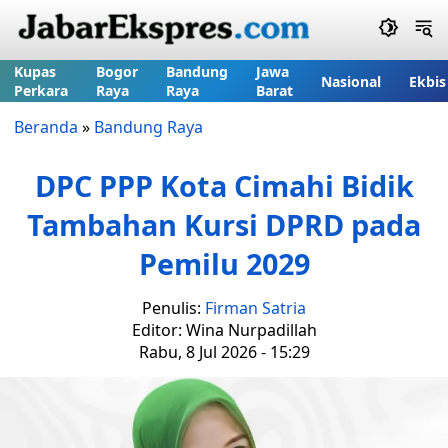
Kupas
Bogor
Bandung
Jawa
Nasional
Ekbis
Perkara
Raya
Raya
Barat
Beranda
»
Bandung Raya
DPC PPP Kota Cimahi Bidik
Tambahan Kursi DPRD pada
Pemilu 2029
Penulis:
Firman Satria
Editor: Wina Nurpadillah
Rabu, 8 Jul 2026 - 15:29