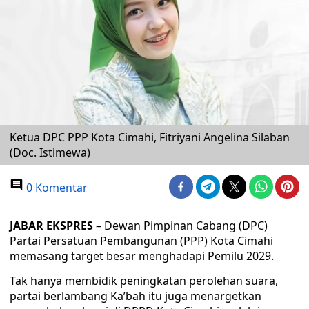
Ketua DPC PPP Kota Cimahi, Fitriyani Angelina Silaban
(Doc. Istimewa)
0 Komentar
JABAR EKSPRES
– Dewan Pimpinan Cabang (DPC)
Partai Persatuan Pembangunan (PPP) Kota Cimahi
memasang target besar menghadapi Pemilu 2029.
Tak hanya membidik peningkatan perolehan suara,
partai berlambang Ka’bah itu juga menargetkan