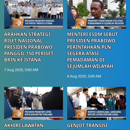
ARAHKAN STRATEGI
MENTERI ESDM SEBUT
RISET NASIONAL,
PRESIDEN PRABOWO
PRESIDEN PRABOWO
PERINTAHKAN PLN
PANGGIL 150 PERISET
SEGERA ATASI
BRIN KE ISTANA
PEMADAMAN DI
SEJUMLAH WILAYAH
7 Aug 2026, 5:00 AM
6 Aug 2026, 5:00 AM
AKHIRI LAWATAN
GENJOT TRANSISI