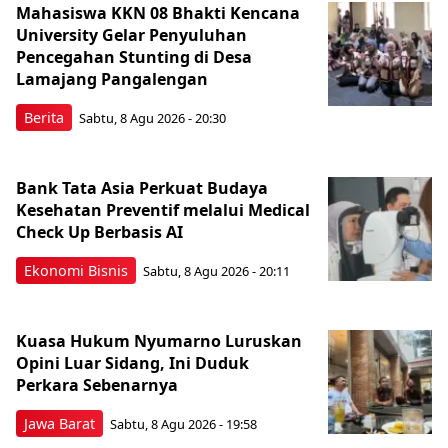
Mahasiswa KKN 08 Bhakti Kencana
University Gelar Penyuluhan
Pencegahan Stunting di Desa
Lamajang Pangalengan
Berita
Sabtu, 8 Agu 2026 - 20:30
Bank Tata Asia Perkuat Budaya
Kesehatan Preventif melalui Medical
Check Up Berbasis AI
Ekonomi Bisnis
Sabtu, 8 Agu 2026 - 20:11
Kuasa Hukum Nyumarno Luruskan
Opini Luar Sidang, Ini Duduk
Perkara Sebenarnya ​
Jawa Barat
Sabtu, 8 Agu 2026 - 19:58