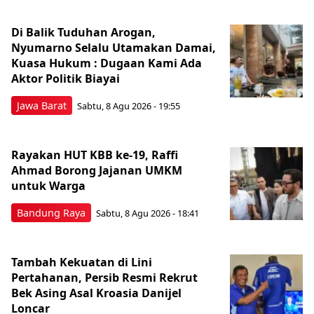
Di Balik Tuduhan Arogan,
Nyumarno Selalu Utamakan Damai,
Kuasa Hukum : Dugaan Kami Ada
Aktor Politik Biayai
Jawa Barat
Sabtu, 8 Agu 2026 - 19:55
Rayakan HUT KBB ke-19, Raffi
Ahmad Borong Jajanan UMKM
untuk Warga
Bandung Raya
Sabtu, 8 Agu 2026 - 18:41
Tambah Kekuatan di Lini
Pertahanan, Persib Resmi Rekrut
Bek Asing Asal Kroasia Danijel
Loncar