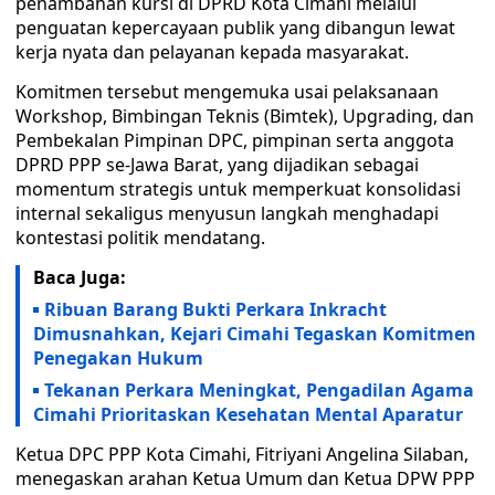
penambahan kursi di DPRD Kota Cimahi melalui
penguatan kepercayaan publik yang dibangun lewat
kerja nyata dan pelayanan kepada masyarakat.
Komitmen tersebut mengemuka usai pelaksanaan
Workshop, Bimbingan Teknis (Bimtek), Upgrading, dan
Pembekalan Pimpinan DPC, pimpinan serta anggota
DPRD PPP se-Jawa Barat, yang dijadikan sebagai
momentum strategis untuk memperkuat konsolidasi
internal sekaligus menyusun langkah menghadapi
kontestasi politik mendatang.
Baca Juga:
Ribuan Barang Bukti Perkara Inkracht
Dimusnahkan, Kejari Cimahi Tegaskan Komitmen
Penegakan Hukum
Tekanan Perkara Meningkat, Pengadilan Agama
Cimahi Prioritaskan Kesehatan Mental Aparatur
Ketua DPC PPP Kota Cimahi, Fitriyani Angelina Silaban,
menegaskan arahan Ketua Umum dan Ketua DPW PPP