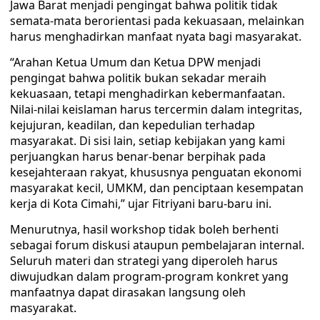
Jawa Barat menjadi pengingat bahwa politik tidak
semata-mata berorientasi pada kekuasaan, melainkan
harus menghadirkan manfaat nyata bagi masyarakat.
“Arahan Ketua Umum dan Ketua DPW menjadi
pengingat bahwa politik bukan sekadar meraih
kekuasaan, tetapi menghadirkan kebermanfaatan.
Nilai-nilai keislaman harus tercermin dalam integritas,
kejujuran, keadilan, dan kepedulian terhadap
masyarakat. Di sisi lain, setiap kebijakan yang kami
perjuangkan harus benar-benar berpihak pada
kesejahteraan rakyat, khususnya penguatan ekonomi
masyarakat kecil, UMKM, dan penciptaan kesempatan
kerja di Kota Cimahi,” ujar Fitriyani baru-baru ini.
Menurutnya, hasil workshop tidak boleh berhenti
sebagai forum diskusi ataupun pembelajaran internal.
Seluruh materi dan strategi yang diperoleh harus
diwujudkan dalam program-program konkret yang
manfaatnya dapat dirasakan langsung oleh
masyarakat.