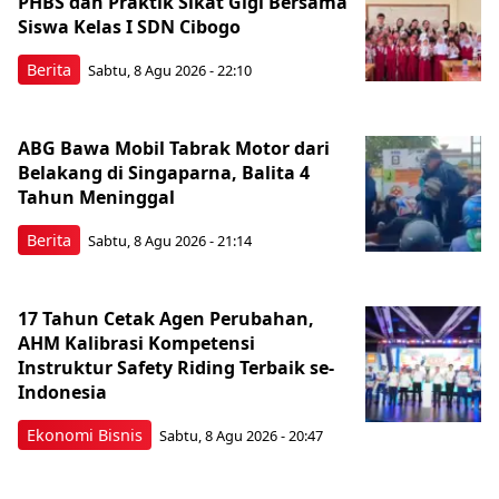
PHBS dan Praktik Sikat Gigi Bersama
Siswa Kelas I SDN Cibogo
Berita
Sabtu, 8 Agu 2026 - 22:10
ABG Bawa Mobil Tabrak Motor dari
Belakang di Singaparna, Balita 4
Tahun Meninggal
Berita
Sabtu, 8 Agu 2026 - 21:14
17 Tahun Cetak Agen Perubahan,
AHM Kalibrasi Kompetensi
Instruktur Safety Riding Terbaik se-
Indonesia
Ekonomi Bisnis
Sabtu, 8 Agu 2026 - 20:47