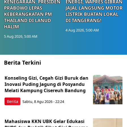
KENEGARAAN, PRESIDEN
ENERGI, WAPRES GIBRAN
PRABOWO LEPAS
JAJAL LANGSUNG MOTOR
KEBERANGKATAN PM
LISTRIK BUATAN LOKAL
THAILAND DI LANUD
DI TANGERANG!
HALIM
4 Aug 2026, 5:00 AM
5 Aug 2026, 5:00 AM
Berita Terkini
Konseling Gizi, Cegah Gizi Buruk dan
Inovasi Puding Jagung di Posyandu
Melati Kampung Cisereuh Bandung
Berita
Sabtu, 8 Agu 2026 - 22:24
Mahasiswa KKN UBK Gelar Edukasi