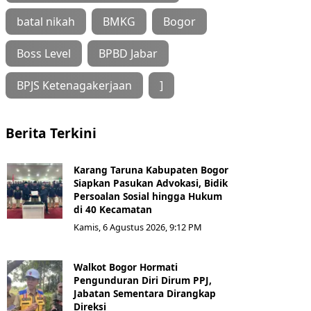
batal nikah
BMKG
Bogor
Boss Level
BPBD Jabar
BPJS Ketenagakerjaan
]
Berita Terkini
Karang Taruna Kabupaten Bogor
Siapkan Pasukan Advokasi, Bidik
Persoalan Sosial hingga Hukum
di 40 Kecamatan
Kamis, 6 Agustus 2026, 9:12 PM
Walkot Bogor Hormati
Pengunduran Diri Dirum PPJ,
Jabatan Sementara Dirangkap
Direksi