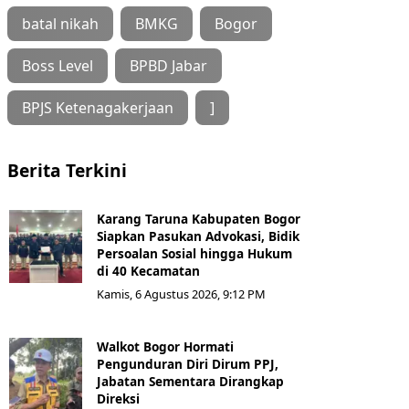
batal nikah
BMKG
Bogor
Boss Level
BPBD Jabar
BPJS Ketenagakerjaan
]
Berita Terkini
Karang Taruna Kabupaten Bogor
Siapkan Pasukan Advokasi, Bidik
Persoalan Sosial hingga Hukum
di 40 Kecamatan
Kamis, 6 Agustus 2026, 9:12 PM
Walkot Bogor Hormati
Pengunduran Diri Dirum PPJ,
Jabatan Sementara Dirangkap
Direksi