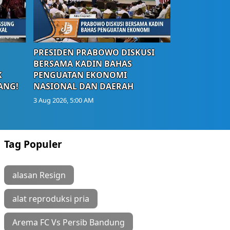
PRESIDEN PRABOWO DISKUSI
BERSAMA KADIN BAHAS
K
PENGUATAN EKONOMI
ANG!
NASIONAL DAN DAERAH
3 Aug 2026, 5:00 AM
Tag Populer
alasan Resign
alat reproduksi pria
Arema FC Vs Persib Bandung