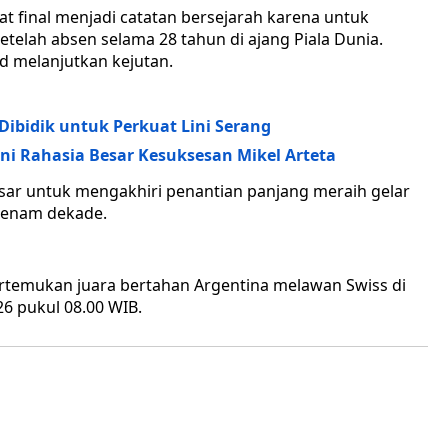
final menjadi catatan bersejarah karena untuk
etelah absen selama 28 tahun di ajang Piala Dunia.
d melanjutkan kejutan.
Dibidik untuk Perkuat Lini Serang
Ini Rahasia Besar Kesuksesan Mikel Arteta
sar untuk mengakhiri penantian panjang meraih gelar
a enam dekade.
rtemukan juara bertahan Argentina melawan Swiss di
26 pukul 08.00 WIB.