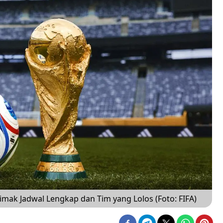
Simak Jadwal Lengkap dan Tim yang Lolos (Foto: FIFA)