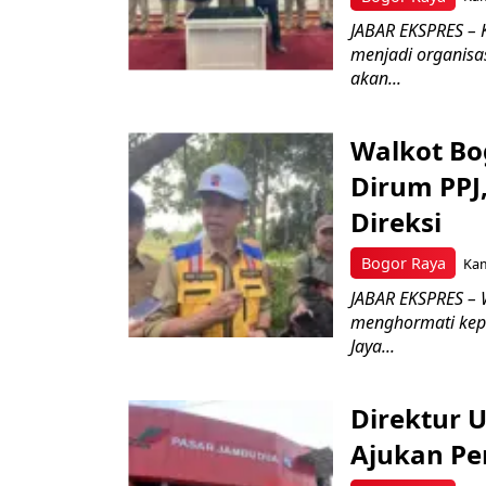
JABAR EKSPRES – 
menjadi organisa
akan...
Walkot Bo
Dirum PPJ
Direksi
Bogor Raya
Kam
JABAR EKSPRES – 
menghormati kep
Jaya...
Direktur 
Ajukan Pe