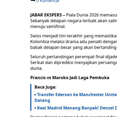
0 Komentar
JABAR EKSPERS –
Piala Dunia 2026 memasuk
Sebanyak delapan negara terbaik akan sal
menuju semifinal.
Swiss menjadi tim terakhir yang memastika
Kolombia melalui drama adu penalti dengan 
babak delapan besar yang akan bertanding 
Seluruh pertandingan perempat final dijad
Serikat dan diprediksi menyajikan persain
dunia.
Prancis vs Maroko Jadi Laga Pembuka
Baca Juga:
Transfer Ederson ke Manchester Unit
Datang
Real Madrid Menang Banyak! Denzel 