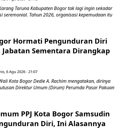
Karang Taruna Kabupaten Bogor tak lagi ingin sekadar
si seremonial. Tahun 2026, organisasi kepemudaan itu
gor Hormati Pengunduran Diri
, Jabatan Sementara Dirangkap
is, 6 Agu 2026 - 21:07
Wali Kota Bogor Dedie A. Rachim mengatakan, dirinya
utusan Direktur Umum (Dirum) Perumda Pasar Pakuan
Umum PPJ Kota Bogor Samsudin
ngunduran Diri, Ini Alasannya