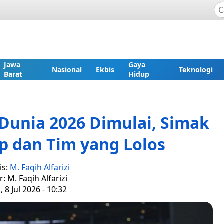
Jawa
Gaya
Nasional
Ekbis
Teknologi
Barat
Hidup
 Dunia 2026 Dimulai, Simak
p dan Tim yang Lolos
is:
M. Faqih Alfarizi
r: M. Faqih Alfarizi
 8 Jul 2026 - 10:32