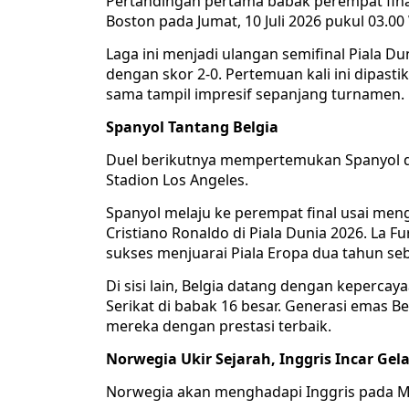
Pertandingan pertama babak perempat fin
Boston pada Jumat, 10 Juli 2026 pukul 03.00
Laga ini menjadi ulangan semifinal Piala D
dengan skor 2-0. Pertemuan kali ini dipast
sama tampil impresif sepanjang turnamen.
Spanyol Tantang Belgia
Duel berikutnya mempertemukan Spanyol dan
Stadion Los Angeles.
Spanyol melaju ke perempat final usai meng
Cristiano Ronaldo di Piala Dunia 2026. La Fu
sukses menjuarai Piala Eropa dua tahun se
Di sisi lain, Belgia datang dengan kepercaya
Serikat di babak 16 besar. Generasi emas 
mereka dengan prestasi terbaik.
Norwegia Ukir Sejarah, Inggris Incar Gela
Norwegia akan menghadapi Inggris pada Min