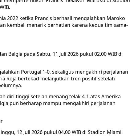
al mempertemukan Prancis melawan Maroko di Stadion
 WIB.
unia 2022 ketika Prancis berhasil mengalahkan Maroko
ikan kembali menarik perhatian karena kedua tim sama-
 Belgia pada Sabtu, 11 Juli 2026 pukul 02.00 WIB di
alahkan Portugal 1-0, sekaligus mengakhiri perjalanan
ria Roja bertekad melanjutkan tren positif setelah
belumnya.
an diri tinggi setelah menang telak 4-1 atas Amerika
Belgia pun berharap mampu mengakhiri perjalanan
r
ggu, 12 Juli 2026 pukul 04.00 WIB di Stadion Miami.