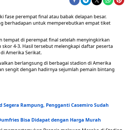
i fase perempat final atau babak delapan besar.
ing berhadapan untuk memperebutkan empat tiket
n tempat di perempat final setelah menyingkirkan
skor 4-3. Hasil tersebut melengkapi daftar peserta
di Amerika Serikat.
walkan berlangsung di berbagai stadion di Amerika
gan sengit dengan hadirnya sejumlah pemain bintang
ed Segera Rampung, Pengganti Casemiro Sudah
Dumfries Bisa Didapat dengan Harga Murah