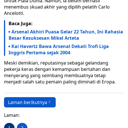
untuk Piala Dunia. Namun, ia belum berhasil
menembus skuad akhir yang dipilih pelatih Carlo
Ancelotti.
Baca Juga:
Arsenal Akhiri Puasa Gelar 22 Tahun, Ini Rahasia
Besar Kesuksesan Mikel Arteta
Kai Havertz Bawa Arsenal Dekati Trofi Liga
Inggris Pertama sejak 2004
Meski demikian, reputasinya sebagai gelandang
pekerja keras dengan kemampuan bertahan dan
menyerang yang seimbang membuatnya tetap
menjadi salah satu pemain paling diminati di Eropa.
Laman berikutnya
Laman: