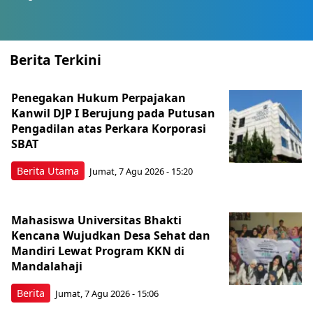
Berita Terkini
Penegakan Hukum Perpajakan
Kanwil DJP I Berujung pada Putusan
Pengadilan atas Perkara Korporasi
SBAT
Berita Utama
Jumat, 7 Agu 2026 - 15:20
Mahasiswa Universitas Bhakti
Kencana Wujudkan Desa Sehat dan
Mandiri Lewat Program KKN di
Mandalahaji
Berita
Jumat, 7 Agu 2026 - 15:06