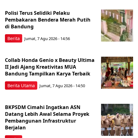
Polisi Terus Selidiki Pelaku
Pembakaran Bendera Merah Putih
di Bandung
Berita
Jumat, 7 Agu 2026 - 14:56
Collab Honda Genio x Beauty Ultima
II Jadi Ajang Kreativitas MUA
Bandung Tampilkan Karya Terbaik
Berita Utama
Jumat, 7 Agu 2026 - 14:50
BKPSDM Cimahi Ingatkan ASN
Datang Lebih Awal Selama Proyek
Pembangunan Infrastruktur
Berjalan