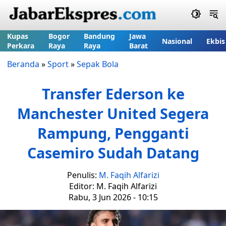
Kupas
Bogor
Bandung
Jawa
Nasional
Ekbis
Perkara
Raya
Raya
Barat
Beranda
»
Sport
»
Sepak Bola
Transfer Ederson ke
Manchester United Segera
Rampung, Pengganti
Casemiro Sudah Datang
Penulis:
M. Faqih Alfarizi
Editor: M. Faqih Alfarizi
Rabu, 3 Jun 2026 - 10:15