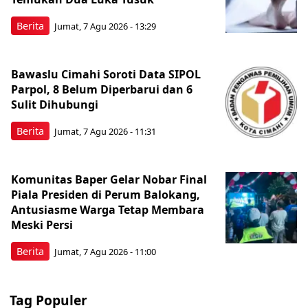
Berita
Jumat, 7 Agu 2026 - 13:29
Bawaslu Cimahi Soroti Data SIPOL
Parpol, 8 Belum Diperbarui dan 6
Sulit Dihubungi
Berita
Jumat, 7 Agu 2026 - 11:31
Komunitas Baper Gelar Nobar Final
Piala Presiden di Perum Balokang,
Antusiasme Warga Tetap Membara
Meski Persi
Berita
Jumat, 7 Agu 2026 - 11:00
Tag Populer