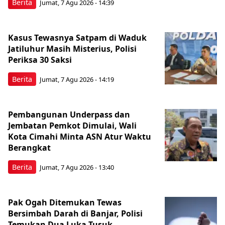
Berita
Jumat, 7 Agu 2026 - 14:39
Kasus Tewasnya Satpam di Waduk
Jatiluhur Masih Misterius, Polisi
Periksa 30 Saksi
Berita
Jumat, 7 Agu 2026 - 14:19
Pembangunan Underpass dan
Jembatan Pemkot Dimulai, Wali
Kota Cimahi Minta ASN Atur Waktu
Berangkat
Berita
Jumat, 7 Agu 2026 - 13:40
Pak Ogah Ditemukan Tewas
Bersimbah Darah di Banjar, Polisi
Temukan Dua Luka Tusuk