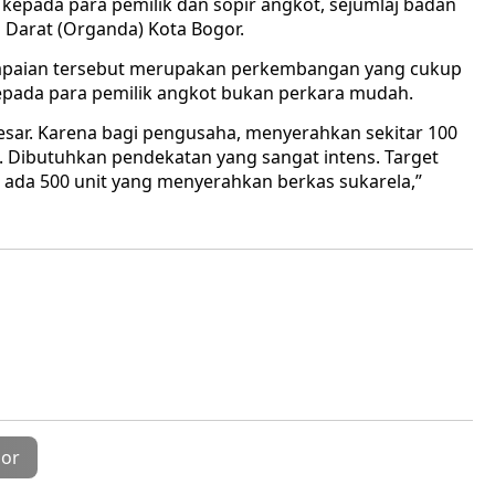
 kepada para pemilik dan sopir angkot, sejumlaj badan
 Darat (Organda) Kota Bogor.
 capaian tersebut merupakan perkembangan yang cukup
epada para pemilik angkot bukan perkara mudah.
esar. Karena bagi pengusaha, menyerahkan sekitar 100
. Dibutuhkan pendekatan yang sangat intens. Target
ada 500 unit yang menyerahkan berkas sukarela,”
or