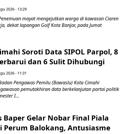
Agu 2026 - 13:29
 Penemuan mayat mengejutkan warga di kawasan Ciaren
ja, dekat lapangan Golf Kota Banjar, pada Jumat
mahi Soroti Data SIPOL Parpol, 8
rbarui dan 6 Sulit Dihubungi
Agu 2026 - 11:31
Badan Pengawas Pemilu (Bawaslu) Kota Cimahi
awasan pemutakhiran data berkelanjutan partai politik
ester I...
 Baper Gelar Nobar Final Piala
di Perum Balokang, Antusiasme