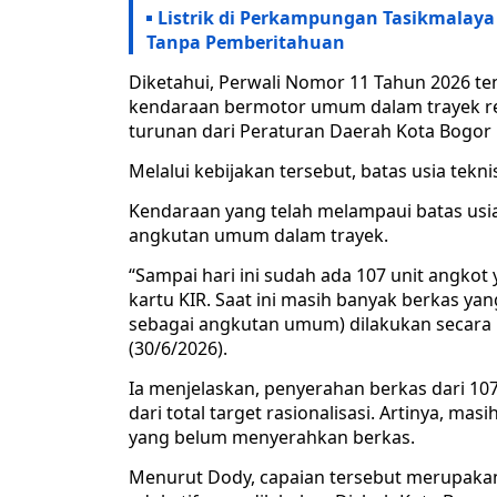
Listrik di Perkampungan Tasikmalaya
Tanpa Pemberitahuan
Diketahui, Perwali Nomor 11 Tahun 2026 te
kendaraan bermotor umum dalam trayek re
turunan dari Peraturan Daerah Kota Bogor
Melalui kebijakan tersebut, batas usia tekn
Kendaraan yang telah melampaui batas usia 
angkutan umum dalam trayek.
“Sampai hari ini sudah ada 107 unit angko
kartu KIR. Saat ini masih banyak berkas y
sebagai angkutan umum) dilakukan secara b
(30/6/2026).
Ia menjelaskan, penyerahan berkas dari 107
dari total target rasionalisasi. Artinya, mas
yang belum menyerahkan berkas.
Menurut Dody, capaian tersebut merupakan h