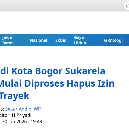
Jawa
Gaya
Nasional
Ekbis
Teknologi
Barat
Hidup
di Kota Bogor Sukarela
ulai Diproses Hapus Izin
Trayek
is:
Sekar Andini WP
ditor: H Priyadi
, 30 Jun 2026 - 19:43