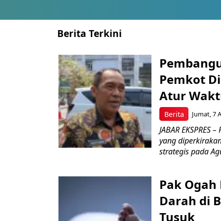
Berita Terkini
Pembangu
Pemkot Di
Atur Wakt
Berita
Jumat, 7 
JABAR EKSPRES – 
yang diperkirakan
strategis pada Agu
Pak Ogah
Darah di 
Tusuk