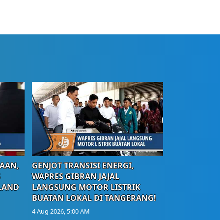
AAN,
GENJOT TRANSISI ENERGI,
S
WAPRES GIBRAN JAJAL
LAND
LANGSUNG MOTOR LISTRIK
BUATAN LOKAL DI TANGERANG!
4 Aug 2026, 5:00 AM