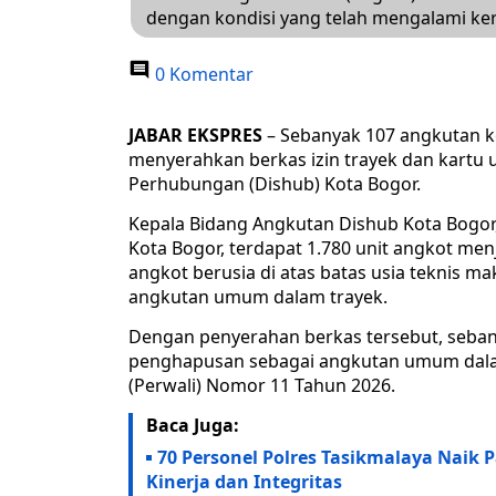
dengan kondisi yang telah mengalami ker
0 Komentar
JABAR EKSPRES
– Sebanyak 107 angkutan ko
menyerahkan berkas izin trayek dan kartu u
Perhubungan (Dishub) Kota Bogor.
Kepala Bidang Angkutan Dishub Kota Bogo
Kota Bogor, terdapat 1.780 unit angkot men
angkot berusia di atas batas usia teknis m
angkutan umum dalam trayek.
Dengan penyerahan berkas tersebut, seban
penghapusan sebagai angkutan umum dalam
(Perwali) Nomor 11 Tahun 2026.
Baca Juga:
70 Personel Polres Tasikmalaya Naik P
Kinerja dan Integritas