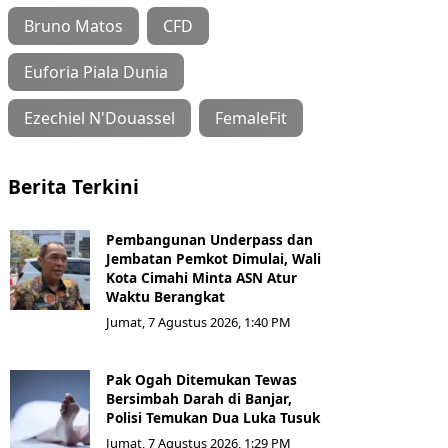
Bruno Matos
CFD
Euforia Piala Dunia
Ezechiel N'Douassel
FemaleFit
Berita Terkini
Pembangunan Underpass dan
Jembatan Pemkot Dimulai, Wali
Kota Cimahi Minta ASN Atur
Waktu Berangkat
Jumat, 7 Agustus 2026, 1:40 PM
Pak Ogah Ditemukan Tewas
Bersimbah Darah di Banjar,
Polisi Temukan Dua Luka Tusuk
Jumat, 7 Agustus 2026, 1:29 PM