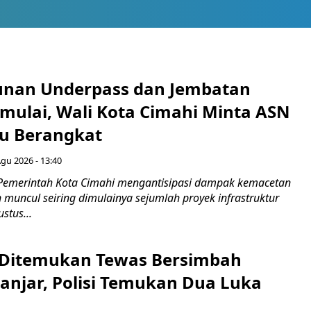
nan Underpass dan Jembatan
mulai, Wali Kota Cimahi Minta ASN
u Berangkat
Agu 2026 - 13:40
Pemerintah Kota Cimahi mengantisipasi dampak kemacetan
 muncul seiring dimulainya sejumlah proyek infrastruktur
stus...
 Ditemukan Tewas Bersimbah
Banjar, Polisi Temukan Dua Luka