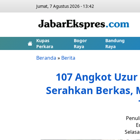
Jumat, 7 Agustus 2026 - 13:42
Kupas
Bogor
Bandung
Perkara
Raya
Raya
Beranda
»
Berita
107 Angkot Uzur 
Serahkan Berkas, M
Penul
E
Selasa