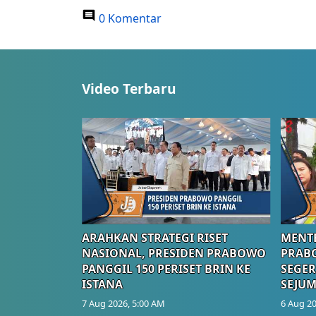
0 Komentar
Video Terbaru
ARAHKAN STRATEGI RISET
MENTE
NASIONAL, PRESIDEN PRABOWO
PRAB
PANGGIL 150 PERISET BRIN KE
SEGER
ISTANA
SEJUM
7 Aug 2026, 5:00 AM
6 Aug 20