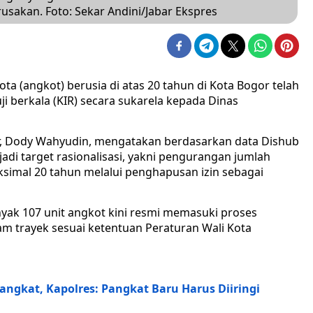
usakan. Foto: Sekar Andini/Jabar Ekspres
ta (angkot) berusia di atas 20 tahun di Kota Bogor telah
ji berkala (KIR) secara sukarela kepada Dinas
r, Dody Wahyudin, mengatakan berdasarkan data Dishub
jadi target rasionalisasi, yakni pengurangan jumlah
aksimal 20 tahun melalui penghapusan izin sebagai
yak 107 unit angkot kini resmi memasuki proses
 trayek sesuai ketentuan Peraturan Wali Kota
angkat, Kapolres: Pangkat Baru Harus Diiringi