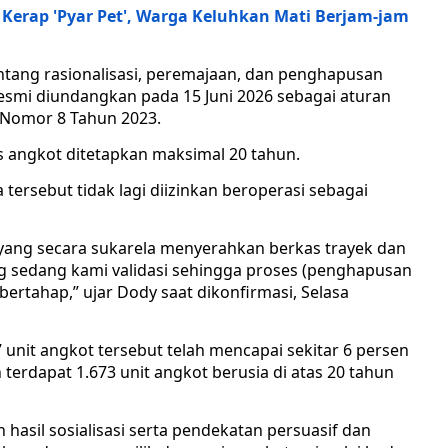
 Kerap 'Pyar Pet', Warga Keluhkan Mati Berjam-jam
ntang rasionalisasi, peremajaan, dan penghapusan
smi diundangkan pada 15 Juni 2026 sebagai aturan
 Nomor 8 Tahun 2023.
is angkot ditetapkan maksimal 20 tahun.
tersebut tidak lagi diizinkan beroperasi sebagai
t yang secara sukarela menyerahkan berkas trayek dan
ang sedang kami validasi sehingga proses (penghapusan
ertahap,” ujar Dody saat dikonfirmasi, Selasa
 unit angkot tersebut telah mencapai sekitar 6 persen
ih terdapat 1.673 unit angkot berusia di atas 20 tahun
asil sosialisasi serta pendekatan persuasif dan