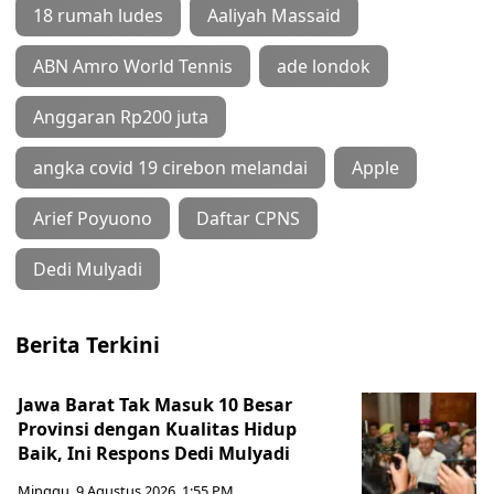
18 rumah ludes
Aaliyah Massaid
ABN Amro World Tennis
ade londok
Anggaran Rp200 juta
angka covid 19 cirebon melandai
Apple
Arief Poyuono
Daftar CPNS
Dedi Mulyadi
Berita Terkini
Jawa Barat Tak Masuk 10 Besar
Provinsi dengan Kualitas Hidup
Baik, Ini Respons Dedi Mulyadi
Minggu, 9 Agustus 2026, 1:55 PM