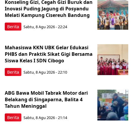
Konseling Gizi, Cegah Gizi Buruk dan
Inovasi Puding Jagung di Posyandu
Melati Kampung Cisereuh Bandung
Berita
Sabtu, 8 Agu 2026 - 22:24
Mahasiswa KKN UBK Gelar Edukasi
PHBS dan Praktik Sikat Gigi Bersama
Siswa Kelas I SDN Cibogo
Berita
Sabtu, 8 Agu 2026 - 22:10
ABG Bawa Mobil Tabrak Motor dari
Belakang di Singaparna, Balita 4
Tahun Meninggal
Berita
Sabtu, 8 Agu 2026 - 21:14