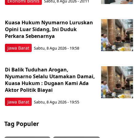
Ekonomi Bisnis
Sabtu, 8 Agu 2026 - 20:11
Kuasa Hukum Nyumarno Luruskan
Opini Luar Sidang, Ini Duduk
Perkara Sebenarnya ​
Jawa Barat
Sabtu, 8 Agu 2026 - 19:58
Di Balik Tuduhan Arogan,
Nyumarno Selalu Utamakan Damai,
Kuasa Hukum : Dugaan Kami Ada
Aktor Politik Biayai
Jawa Barat
Sabtu, 8 Agu 2026 - 19:55
Tag Populer