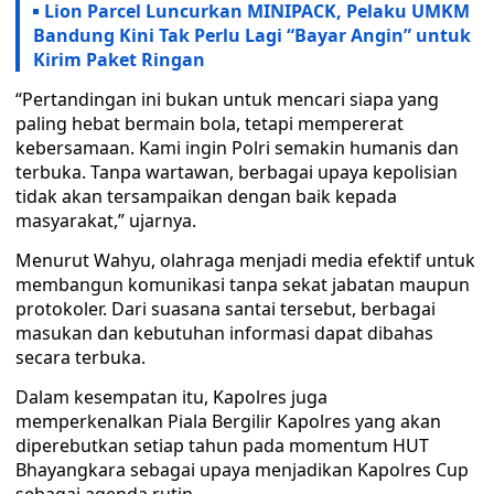
Lion Parcel Luncurkan MINIPACK, Pelaku UMKM
Bandung Kini Tak Perlu Lagi “Bayar Angin” untuk
Kirim Paket Ringan
“Pertandingan ini bukan untuk mencari siapa yang
paling hebat bermain bola, tetapi mempererat
kebersamaan. Kami ingin Polri semakin humanis dan
terbuka. Tanpa wartawan, berbagai upaya kepolisian
tidak akan tersampaikan dengan baik kepada
masyarakat,” ujarnya.
Menurut Wahyu, olahraga menjadi media efektif untuk
membangun komunikasi tanpa sekat jabatan maupun
protokoler. Dari suasana santai tersebut, berbagai
masukan dan kebutuhan informasi dapat dibahas
secara terbuka.
Dalam kesempatan itu, Kapolres juga
memperkenalkan Piala Bergilir Kapolres yang akan
diperebutkan setiap tahun pada momentum HUT
Bhayangkara sebagai upaya menjadikan Kapolres Cup