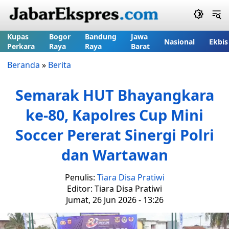
Kupas
Bogor
Bandung
Jawa
Nasional
Ekbis
Perkara
Raya
Raya
Barat
Beranda
»
Berita
Semarak HUT Bhayangkara
ke-80, Kapolres Cup Mini
Soccer Pererat Sinergi Polri
dan Wartawan
Penulis:
Tiara Disa Pratiwi
Editor: Tiara Disa Pratiwi
Jumat, 26 Jun 2026 - 13:26