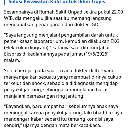
Solusi Perawatan Kulit untuk Iklim Tropis
Sesampainya di Rumah Sakit Unpad sekira pukul 22.00
WIB, dia mengaku jika saat itu memang langsung
mendapatkan penanganan dari dokter IGD.
“Saya langsung menjalani pengambilan darah untuk
pemeriksaan laboratorium, kemudian dilakukan EKG
(Elektrokardiogram),” katanya saat ditemui Jabar
Ekspres di kediamannya pada Jumat (19/6/2026)
malam.
Sonia berujar, pada saat itu ada dokter di IGD yang
menyampaikan sesuatu yang membuat dirinya cukup
terkejut dan shock, sebab dia didiagnosis mengidap
penyakit jantung, sehingga kemungkinan harus
menjalani pemasangan ring jantung.
“Bayangkan, baru empat hari sebelumnya anak saya
meninggal karena penyakit jantung, lalu tiba-tiba saya
mendengar kabar seperti itu tentang kondisi saya
sendiri,” ujarnya dengan mata berkaca-kaca.