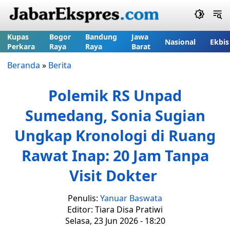
Kupas
Bogor
Bandung
Jawa
Nasional
Ekbis
Perkara
Raya
Raya
Barat
Beranda
»
Berita
Polemik RS Unpad
Sumedang, Sonia Sugian
Ungkap Kronologi di Ruang
Rawat Inap: 20 Jam Tanpa
Visit Dokter
Penulis:
Yanuar Baswata
Editor: Tiara Disa Pratiwi
Selasa, 23 Jun 2026 - 18:20