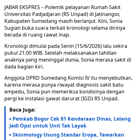
JABAR EKSPRES – Polemik pelayanan Rumah Sakit
Universitas Padjadjaran (RS Unpad) di Jatinangor,
Kabupaten Sumedang masih berlanjut. Kini, Sonia
Sugian buka suara terkait kronologi selama dirinya
berada di ruang rawat inap.
Kronologi dimulai pada Senin (15/6/2026) lalu sekira
pukul 21.00 WIB. Setelah melaksanakan tahlilan
anaknya yang meninggal dunia, Sonia merasa sakit di
dada bagian kiri.
Anggota DPRD Sumedang Komisi IV itu menyebutkan,
karena merasa punya riwayat diagnosis sakit batu
empedu, Sonia pun memeriksa kondisinya dengan
pergi ke instalasi gawat darurat (IGD) RS Unpad.
Baca Juga:
Pemkab Bogor Cek 81 Kendaraan Dinas, Lelang
Jadi Opsi untuk Unit Tak Layak
Skinmology Usung Standar Eropa, Tawarkan