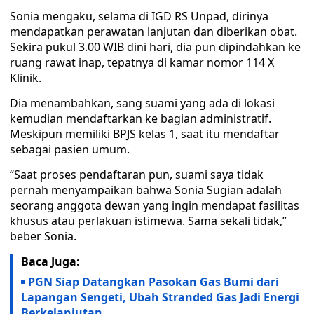
Sonia mengaku, selama di IGD RS Unpad, dirinya
mendapatkan perawatan lanjutan dan diberikan obat.
Sekira pukul 3.00 WIB dini hari, dia pun dipindahkan ke
ruang rawat inap, tepatnya di kamar nomor 114 X
Klinik.
Dia menambahkan, sang suami yang ada di lokasi
kemudian mendaftarkan ke bagian administratif.
Meskipun memiliki BPJS kelas 1, saat itu mendaftar
sebagai pasien umum.
“Saat proses pendaftaran pun, suami saya tidak
pernah menyampaikan bahwa Sonia Sugian adalah
seorang anggota dewan yang ingin mendapat fasilitas
khusus atau perlakuan istimewa. Sama sekali tidak,”
beber Sonia.
Baca Juga:
PGN Siap Datangkan Pasokan Gas Bumi dari
Lapangan Sengeti, Ubah Stranded Gas Jadi Energi
Berkelanjutan