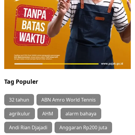
Tag Populer
32 tahun
ABN Amro World Tennis
agrikulur
AHM
alarm bahaya
Andi Rian Djajadi
Anggaran Rp200 juta