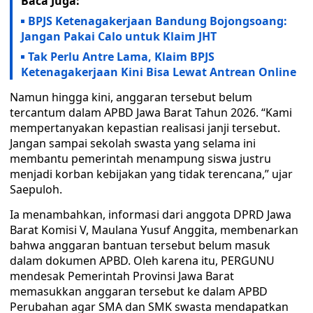
Baca Juga:
BPJS Ketenagakerjaan Bandung Bojongsoang:
Jangan Pakai Calo untuk Klaim JHT
Tak Perlu Antre Lama, Klaim BPJS
Ketenagakerjaan Kini Bisa Lewat Antrean Online
Namun hingga kini, anggaran tersebut belum
tercantum dalam APBD Jawa Barat Tahun 2026. “Kami
mempertanyakan kepastian realisasi janji tersebut.
Jangan sampai sekolah swasta yang selama ini
membantu pemerintah menampung siswa justru
menjadi korban kebijakan yang tidak terencana,” ujar
Saepuloh.
Ia menambahkan, informasi dari anggota DPRD Jawa
Barat Komisi V, Maulana Yusuf Anggita, membenarkan
bahwa anggaran bantuan tersebut belum masuk
dalam dokumen APBD. Oleh karena itu, PERGUNU
mendesak Pemerintah Provinsi Jawa Barat
memasukkan anggaran tersebut ke dalam APBD
Perubahan agar SMA dan SMK swasta mendapatkan