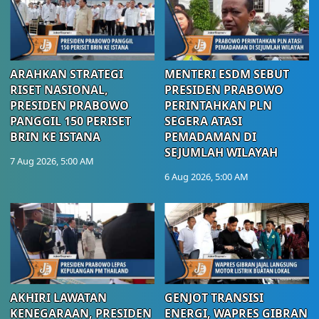
ARAHKAN STRATEGI
MENTERI ESDM SEBUT
RISET NASIONAL,
PRESIDEN PRABOWO
PRESIDEN PRABOWO
PERINTAHKAN PLN
PANGGIL 150 PERISET
SEGERA ATASI
BRIN KE ISTANA
PEMADAMAN DI
SEJUMLAH WILAYAH
7 Aug 2026, 5:00 AM
6 Aug 2026, 5:00 AM
AKHIRI LAWATAN
GENJOT TRANSISI
KENEGARAAN, PRESIDEN
ENERGI, WAPRES GIBRAN