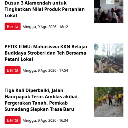
Dusun 3 Alamendah untuk
Tingkatkan Nilai Produk Pertanian
Lokal
Berita
Minggu, 9 Agu 2026 - 18:12
PETIK ILMU: Mahasiswa KKN Belajar
Budidaya Stroberi dan Teh Bersama
Petani Lokal
Berita
Minggu, 9 Agu 2026 - 17:54
Tiga Kali Diperbaiki, Jalan
Haurpapak Terus Amblas akibat
Pergerakan Tanah, Pemkab
Sumedang Siapkan Trase Baru
Berita
Minggu, 9 Agu 2026 - 16:34