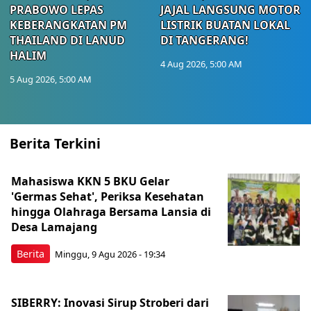
PRABOWO LEPAS
JAJAL LANGSUNG MOTOR
KEBERANGKATAN PM
LISTRIK BUATAN LOKAL
THAILAND DI LANUD
DI TANGERANG!
HALIM
4 Aug 2026, 5:00 AM
5 Aug 2026, 5:00 AM
Berita Terkini
Mahasiswa KKN 5 BKU Gelar
'Germas Sehat', Periksa Kesehatan
hingga Olahraga Bersama Lansia di
Desa Lamajang
Berita
Minggu, 9 Agu 2026 - 19:34
SIBERRY: Inovasi Sirup Stroberi dari