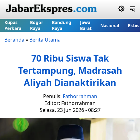
Kupas
Bogor
Bandung
Jawa
Nasional
Ekbis
Perkara
Raya
Raya
Barat
Beranda
»
Berita Utama
70 Ribu Siswa Tak
Tertampung, Madrasah
Aliyah Dianaktirikan
Penulis:
Fathorrahman
Editor: Fathorrahman
Selasa, 23 Jun 2026 - 08:27