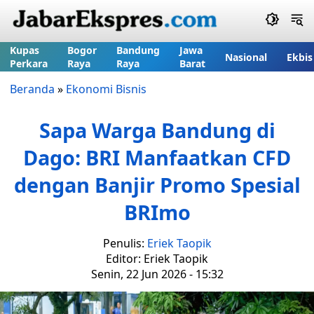
Kupas
Bogor
Bandung
Jawa
Nasional
Ekbis
Perkara
Raya
Raya
Barat
Beranda
»
Ekonomi Bisnis
Sapa Warga Bandung di
Dago: BRI Manfaatkan CFD
dengan Banjir Promo Spesial
BRImo
Penulis:
Eriek Taopik
Editor: Eriek Taopik
Senin, 22 Jun 2026 - 15:32