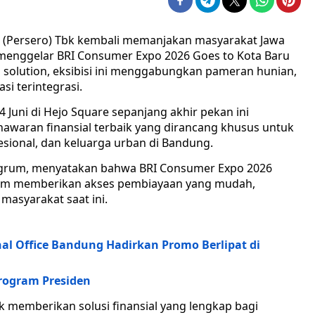
 (Persero) Tbk kembali memanjakan masyarakat Jawa
menggelar BRI Consumer Expo 2026 Goes to Kota Baru
olution, eksibisi ini menggabungkan pameran hunian,
si terintegrasi.
4 Juni di Hejo Square sepanjang akhir pekan ini
awaran finansial terbaik yang dirancang khusus untuk
ional, dan keluarga urban di Bandung.
ingrum, menyatakan bahwa BRI Consumer Expo 2026
am memberikan akses pembiayaan yang mudah,
masyarakat saat ini.
al Office Bandung Hadirkan Promo Berlipat di
rogram Presiden
k memberikan solusi finansial yang lengkap bagi