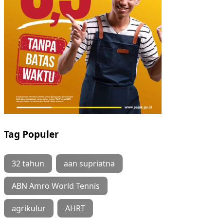
Tag Populer
32 tahun
aan supriatna
ABN Amro World Tennis
agrikulur
AHRT