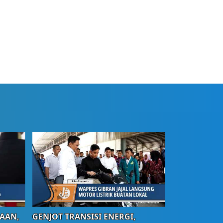
AAN,
GENJOT TRANSISI ENERGI,