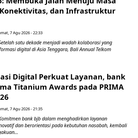
6: Membuka Jalan Menuju Masa
Konektivitas, dan Infrastruktur
umat, 7 Agu 2026 - 22:33
Setelah satu dekade menjadi wadah kolaborasi yang
rmasi digital di Asia Tenggara, Bali Annual Telkom
asi Digital Perkuat Layanan, bank
Lima Titanium Awards pada PRIMA
026
umat, 7 Agu 2026 - 21:35
 Komitmen bank bjb dalam menghadirkan layanan
novatif dan berorientasi pada kebutuhan nasabah, kembali
akuan...