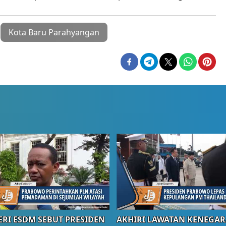
Kota Baru Parahyangan
RI ESDM SEBUT PRESIDEN
AKHIRI LAWATAN KENEGAR