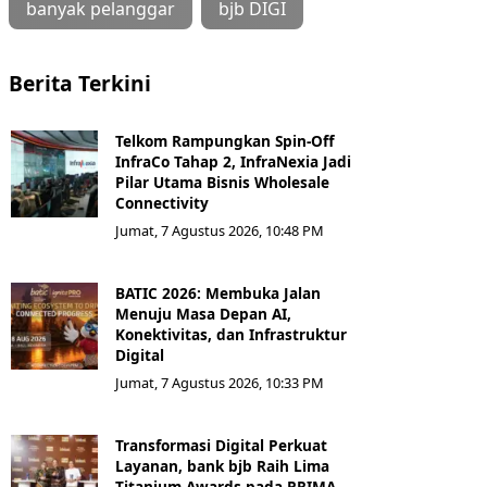
banyak pelanggar
bjb DIGI
Berita Terkini
Telkom Rampungkan Spin-Off
InfraCo Tahap 2, InfraNexia Jadi
Pilar Utama Bisnis Wholesale
Connectivity
Jumat, 7 Agustus 2026, 10:48 PM
BATIC 2026: Membuka Jalan
Menuju Masa Depan AI,
Konektivitas, dan Infrastruktur
Digital
Jumat, 7 Agustus 2026, 10:33 PM
Transformasi Digital Perkuat
Layanan, bank bjb Raih Lima
Titanium Awards pada PRIMA