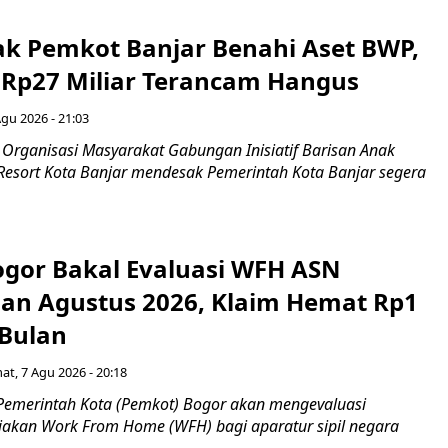
ak Pemkot Banjar Benahi Aset BWP,
Rp27 Miliar Terancam Hangus
Agu 2026 - 21:03
Organisasi Masyarakat Gabungan Inisiatif Barisan Anak
 Resort Kota Banjar mendesak Pemerintah Kota Banjar segera
gor Bakal Evaluasi WFH ASN
an Agustus 2026, Klaim Hemat Rp1
 Bulan
at, 7 Agu 2026 - 20:18
Pemerintah Kota (Pemkot) Bogor akan mengevaluasi
jakan Work From Home (WFH) bagi aparatur sipil negara