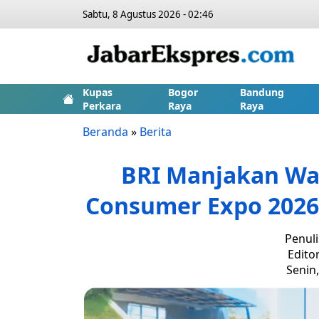
Sabtu, 8 Agustus 2026 - 02:46
Kupas
Bogor
Bandung
Perkara
Raya
Raya
Beranda
»
Berita
BRI Manjakan Wa
Consumer Expo 2026
Penuli
Edito
Senin,