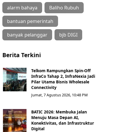
alarm bahaya
Baliho Rubuh
bantuan pemerintah
banyak pelanggar
bjb DIGI
Berita Terkini
Telkom Rampungkan Spin-Off
InfraCo Tahap 2, InfraNexia Jadi
Pilar Utama Bisnis Wholesale
Connectivity
Jumat, 7 Agustus 2026, 10:48 PM
BATIC 2026: Membuka Jalan
Menuju Masa Depan AI,
Konektivitas, dan Infrastruktur
Digital