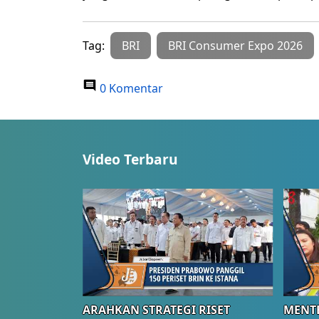
Tag:
BRI
BRI Consumer Expo 2026
0 Komentar
Video Terbaru
ARAHKAN STRATEGI RISET
MENTE