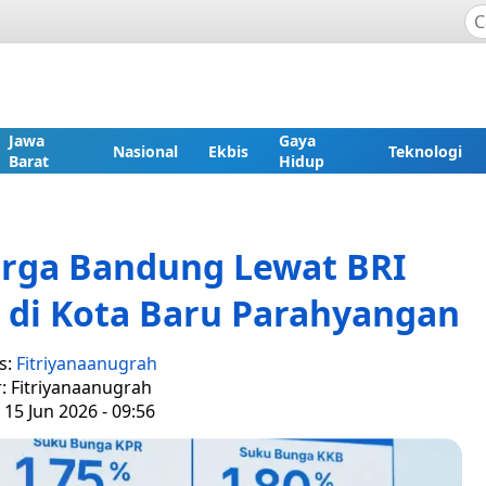
Jawa
Gaya
Nasional
Ekbis
Teknologi
Barat
Hidup
rga Bandung Lewat BRI
 di Kota Baru Parahyangan
s:
Fitriyanaanugrah
r: Fitriyanaanugrah
 15 Jun 2026 - 09:56