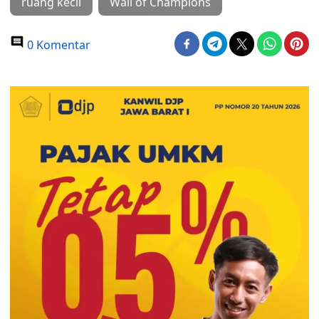
ruang kecil
Wall of Champions
0 Komentar