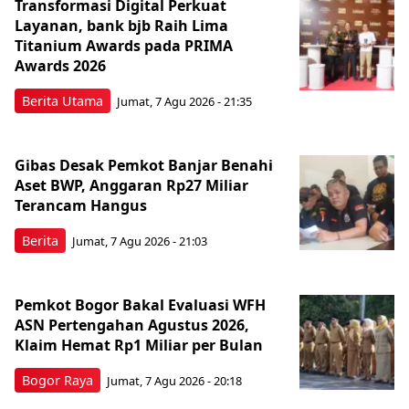
Transformasi Digital Perkuat
Layanan, bank bjb Raih Lima
Titanium Awards pada PRIMA
Awards 2026
Berita Utama
Jumat, 7 Agu 2026 - 21:35
Gibas Desak Pemkot Banjar Benahi
Aset BWP, Anggaran Rp27 Miliar
Terancam Hangus
Berita
Jumat, 7 Agu 2026 - 21:03
Pemkot Bogor Bakal Evaluasi WFH
ASN Pertengahan Agustus 2026,
Klaim Hemat Rp1 Miliar per Bulan
Bogor Raya
Jumat, 7 Agu 2026 - 20:18