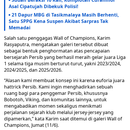
Sudah Beraksi 10 Kali, Komplotan Curanmor
Asal Cipatujah Dibekuk Polisi!
21 Dapur MBG di Tasikmalaya Masih Berhenti,
Satu SPPG Kena Suspen Akibat Sarpras Tak
Memadai
Salah satu penggagas Wall of Champions, Karim
Rasyaputra, mengatakan galeri tersebut dibuat
sebagai bentuk penghormatan atas pencapaian
bersejarah Persib yang berhasil meraih gelar juara Liga
1 selama tiga musim berturut-turut, yakni 2023/2024,
2024/2025, dan 2025/2026.
“Alasan kami membuat konsep ini karena euforia juara
hattrick Persib. Kami ingin menghadirkan sebuah
ruang bagi para penggemar Persib, khususnya
Bobotoh, Viking, dan komunitas lainnya, untuk
mengabadikan momen sekaligus menikmati
perjalanan sejarah klub melalui jersey-jersey yang
dipamerkan,” kata Karim saat ditemui di galeri Wall of
Champions, Jumat (11/6).