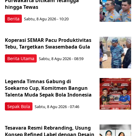
Purwakarta Ditikam Tetangga
hingga Tewas
Berita
Sabtu, 8 Agu 2026 - 10:20
Koperasi SEMAR Pacu Produktivitas
Tebu, Targetkan Swasembada Gula
Berita Utama
Sabtu, 8 Agu 2026 - 08:59
Legenda Timnas Gabung di
Soekarno Cup, Komitmen Bangun
Talenta Muda Sepak Bola Indonesia
Sepak Bola
Sabtu, 8 Agu 2026 - 07:46
Tesavara Resmi Rebranding, Usung
Konsep Refined Label dengan Desain