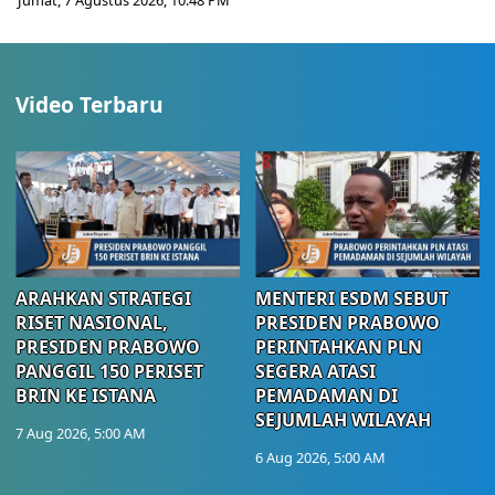
Jumat, 7 Agustus 2026, 10:48 PM
Video Terbaru
ARAHKAN STRATEGI
MENTERI ESDM SEBUT
RISET NASIONAL,
PRESIDEN PRABOWO
PRESIDEN PRABOWO
PERINTAHKAN PLN
PANGGIL 150 PERISET
SEGERA ATASI
BRIN KE ISTANA
PEMADAMAN DI
SEJUMLAH WILAYAH
7 Aug 2026, 5:00 AM
6 Aug 2026, 5:00 AM