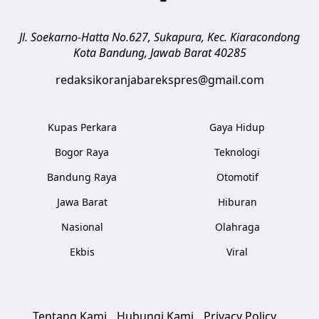
Jl. Soekarno-Hatta No.627, Sukapura, Kec. Kiaracondong
Kota Bandung
,
Jawab Barat
40285
redaksikoranjabarekspres@gmail.com
Kupas Perkara
Gaya Hidup
Bogor Raya
Teknologi
Bandung Raya
Otomotif
Jawa Barat
Hiburan
Nasional
Olahraga
Ekbis
Viral
Tentang Kami
Hubungi Kami
Privacy Policy