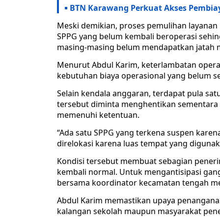
BTN Karawang Perkuat Akses Pembia
Meski demikian, proses pemulihan layanan 
SPPG yang belum kembali beroperasi sehin
masing-masing belum mendapatkan jatah ma
Menurut Abdul Karim, keterlambatan opera
kebutuhan biaya operasional yang belum s
Selain kendala anggaran, terdapat pula sat
tersebut diminta menghentikan sementara o
memenuhi ketentuan.
“Ada satu SPPG yang terkena suspen karena
direlokasi karena luas tempat yang diguna
Kondisi tersebut membuat sebagian pene
kembali normal. Untuk mengantisipasi ga
bersama koordinator kecamatan tengah mel
Abdul Karim memastikan upaya penanganan t
kalangan sekolah maupun masyarakat pen