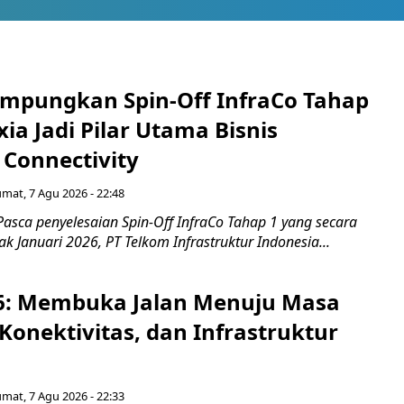
mpungkan Spin-Off InfraCo Tahap
xia Jadi Pilar Utama Bisnis
 Connectivity
umat, 7 Agu 2026 - 22:48
asca penyelesaian Spin-Off InfraCo Tahap 1 yang secara
jak Januari 2026, PT Telkom Infrastruktur Indonesia...
6: Membuka Jalan Menuju Masa
Konektivitas, dan Infrastruktur
umat, 7 Agu 2026 - 22:33