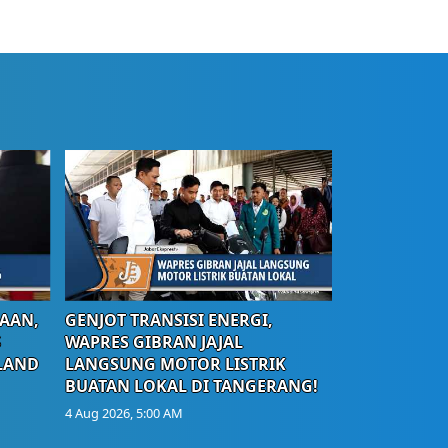
AAN,
GENJOT TRANSISI ENERGI,
S
WAPRES GIBRAN JAJAL
LAND
LANGSUNG MOTOR LISTRIK
BUATAN LOKAL DI TANGERANG!
4 Aug 2026, 5:00 AM