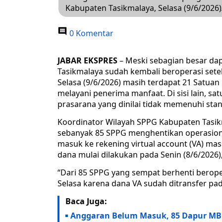
Kabupaten Tasikmalaya, Selasa (9/6/2026)
0 Komentar
JABAR EKSPRES
– Meski sebagian besar da
Tasikmalaya sudah kembali beroperasi sete
Selasa (9/6/2026) masih terdapat 21 Satua
melayani penerima manfaat. Di sisi lain, s
prasarana yang dinilai tidak memenuhi stan
Koordinator Wilayah SPPG Kabupaten Tasi
sebanyak 85 SPPG menghentikan operasion
masuk ke rekening virtual account (VA) ma
dana mulai dilakukan pada Senin (8/6/2026
“Dari 85 SPPG yang sempat berhenti berop
Selasa karena dana VA sudah ditransfer pada
Baca Juga:
Anggaran Belum Masuk, 85 Dapur MBG