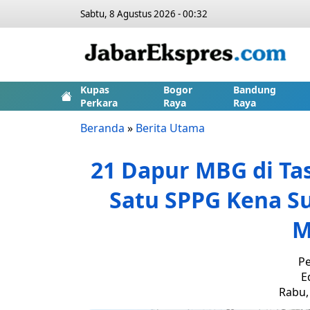
Sabtu, 8 Agustus 2026 - 00:32
Kupas
Bogor
Bandung
Perkara
Raya
Raya
Beranda
»
Berita Utama
21 Dapur MBG di Ta
Satu SPPG Kena Su
M
Pe
E
Rabu, 