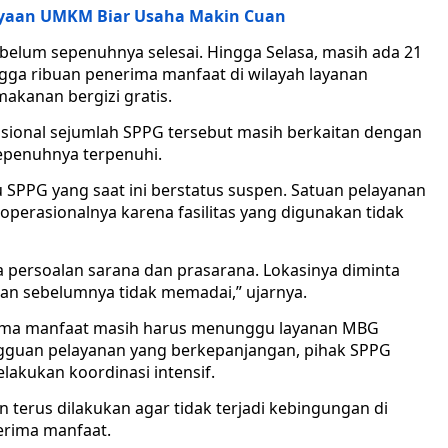
yaan UMKM Biar Usaha Makin Cuan
belum sepenuhnya selesai. Hingga Selasa, masih ada 21
gga ribuan penerima manfaat di wilayah layanan
kanan bergizi gratis.
sional sejumlah SPPG tersebut masih berkaitan dengan
epenuhnya terpenuhi.
u SPPG yang saat ini berstatus suspen. Satuan pelayanan
perasionalnya karena fasilitas yang digunakan tidak
 persoalan sarana dan prasarana. Lokasinya diminta
kan sebelumnya tidak memadai,” ujarnya.
rima manfaat masih harus menunggu layanan MBG
ngguan pelayanan yang berkepanjangan, pihak SPPG
akukan koordinasi intensif.
erus dilakukan agar tidak terjadi kebingungan di
erima manfaat.