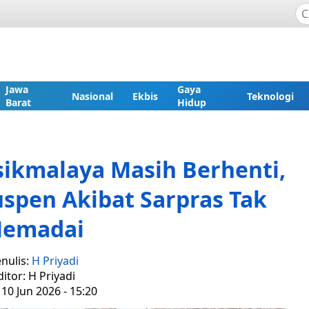
Jawa
Gaya
Nasional
Ekbis
Teknologi
Barat
Hidup
sikmalaya Masih Berhenti,
spen Akibat Sarpras Tak
emadai
nulis:
H Priyadi
ditor: H Priyadi
10 Jun 2026 - 15:20