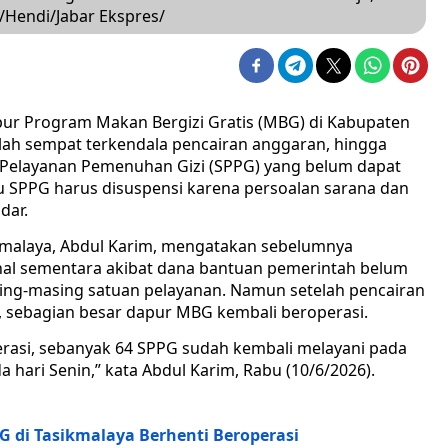
/Hendi/Jabar Ekspres/
pur Program Makan Bergizi Gratis (MBG) di Kabupaten
lah sempat terkendala pencairan anggaran, hingga
n Pelayanan Pemenuhan Gizi (SPPG) yang belum dapat
atu SPPG harus disuspensi karena persoalan sarana dan
dar.
kmalaya, Abdul Karim, mengatakan sebelumnya
al sementara akibat dana bantuan pemerintah belum
sing-masing satuan pelayanan. Namun setelah pencairan
), sebagian besar dapur MBG kembali beroperasi.
erasi, sebanyak 64 SPPG sudah kembali melayani pada
 hari Senin,” kata Abdul Karim, Rabu (10/6/2026).
 di Tasikmalaya Berhenti Beroperasi