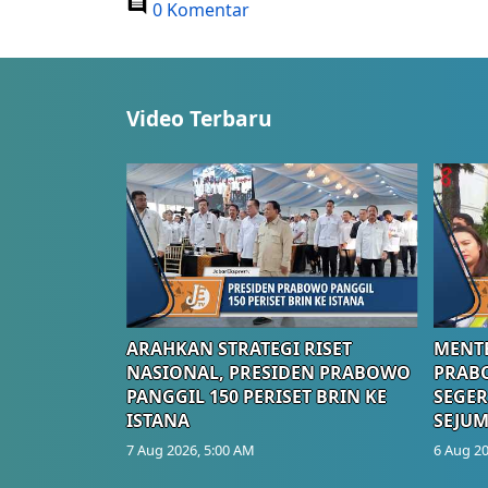
0 Komentar
Video Terbaru
ARAHKAN STRATEGI RISET
MENTE
NASIONAL, PRESIDEN PRABOWO
PRAB
PANGGIL 150 PERISET BRIN KE
SEGER
ISTANA
SEJUM
7 Aug 2026, 5:00 AM
6 Aug 20