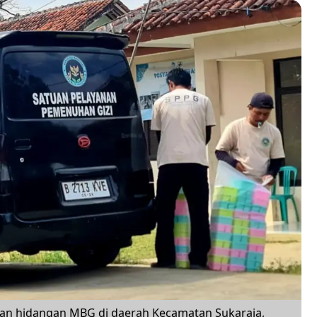
an hidangan MBG di daerah Kecamatan Sukaraja,