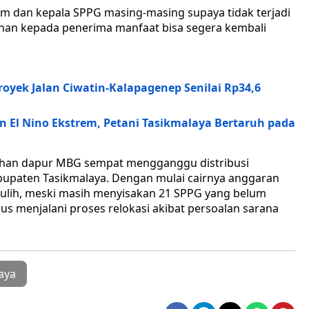
cam dan kepala SPPG masing-masing supaya tidak terjadi
nan kepada penerima manfaat bisa segera kembali
oyek Jalan Ciwatin-Kalapagenep Senilai Rp34,6
El Nino Ekstrem, Petani Tasikmalaya Bertaruh pada
uhan dapur MBG sempat mengganggu distribusi
abupaten Tasikmalaya. Dengan mulai cairnya anggaran
pulih, meski masih menyisakan 21 SPPG yang belum
us menjalani proses relokasi akibat persoalan sarana
aya