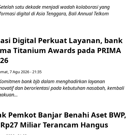
Setelah satu dekade menjadi wadah kolaborasi yang
rmasi digital di Asia Tenggara, Bali Annual Telkom
asi Digital Perkuat Layanan, bank
Lima Titanium Awards pada PRIMA
026
umat, 7 Agu 2026 - 21:35
 Komitmen bank bjb dalam menghadirkan layanan
novatif dan berorientasi pada kebutuhan nasabah, kembali
akuan...
ak Pemkot Banjar Benahi Aset BWP,
Rp27 Miliar Terancam Hangus