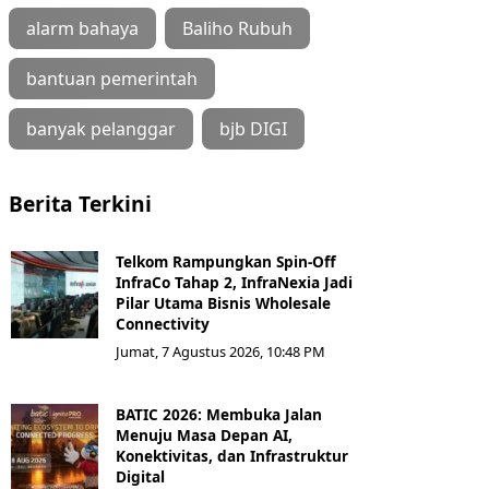
alarm bahaya
Baliho Rubuh
bantuan pemerintah
banyak pelanggar
bjb DIGI
Berita Terkini
Telkom Rampungkan Spin-Off
InfraCo Tahap 2, InfraNexia Jadi
Pilar Utama Bisnis Wholesale
Connectivity
Jumat, 7 Agustus 2026, 10:48 PM
BATIC 2026: Membuka Jalan
Menuju Masa Depan AI,
Konektivitas, dan Infrastruktur
Digital