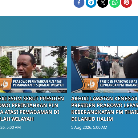
RI ESDM SEBUT PRESIDEN
AKHIRI LAWATAN KENEGAR
OWO PERINTAHKAN PLN
PRESIDEN PRABOWO LEPA
A ATASI PEMADAMAN DI
KEBERANGKATAN PM THAI
LAH WILAYAH
DI LANUD HALIM
26, 5:00 AM
5 Aug 2026, 5:00 AM