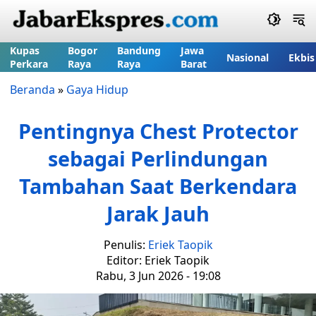
Kupas
Bogor
Bandung
Jawa
Nasional
Ekbis
Perkara
Raya
Raya
Barat
Beranda
»
Gaya Hidup
Pentingnya Chest Protector
sebagai Perlindungan
Tambahan Saat Berkendara
Jarak Jauh
Penulis:
Eriek Taopik
Editor: Eriek Taopik
Rabu, 3 Jun 2026 - 19:08