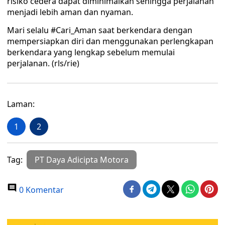
risiko cedera dapat diminimalkan sehingga perjalanan
menjadi lebih aman dan nyaman.
Mari selalu #Cari_Aman saat berkendara dengan
mempersiapkan diri dan menggunakan perlengkapan
berkendara yang lengkap sebelum memulai
perjalanan. (rls/rie)
Laman:
1
2
Tag:
PT Daya Adicipta Motora
0 Komentar