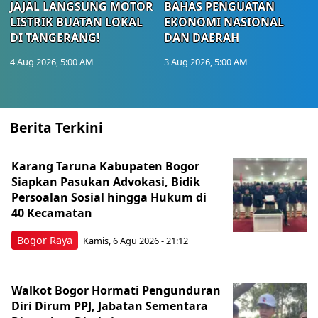
JAJAL LANGSUNG MOTOR
BAHAS PENGUATAN
LISTRIK BUATAN LOKAL
EKONOMI NASIONAL
DI TANGERANG!
DAN DAERAH
4 Aug 2026, 5:00 AM
3 Aug 2026, 5:00 AM
Berita Terkini
Karang Taruna Kabupaten Bogor
Siapkan Pasukan Advokasi, Bidik
Persoalan Sosial hingga Hukum di
40 Kecamatan
Bogor Raya
Kamis, 6 Agu 2026 - 21:12
Walkot Bogor Hormati Pengunduran
Diri Dirum PPJ, Jabatan Sementara