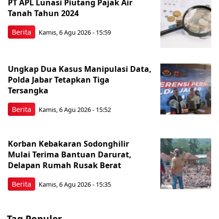
PT APL Lunasi Piutang Pajak Air
Tanah Tahun 2024
Berita
Kamis, 6 Agu 2026 - 15:59
Ungkap Dua Kasus Manipulasi Data,
Polda Jabar Tetapkan Tiga
Tersangka
Berita
Kamis, 6 Agu 2026 - 15:52
Korban Kebakaran Sodonghilir
Mulai Terima Bantuan Darurat,
Delapan Rumah Rusak Berat
Berita
Kamis, 6 Agu 2026 - 15:35
Tag Populer