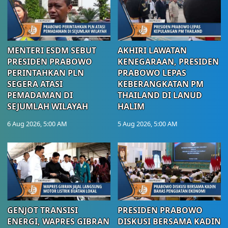
MENTERI ESDM SEBUT
AKHIRI LAWATAN
PRESIDEN PRABOWO
KENEGARAAN, PRESIDEN
PERINTAHKAN PLN
PRABOWO LEPAS
SEGERA ATASI
KEBERANGKATAN PM
PEMADAMAN DI
THAILAND DI LANUD
SEJUMLAH WILAYAH
HALIM
6 Aug 2026, 5:00 AM
5 Aug 2026, 5:00 AM
GENJOT TRANSISI
PRESIDEN PRABOWO
ENERGI, WAPRES GIBRAN
DISKUSI BERSAMA KADIN