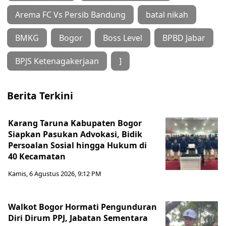
Arema FC Vs Persib Bandung
batal nikah
BMKG
Bogor
Boss Level
BPBD Jabar
BPJS Ketenagakerjaan
]
Berita Terkini
Karang Taruna Kabupaten Bogor
Siapkan Pasukan Advokasi, Bidik
Persoalan Sosial hingga Hukum di
40 Kecamatan
Kamis, 6 Agustus 2026, 9:12 PM
Walkot Bogor Hormati Pengunduran
Diri Dirum PPJ, Jabatan Sementara