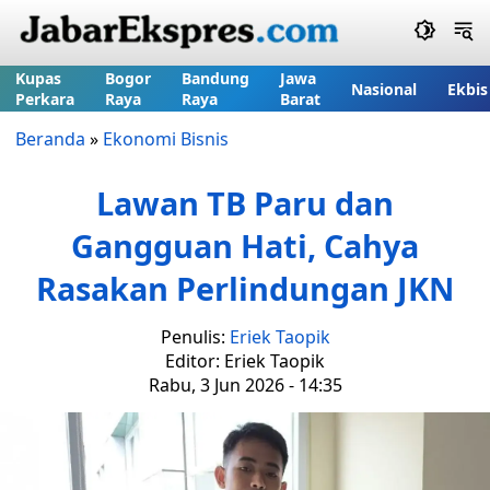
Kupas
Bogor
Bandung
Jawa
Nasional
Ekbis
Perkara
Raya
Raya
Barat
Beranda
»
Ekonomi Bisnis
Lawan TB Paru dan
Gangguan Hati, Cahya
Rasakan Perlindungan JKN
Penulis:
Eriek Taopik
Editor: Eriek Taopik
Rabu, 3 Jun 2026 - 14:35