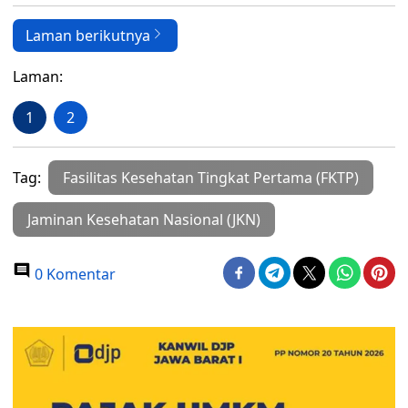
Laman berikutnya
Laman:
1
2
Tag:
Fasilitas Kesehatan Tingkat Pertama (FKTP)
Jaminan Kesehatan Nasional (JKN)
0 Komentar