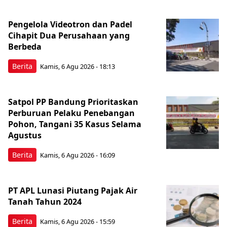
Pengelola Videotron dan Padel
Cihapit Dua Perusahaan yang
Berbeda
Berita
Kamis, 6 Agu 2026 - 18:13
Satpol PP Bandung Prioritaskan
Perburuan Pelaku Penebangan
Pohon, Tangani 35 Kasus Selama
Agustus
Berita
Kamis, 6 Agu 2026 - 16:09
PT APL Lunasi Piutang Pajak Air
Tanah Tahun 2024
Berita
Kamis, 6 Agu 2026 - 15:59