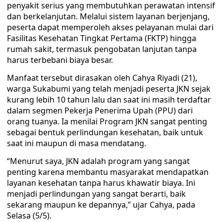
penyakit serius yang membutuhkan perawatan intensif
dan berkelanjutan. Melalui sistem layanan berjenjang,
peserta dapat memperoleh akses pelayanan mulai dari
Fasilitas Kesehatan Tingkat Pertama (FKTP) hingga
rumah sakit, termasuk pengobatan lanjutan tanpa
harus terbebani biaya besar.
Manfaat tersebut dirasakan oleh Cahya Riyadi (21),
warga Sukabumi yang telah menjadi peserta JKN sejak
kurang lebih 10 tahun lalu dan saat ini masih terdaftar
dalam segmen Pekerja Penerima Upah (PPU) dari
orang tuanya. Ia menilai Program JKN sangat penting
sebagai bentuk perlindungan kesehatan, baik untuk
saat ini maupun di masa mendatang.
“Menurut saya, JKN adalah program yang sangat
penting karena membantu masyarakat mendapatkan
layanan kesehatan tanpa harus khawatir biaya. Ini
menjadi perlindungan yang sangat berarti, baik
sekarang maupun ke depannya,” ujar Cahya, pada
Selasa (5/5).