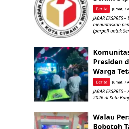
Berita
Jumat, 7 
JABAR EKSPRES – 
menuntaskan peng
(parpol) untuk Sem
Komunitas
Presiden 
Warga Tet
Berita
Jumat, 7 
JABAR EKSPRES – 
2026 di Kota Ban
Walau Pers
Bobotoh T