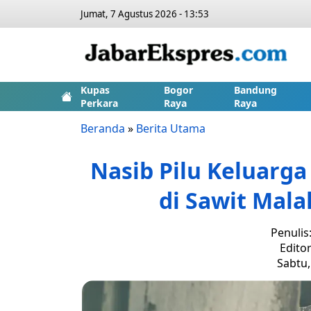
Jumat, 7 Agustus 2026 - 13:53
Kupas
Bogor
Bandung
Perkara
Raya
Raya
Beranda
»
Berita Utama
Nasib Pilu Keluarga
di Sawit Mala
Penulis
Editor
Sabtu,