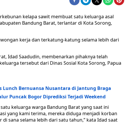
perkebunan kelapa sawit membuat satu keluarga asal
bupaten Bandung Barat, terlantar di Kota Sorong,
wongan kerja dan terkatung-katung selama lebih dari
rat, Idad Saadudin, membenarkan pihaknya telah
uarga tersebut dari Dinas Sosial Kota Sorong, Papua
s Lunch Bernuansa Nusantara di Jantung Braga
alur Puncak Bogor Diprediksi Terjadi Weekend
tu keluarga warga Bandung Barat yang saat ini
asi yang kami terima, mereka diduga menjadi korban
di sana selama lebih dari satu tahun,” kata Idad saat