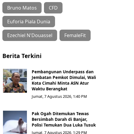
Bruno Matos
CFD
Euforia Piala Dunia
Ezechiel N'Douassel
FemaleFit
Berita Terkini
Pembangunan Underpass dan
Jembatan Pemkot Dimulai, Wali
Kota Cimahi Minta ASN Atur
Waktu Berangkat
Jumat, 7 Agustus 2026, 1:40 PM
Pak Ogah Ditemukan Tewas
Bersimbah Darah di Banjar,
Polisi Temukan Dua Luka Tusuk
Jumat, 7 Agustus 2026, 1:29 PM