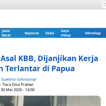
Jawa
Gaya
Nasional
Ekbis
Teknologi
Barat
Hidup
 Asal KBB, Dijanjikan Kerja
h Terlantar di Papua
:
Suwitno Gimnastiar
: Tiara Disa Pratiwi
 30 Mei 2026 - 14:00