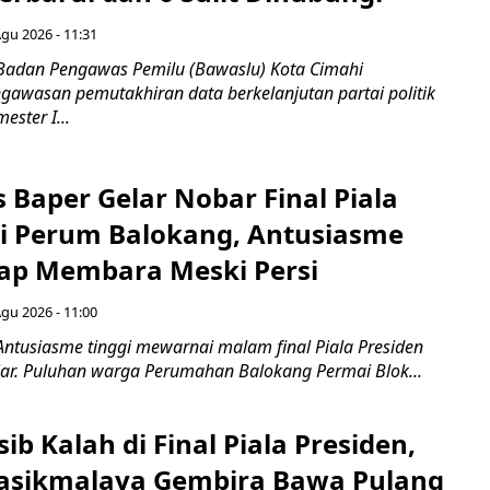
Agu 2026 - 11:31
Badan Pengawas Pemilu (Bawaslu) Kota Cimahi
awasan pemutakhiran data berkelanjutan partai politik
ester I...
 Baper Gelar Nobar Final Piala
di Perum Balokang, Antusiasme
ap Membara Meski Persi
Agu 2026 - 11:00
Antusiasme tinggi mewarnai malam final Piala Presiden
jar. Puluhan warga Perumahan Balokang Permai Blok...
ib Kalah di Final Piala Presiden,
asikmalaya Gembira Bawa Pulang