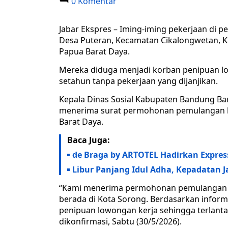
0 Komentar
Jabar Ekspres – Iming-iming pekerjaan di 
Desa Puteran, Kecamatan Cikalongwetan, Ka
Papua Barat Daya.
Mereka diduga menjadi korban penipuan lo
setahun tanpa pekerjaan yang dijanjikan.
Kepala Dinas Sosial Kabupaten Bandung Ba
menerima surat permohonan pemulangan kel
Barat Daya.
Baca Juga:
de Braga by ARTOTEL Hadirkan Expres
Libur Panjang Idul Adha, Kepadatan J
“Kami menerima permohonan pemulangan sa
berada di Kota Sorong. Berdasarkan inform
penipuan lowongan kerja sehingga terlantar 
dikonfirmasi, Sabtu (30/5/2026).