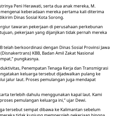
istrinya Peni Herawati, serta dua anak mereka, M.
i mengenai keberadaan mereka pertama kali diterima
ikirim Dinas Sosial Kota Sorong.
tergiur tawaran pekerjaan di perusahaan perkebunan
tujuan, pekerjaan yang dijanjikan tidak pernah mereka
 telah berkoordinasi dengan Dinas Sosial Provinsi Jawa
 (Disnakertrans) KBB, Badan Amil Zakat Nasional
tempat,” pungkasnya.
oduktivitas, Penempatan Tenaga Kerja dan Transmigrasi
ngatakan keluarga tersebut dijadwalkan pulang ke
lui jalur laut. Proses pemulangan juga mendapat
karta terlebih dahulu menggunakan kapal laut. Kami
roses pemulangan keluarga ini,” ujar Dewi.
ga tersebut sempat dibawa ke Kalimantan sebelum
a, mereka tidak kunjung memperoleh pekerjaan hingga