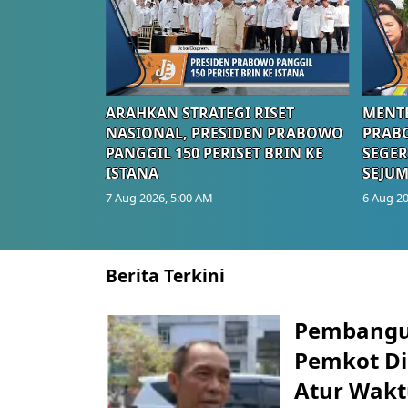
ARAHKAN STRATEGI RISET
MENTE
NASIONAL, PRESIDEN PRABOWO
PRAB
PANGGIL 150 PERISET BRIN KE
SEGER
ISTANA
SEJUM
7 Aug 2026, 5:00 AM
6 Aug 20
Berita Terkini
Pembangu
Pemkot Di
Atur Wakt