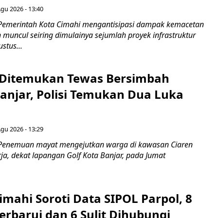
Agu 2026 - 13:40
Pemerintah Kota Cimahi mengantisipasi dampak kemacetan
 muncul seiring dimulainya sejumlah proyek infrastruktur
stus...
 Ditemukan Tewas Bersimbah
Banjar, Polisi Temukan Dua Luka
Agu 2026 - 13:29
 Penemuan mayat mengejutkan warga di kawasan Ciaren
ja, dekat lapangan Golf Kota Banjar, pada Jumat
mahi Soroti Data SIPOL Parpol, 8
rbarui dan 6 Sulit Dihubungi