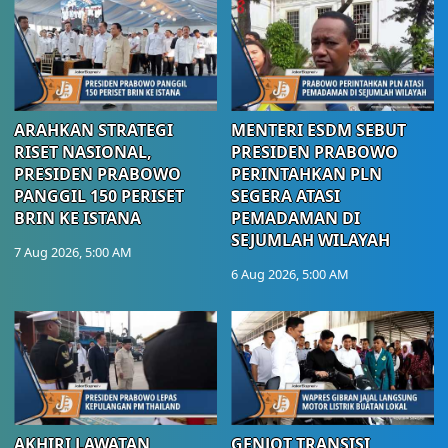
ARAHKAN STRATEGI
MENTERI ESDM SEBUT
RISET NASIONAL,
PRESIDEN PRABOWO
PRESIDEN PRABOWO
PERINTAHKAN PLN
PANGGIL 150 PERISET
SEGERA ATASI
BRIN KE ISTANA
PEMADAMAN DI
SEJUMLAH WILAYAH
7 Aug 2026, 5:00 AM
6 Aug 2026, 5:00 AM
AKHIRI LAWATAN
GENJOT TRANSISI