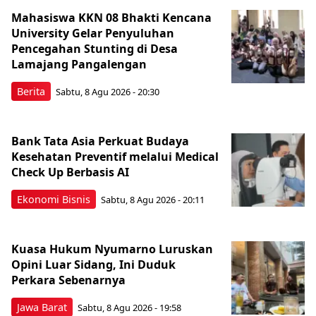
Mahasiswa KKN 08 Bhakti Kencana
University Gelar Penyuluhan
Pencegahan Stunting di Desa
Lamajang Pangalengan
Berita
Sabtu, 8 Agu 2026 - 20:30
Bank Tata Asia Perkuat Budaya
Kesehatan Preventif melalui Medical
Check Up Berbasis AI
Ekonomi Bisnis
Sabtu, 8 Agu 2026 - 20:11
Kuasa Hukum Nyumarno Luruskan
Opini Luar Sidang, Ini Duduk
Perkara Sebenarnya ​
Jawa Barat
Sabtu, 8 Agu 2026 - 19:58