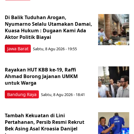
Di Balik Tuduhan Arogan,
Nyumarno Selalu Utamakan Damai,
Kuasa Hukum : Dugaan Kami Ada
Aktor Politik Biayai
Jawa Barat
Sabtu, 8 Agu 2026 - 19:55
Rayakan HUT KBB ke-19, Raffi
Ahmad Borong Jajanan UMKM
untuk Warga
Bandung Raya
Sabtu, 8 Agu 2026 - 18:41
Tambah Kekuatan di Lini
Pertahanan, Persib Resmi Rekrut
Bek Asing Asal Kroasia Danijel