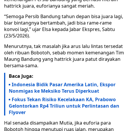
hattrick juara, euforianya sangat meriah.
“Semoga Persib Bandung tahun depan bisa juara lagi,
biar bintangnya bertambah, jadi bisa rame-rame
konvoi lagi,” ujar Elsa kepada Jabar Ekspres, Sabtu
(23/5/2026).
Menurutnya, tak masalah jika arus lalu lintas tersedat
oleh ribuan Bobotoh, sebab momen kemenangan Tim
Maung Bandung yang hattrick juara patut dirayakan
bersama-sama.
Baca Juga:
Indonesia Bidik Pasar Amerika Latin, Ekspor
Nonmigas ke Meksiko Terus Diperkuat
Fokus Tekan Risiko Kecelakaan KA, Prabowo
Gelontorkan Rp4 Triliun untuk Perlintasan dan
Flyover
Hal senada disampaikan Mutia, jika euforia para
Bobotoh hingga menutupi ruas jalan, merupakan