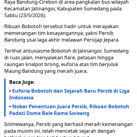
Raya Bandung-Cirebon di area pangkalan bus wilayah
Kecamatan Jatinangor, Kabupaten Sumedang pada
Sabtu (23/5/2026).
Ribuan Bobotoh tersebut hadir untuk merayakan
memenangan tim kesayangannya, yakni Persib
Bandung usai laga akhir melawan Persijap Jepara.
Terlihat antusiasme Bobotoh di Jatinangor, Sumedang
di ruas jalan, menyalakan flare, petasan hingga
raungan knalpot brong, euforia atas tim berjuluk
Maung Bandung yang meraih juara.
Baca Juga:
Euforia Bobotoh dan Sejarah Baru Persib di Liga
Indonesia
Nobar Penentuan Juara Persib, Ribuan Bobotoh
Padati Dome Bale Rame Soreang
Istimewanya, Persib yang berhasil meraih kemenangan
pada musim ini, telah mencetak sejarah dengan