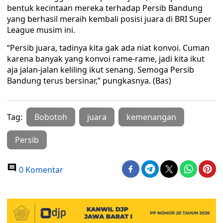
bentuk kecintaan mereka terhadap Persib Bandung
yang berhasil meraih kembali posisi juara di BRI Super
League musim ini.
“Persib juara, tadinya kita gak ada niat konvoi. Cuman
karena banyak yang konvoi rame-rame, jadi kita ikut
aja jalan-jalan keliling ikut senang. Semoga Persib
Bandung terus bersinar,” pungkasnya. (Bas)
Tag:
Bobotoh
juara
kemenangan
Persib
0 Komentar