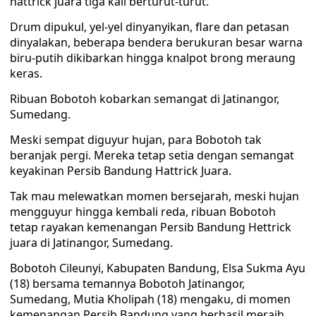
hattrick juara tiga kali berturut-turut.
Drum dipukul, yel-yel dinyanyikan, flare dan petasan
dinyalakan, beberapa bendera berukuran besar warna
biru-putih dikibarkan hingga knalpot brong meraung
keras.
Ribuan Bobotoh kobarkan semangat di Jatinangor,
Sumedang.
Meski sempat diguyur hujan, para Bobotoh tak
beranjak pergi. Mereka tetap setia dengan semangat
keyakinan Persib Bandung Hattrick Juara.
Tak mau melewatkan momen bersejarah, meski hujan
mengguyur hingga kembali reda, ribuan Bobotoh
tetap rayakan kemenangan Persib Bandung Hettrick
juara di Jatinangor, Sumedang.
Bobotoh Cileunyi, Kabupaten Bandung, Elsa Sukma Ayu
(18) bersama temannya Bobotoh Jatinangor,
Sumedang, Mutia Kholipah (18) mengaku, di momen
kemenangan Persib Bandung yang berhasil meraih