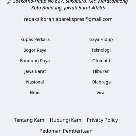
Jl. Soekarno-Hatta No.627, Sukapura, Kec. Kiaracondong
Kota Bandung
,
Jawab Barat
40285
redaksikoranjabarekspres@gmail.com
Kupas Perkara
Gaya Hidup
Bogor Raya
Teknologi
Bandung Raya
Otomotif
Jawa Barat
Hiburan
Nasional
Olahraga
Ekbis
Viral
Tentang Kami
Hubungi Kami
Privacy Policy
Pedoman Pemberitaan