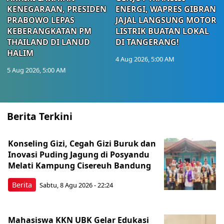
KENEGARAAN, PRESIDEN
ENERGI, WAPRES GIBRAN
PRABOWO LEPAS
JAJAL LANGSUNG MOTOR
KEBERANGKATAN PM
LISTRIK BUATAN LOKAL
THAILAND DI LANUD
DI TANGERANG!
HALIM
4 Aug 2026, 5:00 AM
5 Aug 2026, 5:00 AM
Berita Terkini
Konseling Gizi, Cegah Gizi Buruk dan
Inovasi Puding Jagung di Posyandu
Melati Kampung Cisereuh Bandung
Berita
Sabtu, 8 Agu 2026 - 22:24
Mahasiswa KKN UBK Gelar Edukasi