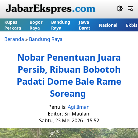
Kupas
Bogor
Bandung
Jawa
Nasional
Ekbis
Perkara
Raya
Raya
Barat
Beranda
»
Bandung Raya
Nobar Penentuan Juara
Persib, Ribuan Bobotoh
Padati Dome Bale Rame
Soreang
Penulis:
Agi Ilman
Editor: Sri Maulani
Sabtu, 23 Mei 2026 - 15:52