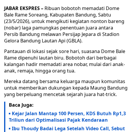
JABAR EKSPRES –
Ribuan bobotoh memadati Dome
Bale Rame Soreang, Kabupaten Bandung, Sabtu
(23/5/2026), untuk mengikuti kegiatan nonton bareng
(nobar) laga pamungkas penentuan juara antara
Persib Bandung melawan Persijap Jepara di Stadion
Gelora Bandung Lautan Api (GBLA).
Pantauan di lokasi sejak sore hari, suasana Dome Bale
Rame dipenuhi lautan biru. Bobotoh dari berbagai
kalangan hadir memadati area nobar, mulai dari anak-
anak, remaja, hingga orang tua.
Mereka datang bersama keluarga maupun komunitas
untuk memberikan dukungan kepada Maung Bandung
yang berpeluang mencetak sejarah juara hat-trick.
Baca Juga:
Kejar Jalan Mantap 100 Persen, KDS Butuh Rp1,3
Triliun dari Optimalisasi Pajak Kendaraan
Ibu Thoudy Badai Lega Setelah Video Call, Sebut