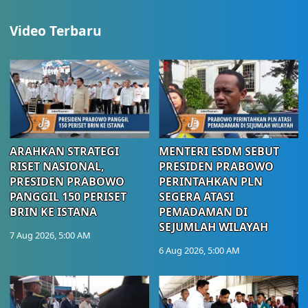
Video Terbaru
ARAHKAN STRATEGI
MENTERI ESDM SEBUT
RISET NASIONAL,
PRESIDEN PRABOWO
PRESIDEN PRABOWO
PERINTAHKAN PLN
PANGGIL 150 PERISET
SEGERA ATASI
BRIN KE ISTANA
PEMADAMAN DI
SEJUMLAH WILAYAH
7 Aug 2026, 5:00 AM
6 Aug 2026, 5:00 AM