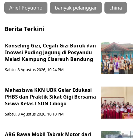
Arief Poyuono
banyak pelanggar
china
Berita Terkini
Konseling Gizi, Cegah Gizi Buruk dan
Inovasi Puding Jagung di Posyandu
Melati Kampung Cisereuh Bandung
Sabtu, 8 Agustus 2026, 10:24 PM
Mahasiswa KKN UBK Gelar Edukasi
PHBS dan Praktik Sikat Gigi Bersama
Siswa Kelas I SDN Cibogo
Sabtu, 8 Agustus 2026, 10:10 PM
ABG Bawa Mobil Tabrak Motor dari