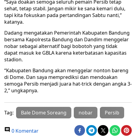
“Saya doakan semoga seluruh pemain Persib tetap
sehat, tetap stabil. Jangan mikir ke sana kemari dulu,
tapi kita fokuskan pada pertandingan Sabtu nanti,”
katanya.
Dadang mengatakan Pemerintah Kabupaten Bandung
bersama Kapolresta Bandung dan Dandim menggelar
nobar sebagai alternatif bagi bobotoh yang tidak
dapat masuk ke GBLA karena keterbatasan kapasitas
stadion.
“Kabupaten Bandung akan menggelar nonton bareng
di Dome. Dan saya memprediksi dan mendoakan
semoga Persib menjadi juara hat-trick dengan angka 3-
2,” ungkapnya.
Tag:
Bale Dome Soreang
nobar
Persib
0 Komentar