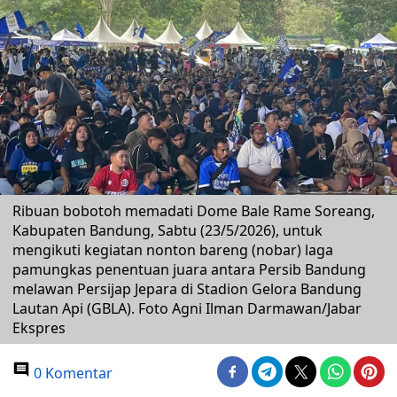
Ribuan bobotoh memadati Dome Bale Rame Soreang,
Kabupaten Bandung, Sabtu (23/5/2026), untuk
mengikuti kegiatan nonton bareng (nobar) laga
pamungkas penentuan juara antara Persib Bandung
melawan Persijap Jepara di Stadion Gelora Bandung
Lautan Api (GBLA). Foto Agni Ilman Darmawan/Jabar
Ekspres
0 Komentar