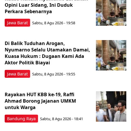
Opini Luar Sidang, Ini Duduk
Perkara Sebenarnya ​
Jawa Barat
Sabtu, 8 Agu 2026 - 19:58
Di Balik Tuduhan Arogan,
Nyumarno Selalu Utamakan Damai,
Kuasa Hukum : Dugaan Kami Ada
Aktor Politik Biayai
Jawa Barat
Sabtu, 8 Agu 2026 - 19:55
Rayakan HUT KBB ke-19, Raffi
Ahmad Borong Jajanan UMKM
untuk Warga
Bandung Raya
Sabtu, 8 Agu 2026 - 18:41