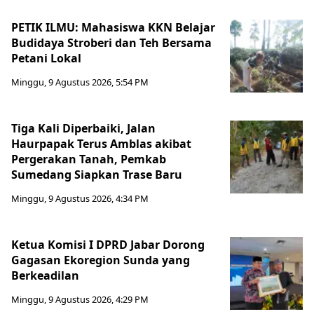
PETIK ILMU: Mahasiswa KKN Belajar
Budidaya Stroberi dan Teh Bersama
Petani Lokal
Minggu, 9 Agustus 2026, 5:54 PM
Tiga Kali Diperbaiki, Jalan
Haurpapak Terus Amblas akibat
Pergerakan Tanah, Pemkab
Sumedang Siapkan Trase Baru
Minggu, 9 Agustus 2026, 4:34 PM
Ketua Komisi I DPRD Jabar Dorong
Gagasan Ekoregion Sunda yang
Berkeadilan
Minggu, 9 Agustus 2026, 4:29 PM