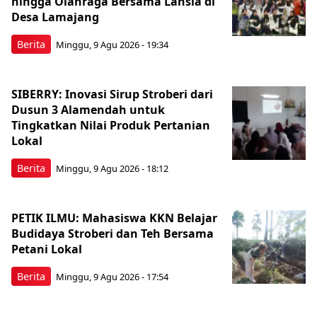
hingga Olahraga Bersama Lansia di
Desa Lamajang
Berita
Minggu, 9 Agu 2026 - 19:34
SIBERRY: Inovasi Sirup Stroberi dari
Dusun 3 Alamendah untuk
Tingkatkan Nilai Produk Pertanian
Lokal
Berita
Minggu, 9 Agu 2026 - 18:12
PETIK ILMU: Mahasiswa KKN Belajar
Budidaya Stroberi dan Teh Bersama
Petani Lokal
Berita
Minggu, 9 Agu 2026 - 17:54