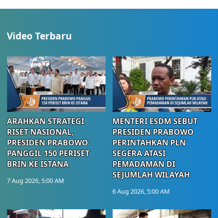
Video Terbaru
ARAHKAN STRATEGI
MENTERI ESDM SEBUT
RISET NASIONAL,
PRESIDEN PRABOWO
PRESIDEN PRABOWO
PERINTAHKAN PLN
PANGGIL 150 PERISET
SEGERA ATASI
BRIN KE ISTANA
PEMADAMAN DI
SEJUMLAH WILAYAH
7 Aug 2026, 5:00 AM
6 Aug 2026, 5:00 AM