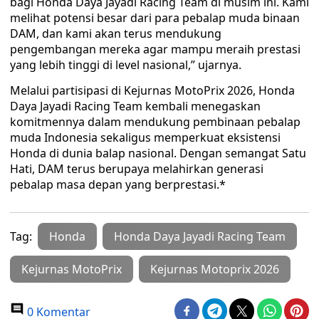
bagi Honda Daya Jayadi Racing Team di musim ini. Kami
melihat potensi besar dari para pebalap muda binaan
DAM, dan kami akan terus mendukung
pengembangan mereka agar mampu meraih prestasi
yang lebih tinggi di level nasional,” ujarnya.
Melalui partisipasi di Kejurnas MotoPrix 2026, Honda
Daya Jayadi Racing Team kembali menegaskan
komitmennya dalam mendukung pembinaan pebalap
muda Indonesia sekaligus memperkuat eksistensi
Honda di dunia balap nasional. Dengan semangat Satu
Hati, DAM terus berupaya melahirkan generasi
pebalap masa depan yang berprestasi.*
Tag:
Honda
Honda Daya Jayadi Racing Team
Kejurnas MotoPrix
Kejurnas Motoprix 2026
0 Komentar