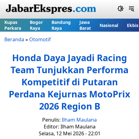
Kupas
Bogor
Bandung
Jawa
Nasional
Ekbis
Perkara
Raya
Raya
Barat
Beranda
»
Otomotif
Honda Daya Jayadi Racing
Team Tunjukkan Performa
Kompetitif di Putaran
Perdana Kejurnas MotoPrix
2026 Region B
Penulis:
Ilham Maulana
Editor: Ilham Maulana
Selasa, 12 Mei 2026 - 22:01