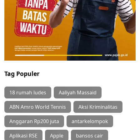
Tag Populer
18 rumah ludes
Aaliyah Massaid
ABN Amro World Tennis
Aksi Kriminalitas
Anggaran Rp200 juta
antarkelompok
Aplikasi RSE
Apple
bansos cair