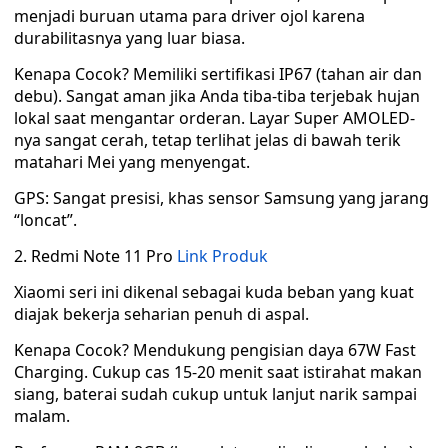
menjadi buruan utama para driver ojol karena
durabilitasnya yang luar biasa.
Kenapa Cocok? Memiliki sertifikasi IP67 (tahan air dan
debu). Sangat aman jika Anda tiba-tiba terjebak hujan
lokal saat mengantar orderan. Layar Super AMOLED-
nya sangat cerah, tetap terlihat jelas di bawah terik
matahari Mei yang menyengat.
GPS: Sangat presisi, khas sensor Samsung yang jarang
“loncat”.
2. Redmi Note 11 Pro
Link Produk
Xiaomi seri ini dikenal sebagai kuda beban yang kuat
diajak bekerja seharian penuh di aspal.
Kenapa Cocok? Mendukung pengisian daya 67W Fast
Charging. Cukup cas 15-20 menit saat istirahat makan
siang, baterai sudah cukup untuk lanjut narik sampai
malam.