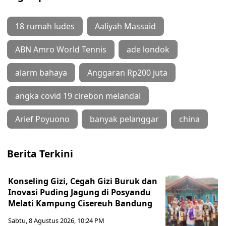
18 rumah ludes
Aaliyah Massaid
ABN Amro World Tennis
ade londok
alarm bahaya
Anggaran Rp200 juta
angka covid 19 cirebon melandai
Arief Poyuono
banyak pelanggar
china
Berita Terkini
Konseling Gizi, Cegah Gizi Buruk dan
Inovasi Puding Jagung di Posyandu
Melati Kampung Cisereuh Bandung
Sabtu, 8 Agustus 2026, 10:24 PM