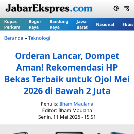
Kupas
Bogor
Bandung
Jawa
Nasional
Ekbis
Perkara
Raya
Raya
Barat
Beranda
»
Teknologi
Orderan Lancar, Dompet
Aman! Rekomendasi HP
Bekas Terbaik untuk Ojol Mei
2026 di Bawah 2 Juta
Penulis:
Ilham Maulana
Editor: Ilham Maulana
Senin, 11 Mei 2026 - 15:51