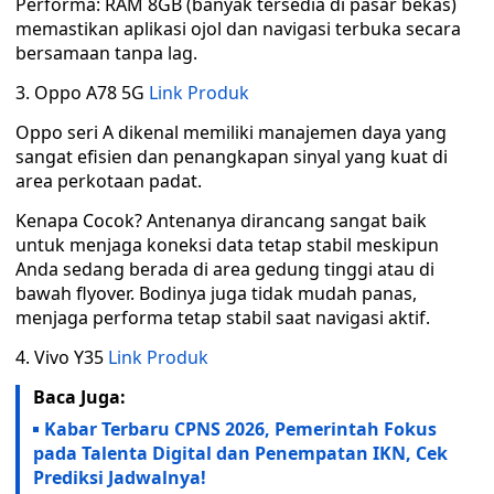
Performa: RAM 8GB (banyak tersedia di pasar bekas)
memastikan aplikasi ojol dan navigasi terbuka secara
bersamaan tanpa lag.
3. Oppo A78 5G
Link Produk
Oppo seri A dikenal memiliki manajemen daya yang
sangat efisien dan penangkapan sinyal yang kuat di
area perkotaan padat.
Kenapa Cocok? Antenanya dirancang sangat baik
untuk menjaga koneksi data tetap stabil meskipun
Anda sedang berada di area gedung tinggi atau di
bawah flyover. Bodinya juga tidak mudah panas,
menjaga performa tetap stabil saat navigasi aktif.
4. Vivo Y35
Link Produk
Baca Juga:
Kabar Terbaru CPNS 2026, Pemerintah Fokus
pada Talenta Digital dan Penempatan IKN, Cek
Prediksi Jadwalnya!