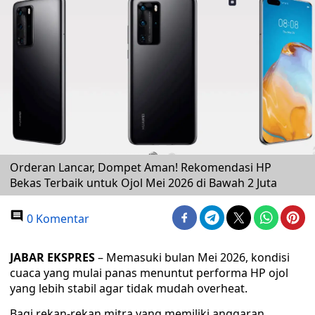
Orderan Lancar, Dompet Aman! Rekomendasi HP
Bekas Terbaik untuk Ojol Mei 2026 di Bawah 2 Juta
0 Komentar
JABAR EKSPRES
– Memasuki bulan Mei 2026, kondisi
cuaca yang mulai panas menuntut performa HP ojol
yang lebih stabil agar tidak mudah overheat.
Bagi rekan-rekan mitra yang memiliki anggaran