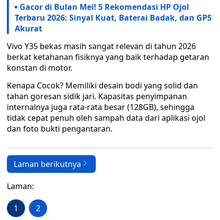
Gacor di Bulan Mei! 5 Rekomendasi HP Ojol
Terbaru 2026: Sinyal Kuat, Baterai Badak, dan GPS
Akurat
Vivo Y35 bekas masih sangat relevan di tahun 2026
berkat ketahanan fisiknya yang baik terhadap getaran
konstan di motor.
Kenapa Cocok? Memiliki desain bodi yang solid dan
tahan goresan sidik jari. Kapasitas penyimpanan
internalnya juga rata-rata besar (128GB), sehingga
tidak cepat penuh oleh sampah data dari aplikasi ojol
dan foto bukti pengantaran.
Laman berikutnya
Laman:
1
2