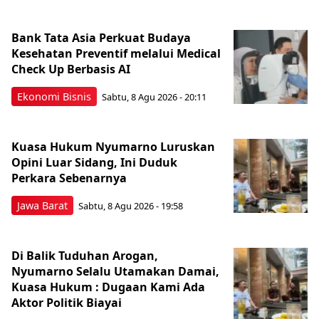
Bank Tata Asia Perkuat Budaya
Kesehatan Preventif melalui Medical
Check Up Berbasis AI
Ekonomi Bisnis
Sabtu, 8 Agu 2026 - 20:11
Kuasa Hukum Nyumarno Luruskan
Opini Luar Sidang, Ini Duduk
Perkara Sebenarnya ​
Jawa Barat
Sabtu, 8 Agu 2026 - 19:58
Di Balik Tuduhan Arogan,
Nyumarno Selalu Utamakan Damai,
Kuasa Hukum : Dugaan Kami Ada
Aktor Politik Biayai