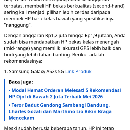
terbatas, membeli HP bekas berkualitas (second-hand)
sering kali menjadi pilihan lebih cerdas daripada
membeli HP baru kelas bawah yang spesifikasinya
“nanggung”.
Dengan anggaran Rp1,2 juta hingga Rp1,9 jutaan, Anda
sudah bisa mendapatkan HP bekas kelas menengah
(mid-range) yang memiliki akurasi GPS lebih baik dan
bodi yang lebih tahan banting. Berikut adalah
rekomendasinya:
1. Samsung Galaxy A52s 5G
Link Produk
Baca Juga:
Modal Hemat Orderan Melesat! 5 Rekomendasi
HP Ojol di Bawah 2 Juta Terbaik Mei 2026
Teror Badut Gendong Sambangi Bandung,
Charles Gozali dan Marthino Lio Bikin Braga
Mencekam
Meski sudah berusia beberapa tahun, HP ini tetap