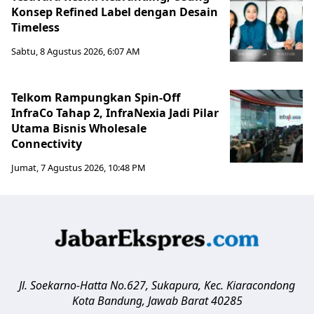
Konsep Refined Label dengan Desain
Timeless
Sabtu, 8 Agustus 2026, 6:07 AM
Telkom Rampungkan Spin-Off
InfraCo Tahap 2, InfraNexia Jadi Pilar
Utama Bisnis Wholesale
Connectivity
Jumat, 7 Agustus 2026, 10:48 PM
Jl. Soekarno-Hatta No.627, Sukapura, Kec. Kiaracondong
Kota Bandung
,
Jawab Barat
40285