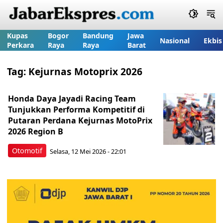
Kupas
Bogor
Bandung
Jawa
Nasional
Ekbis
Perkara
Raya
Raya
Barat
Tag:
Kejurnas Motoprix 2026
Honda Daya Jayadi Racing Team
Tunjukkan Performa Kompetitif di
Putaran Perdana Kejurnas MotoPrix
2026 Region B
Otomotif
Selasa, 12 Mei 2026 - 22:01