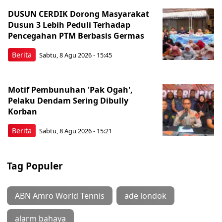
DUSUN CERDIK Dorong Masyarakat
Dusun 3 Lebih Peduli Terhadap
Pencegahan PTM Berbasis Germas
Berita
Sabtu, 8 Agu 2026 - 15:45
Motif Pembunuhan 'Pak Ogah',
Pelaku Dendam Sering Dibully
Korban
Berita
Sabtu, 8 Agu 2026 - 15:21
Tag Populer
ABN Amro World Tennis
ade londok
alarm bahaya