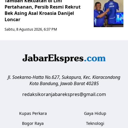
Tambah Kekuatan di Lini
Pertahanan, Persib Resmi Rekrut
Bek Asing Asal Kroasia Danijel
Loncar
Sabtu, 8 Agustus 2026, 6:37 PM
Jl. Soekarno-Hatta No.627, Sukapura, Kec. Kiaracondong
Kota Bandung
,
Jawab Barat
40285
redaksikoranjabarekspres@gmail.com
Kupas Perkara
Gaya Hidup
Bogor Raya
Teknologi