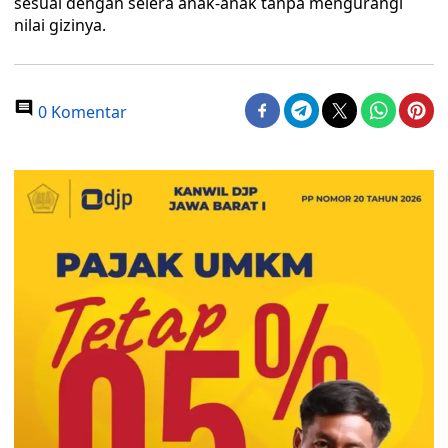
sesuai dengan selera anak-anak tanpa mengurangi
nilai gizinya.
0 Komentar