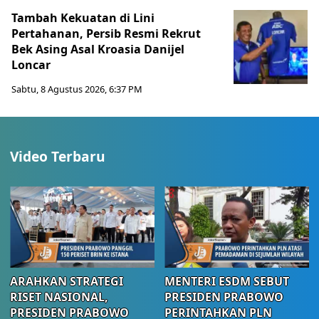
Tambah Kekuatan di Lini
Pertahanan, Persib Resmi Rekrut
Bek Asing Asal Kroasia Danijel
Loncar
Sabtu, 8 Agustus 2026, 6:37 PM
Video Terbaru
ARAHKAN STRATEGI
MENTERI ESDM SEBUT
RISET NASIONAL,
PRESIDEN PRABOWO
PRESIDEN PRABOWO
PERINTAHKAN PLN