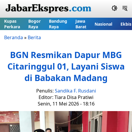
Kupas
Bogor
Bandung
Jawa
Nasional
Ekbis
Perkara
Raya
Raya
Barat
Beranda
»
Berita
BGN Resmikan Dapur MBG
Citaringgul 01, Layani Siswa
di Babakan Madang
Penulis:
Sandika F. Rusdani
Editor: Tiara Disa Pratiwi
Senin, 11 Mei 2026 - 18:16