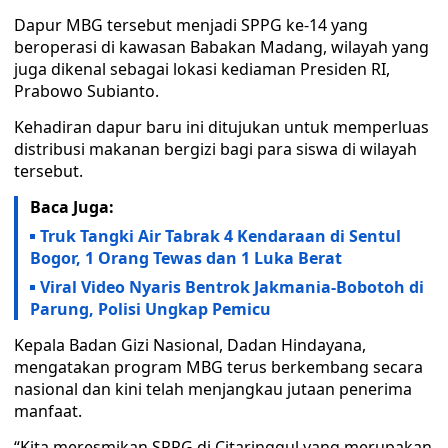
Dapur MBG tersebut menjadi SPPG ke-14 yang
beroperasi di kawasan Babakan Madang, wilayah yang
juga dikenal sebagai lokasi kediaman Presiden RI,
Prabowo Subianto.
Kehadiran dapur baru ini ditujukan untuk memperluas
distribusi makanan bergizi bagi para siswa di wilayah
tersebut.
Baca Juga:
Truk Tangki Air Tabrak 4 Kendaraan di Sentul
Bogor, 1 Orang Tewas dan 1 Luka Berat
Viral Video Nyaris Bentrok Jakmania-Bobotoh di
Parung, Polisi Ungkap Pemicu
Kepala Badan Gizi Nasional, Dadan Hindayana,
mengatakan program MBG terus berkembang secara
nasional dan kini telah menjangkau jutaan penerima
manfaat.
“Kita meresmikan SPPG di Citaringgul yang merupakan