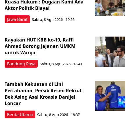
Kuasa Hukum : Dugaan Kami Ada
Aktor Politik Biayai
Jawa Barat
Sabtu, 8 Agu 2026 - 19:55
Rayakan HUT KBB ke-19, Raffi
Ahmad Borong Jajanan UMKM
untuk Warga
Bandung Raya
Sabtu, 8 Agu 2026 - 18:41
Tambah Kekuatan di Lini
Pertahanan, Persib Resmi Rekrut
Bek Asing Asal Kroasia Danijel
Loncar
Berita Utama
Sabtu, 8 Agu 2026 - 18:37