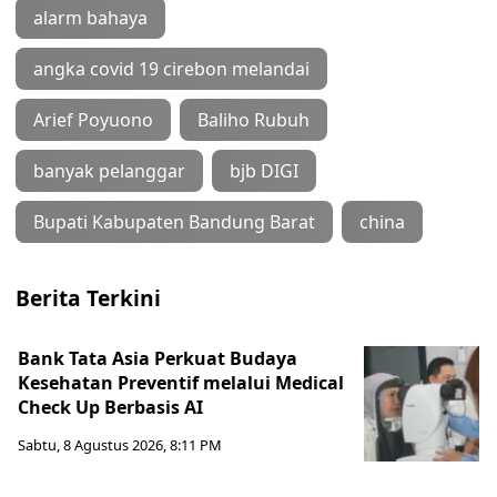
alarm bahaya
angka covid 19 cirebon melandai
Arief Poyuono
Baliho Rubuh
banyak pelanggar
bjb DIGI
Bupati Kabupaten Bandung Barat
china
Berita Terkini
Bank Tata Asia Perkuat Budaya
Kesehatan Preventif melalui Medical
Check Up Berbasis AI
Sabtu, 8 Agustus 2026, 8:11 PM