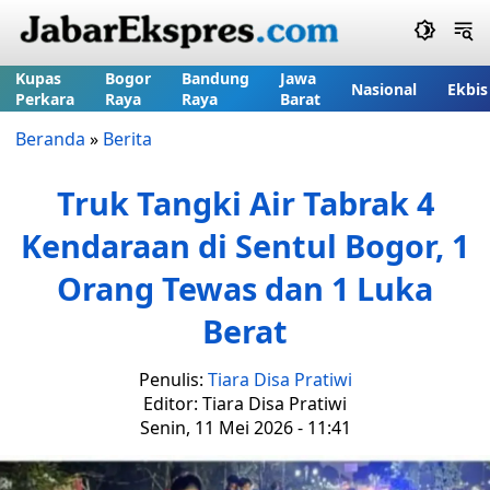
Kupas
Bogor
Bandung
Jawa
Nasional
Ekbis
Perkara
Raya
Raya
Barat
Beranda
»
Berita
Truk Tangki Air Tabrak 4
Kendaraan di Sentul Bogor, 1
Orang Tewas dan 1 Luka
Berat
Penulis:
Tiara Disa Pratiwi
Editor: Tiara Disa Pratiwi
Senin, 11 Mei 2026 - 11:41