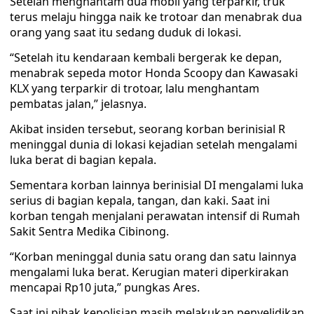
Setelah menghantam dua mobil yang terparkir, truk
terus melaju hingga naik ke trotoar dan menabrak dua
orang yang saat itu sedang duduk di lokasi.
“Setelah itu kendaraan kembali bergerak ke depan,
menabrak sepeda motor Honda Scoopy dan Kawasaki
KLX yang terparkir di trotoar, lalu menghantam
pembatas jalan,” jelasnya.
Akibat insiden tersebut, seorang korban berinisial R
meninggal dunia di lokasi kejadian setelah mengalami
luka berat di bagian kepala.
Sementara korban lainnya berinisial DI mengalami luka
serius di bagian kepala, tangan, dan kaki. Saat ini
korban tengah menjalani perawatan intensif di Rumah
Sakit Sentra Medika Cibinong.
“Korban meninggal dunia satu orang dan satu lainnya
mengalami luka berat. Kerugian materi diperkirakan
mencapai Rp10 juta,” pungkas Ares.
Saat ini pihak kepolisian masih melakukan penyelidikan