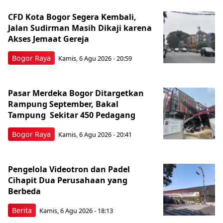
CFD Kota Bogor Segera Kembali,
Jalan Sudirman Masih Dikaji karena
Akses Jemaat Gereja
Bogor Raya
Kamis, 6 Agu 2026 - 20:59
Pasar Merdeka Bogor Ditargetkan
Rampung September, Bakal
Tampung Sekitar 450 Pedagang
Bogor Raya
Kamis, 6 Agu 2026 - 20:41
Pengelola Videotron dan Padel
Cihapit Dua Perusahaan yang
Berbeda
Berita
Kamis, 6 Agu 2026 - 18:13