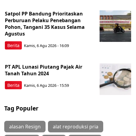
Satpol PP Bandung Prioritaskan
Perburuan Pelaku Penebangan
Pohon, Tangani 35 Kasus Selama
Agustus
Berita
Kamis, 6 Agu 2026 - 16:09
PT APL Lunasi Piutang Pajak Air
Tanah Tahun 2024
Berita
Kamis, 6 Agu 2026 - 15:59
Tag Populer
alasan Resign
alat reproduksi pria