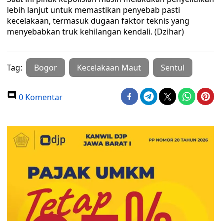
lebih lanjut untuk memastikan penyebab pasti
kecelakaan, termasuk dugaan faktor teknis yang
menyebabkan truk kehilangan kendali. (Dzihar)
Tag:
Bogor
Kecelakaan Maut
Sentul
0 Komentar