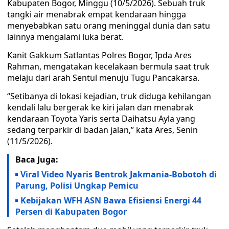
Kabupaten Bogor, Minggu (10/5/2026). Sebuah truk
tangki air menabrak empat kendaraan hingga
menyebabkan satu orang meninggal dunia dan satu
lainnya mengalami luka berat.
Kanit Gakkum Satlantas Polres Bogor, Ipda Ares
Rahman, mengatakan kecelakaan bermula saat truk
melaju dari arah Sentul menuju Tugu Pancakarsa.
“Setibanya di lokasi kejadian, truk diduga kehilangan
kendali lalu bergerak ke kiri jalan dan menabrak
kendaraan Toyota Yaris serta Daihatsu Ayla yang
sedang terparkir di badan jalan,” kata Ares, Senin
(11/5/2026).
Baca Juga:
Viral Video Nyaris Bentrok Jakmania-Bobotoh di
Parung, Polisi Ungkap Pemicu
Kebijakan WFH ASN Bawa Efisiensi Energi 44
Persen di Kabupaten Bogor