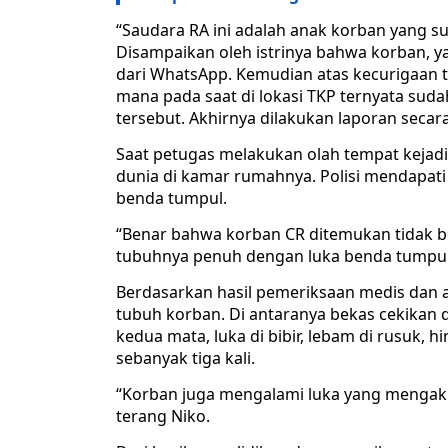
“Saudara RA ini adalah anak korban yang 
Disampaikan oleh istrinya bahwa korban, y
dari WhatsApp. Kemudian atas kecurigaan te
mana pada saat di lokasi TKP ternyata sud
tersebut. Akhirnya dilakukan laporan secara
Saat petugas melakukan olah tempat kejad
dunia di kamar rumahnya. Polisi mendapati
benda tumpul.
“Benar bahwa korban CR ditemukan tidak b
tubuhnya penuh dengan luka benda tumpul. 
Berdasarkan hasil pemeriksaan medis dan a
tubuh korban. Di antaranya bekas cekikan 
kedua mata, luka di bibir, lebam di rusuk, 
sebanyak tiga kali.
“Korban juga mengalami luka yang mengaki
terang Niko.