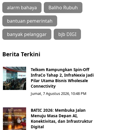
alarm bahaya
Baliho Rubuh
bantuan pemerintah
banyak pelanggar
bjb DIGI
Berita Terkini
Telkom Rampungkan Spin-Off
InfraCo Tahap 2, InfraNexia Jadi
Pilar Utama Bisnis Wholesale
Connectivity
Jumat, 7 Agustus 2026, 10:48 PM
BATIC 2026: Membuka Jalan
Menuju Masa Depan AI,
Konektivitas, dan Infrastruktur
Digital