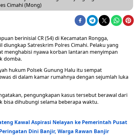
res Cimahi (Mong)
an berinisial CR (54) di Kecamatan Rongga,
l diungkap Satreskrim Polres Cimahi. Pelaku yang
at menghabisi nyawa korban lantaran menyimpan
ak domba.
ilayah hukum Polsek Gunung Halu itu sempat
ewas di dalam kamar rumahnya dengan sejumlah luka
engatakan, pengungkapan kasus tersebut berawal dari
ak bisa dihubungi selama beberapa waktu.
Jateng Kawal Aspirasi Nelayan ke Pemerintah Pusat
ringatan Dini Banjir, Warga Rawan Banjir