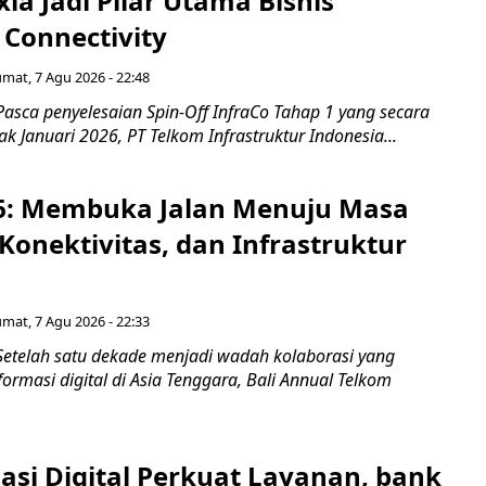
xia Jadi Pilar Utama Bisnis
 Connectivity
umat, 7 Agu 2026 - 22:48
asca penyelesaian Spin-Off InfraCo Tahap 1 yang secara
jak Januari 2026, PT Telkom Infrastruktur Indonesia...
6: Membuka Jalan Menuju Masa
Konektivitas, dan Infrastruktur
umat, 7 Agu 2026 - 22:33
Setelah satu dekade menjadi wadah kolaborasi yang
rmasi digital di Asia Tenggara, Bali Annual Telkom
asi Digital Perkuat Layanan, bank