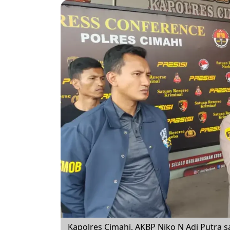
Kapolres Cimahi, AKBP Niko N Adi Putra