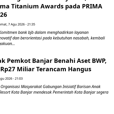
Lima Titanium Awards pada PRIMA
026
umat, 7 Agu 2026 - 21:35
 Komitmen bank bjb dalam menghadirkan layanan
novatif dan berorientasi pada kebutuhan nasabah, kembali
akuan...
ak Pemkot Banjar Benahi Aset BWP,
Rp27 Miliar Terancam Hangus
Agu 2026 - 21:03
Organisasi Masyarakat Gabungan Inisiatif Barisan Anak
 Resort Kota Banjar mendesak Pemerintah Kota Banjar segera