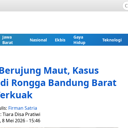
Jawa
Gaya
Nasional
Ekbis
Teknologi
Barat
Hidup
Berujung Maut, Kasus
di Rongga Bandung Barat
Terkuak
lis:
Firman Satria
: Tiara Disa Pratiwi
 8 Mei 2026 - 15:46