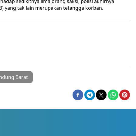
hadap sedikitnya lima orang saksi, polisi akhirnya
3) yang tak lain merupakan tetangga korban.
ndung Barat