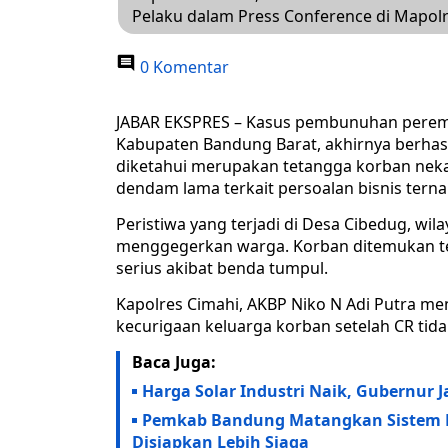
Pelaku dalam Press Conference di Mapol
0 Komentar
JABAR EKSPRES – Kasus pembunuhan perempu
Kabupaten Bandung Barat, akhirnya berhasi
diketahui merupakan tetangga korban nek
dendam lama terkait persoalan bisnis tern
Peristiwa yang terjadi di Desa Cibedug, w
menggegerkan warga. Korban ditemukan t
serius akibat benda tumpul.
Kapolres Cimahi, AKBP Niko N Adi Putra m
kecurigaan keluarga korban setelah CR tid
Baca Juga:
Harga Solar Industri Naik, Gubernur 
Pemkab Bandung Matangkan Sistem Pe
Disiapkan Lebih Siaga