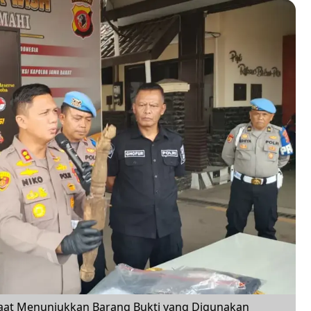
 saat Menunjukkan Barang Bukti yang Digunakan