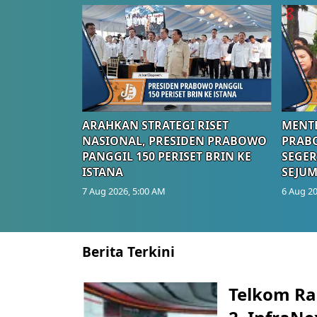
ARAHKAN STRATEGI RISET
MENTE
NASIONAL, PRESIDEN PRABOWO
PRAB
PANGGIL 150 PERISET BRIN KE
SEGER
ISTANA
SEJUM
7 Aug 2026, 5:00 AM
6 Aug 20
Berita Terkini
Telkom Ra