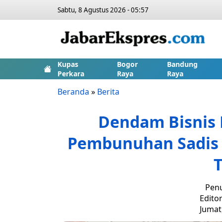
Sabtu, 8 Agustus 2026 - 05:57
Kupas
Bogor
Bandung
Perkara
Raya
Raya
Beranda
»
Berita
Dendam Bisnis 
Pembunuhan Sadis 
Penu
Editor
Jumat,