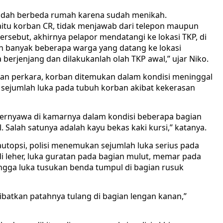
sudah berbeda rumah karena sudah menikah.
aitu korban CR, tidak menjawab dari telepon maupun
rsebut, akhirnya pelapor mendatangi ke lokasi TKP, di
ah banyak beberapa warga yang datang ke lokasi
 berjenjang dan dilakukanlah olah TKP awal,” ujar Niko.
ian perkara, korban ditemukan dalam kondisi meninggal
 sejumlah luka pada tubuh korban akibat kekerasan
ernyawa di kamarnya dalam kondisi beberapa bagian
Salah satunya adalah kayu bekas kaki kursi,” katanya.
utopsi, polisi menemukan sejumlah luka serius pada
di leher, luka guratan pada bagian mulut, memar pada
hingga luka tusukan benda tumpul di bagian rusuk
batkan patahnya tulang di bagian lengan kanan,”