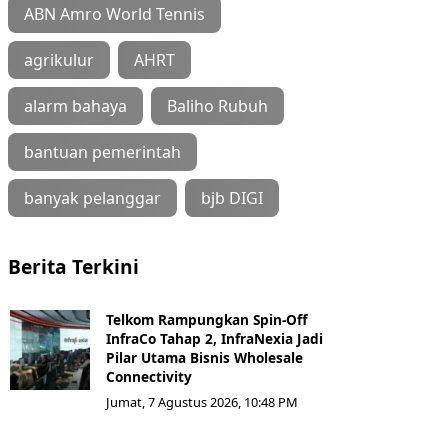
ABN Amro World Tennis
agrikulur
AHRT
alarm bahaya
Baliho Rubuh
bantuan pemerintah
banyak pelanggar
bjb DIGI
Berita Terkini
Telkom Rampungkan Spin-Off
InfraCo Tahap 2, InfraNexia Jadi
Pilar Utama Bisnis Wholesale
Connectivity
Jumat, 7 Agustus 2026, 10:48 PM