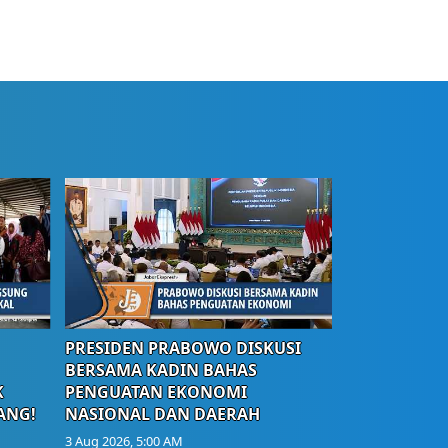
PRESIDEN PRABOWO DISKUSI
BERSAMA KADIN BAHAS
K
PENGUATAN EKONOMI
ANG!
NASIONAL DAN DAERAH
3 Aug 2026, 5:00 AM