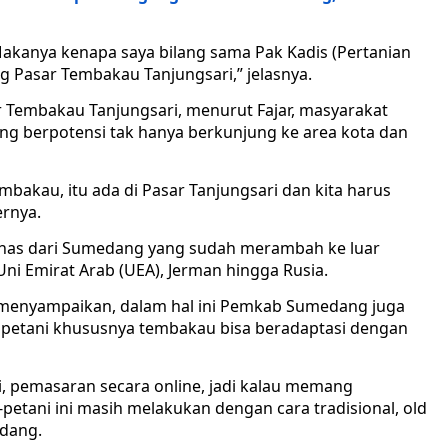
Makanya kenapa saya bilang sama Pak Kadis (Pertanian
 Pasar Tembakau Tanjungsari,” jelasnya.
Tembakau Tanjungsari, menurut Fajar, masyarakat
g berpotensi tak hanya berkunjung ke area kota dan
mbakau, itu ada di Pasar Tanjungsari dan kita harus
ernya.
khas dari Sumedang yang sudah merambah ke luar
 Uni Emirat Arab (UEA), Jerman hingga Rusia.
ar menyampaikan, dalam hal ini Pemkab Sumedang juga
a petani khususnya tembakau bisa beradaptasi dengan
ri, pemasaran secara online, jadi kalau memang
petani ini masih melakukan dengan cara tradisional, old
edang.