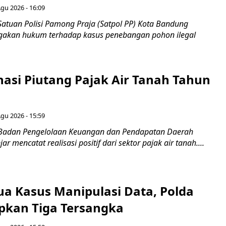
Agu 2026 - 16:09
Satuan Polisi Pamong Praja (Satpol PP) Kota Bandung
gakan hukum terhadap kasus penebangan pohon ilegal
nasi Piutang Pajak Air Tanah Tahun
Agu 2026 - 15:59
 Badan Pengelolaan Keuangan dan Pendapatan Daerah
r mencatat realisasi positif dari sektor pajak air tanah....
a Kasus Manipulasi Data, Polda
apkan Tiga Tersangka