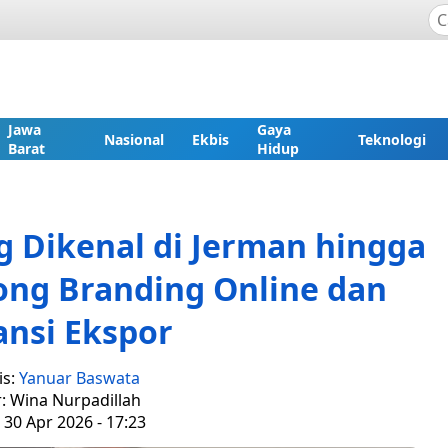
Jawa
Gaya
Nasional
Ekbis
Teknologi
Barat
Hidup
Dikenal di Jerman hingga
ong Branding Online dan
ansi Ekspor
is:
Yanuar Baswata
r: Wina Nurpadillah
 30 Apr 2026 - 17:23