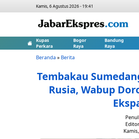
Kamis, 6 Agustus 2026 - 19:41
Kupas
Bogor
Bandung
Perkara
Raya
Raya
Beranda
»
Berita
Tembakau Sumedang 
Rusia, Wabup Dor
Eksp
Penul
Edito
Kamis,