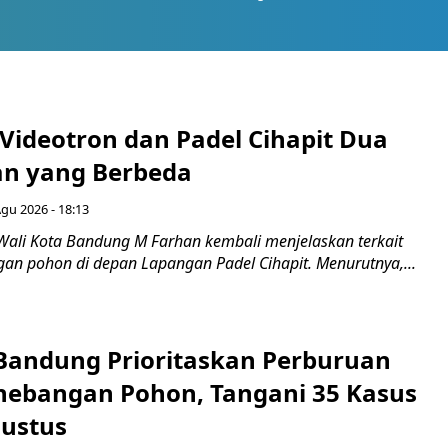
 Videotron dan Padel Cihapit Dua
n yang Berbeda
Agu 2026 - 18:13
Wali Kota Bandung M Farhan kembali menjelaskan terkait
an pohon di depan Lapangan Padel Cihapit. Menurutnya,...
 Bandung Prioritaskan Perburuan
nebangan Pohon, Tangani 35 Kasus
ustus