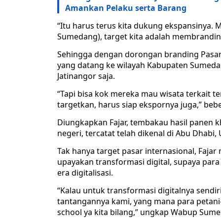
Amankan Pelaku serta Barang
“Itu harus terus kita dukung ekspansinya. 
Sumedang), target kita adalah membranding
Sehingga dengan dorongan branding Pasar 
yang datang ke wilayah Kabupaten Sumedan
Jatinangor saja.
“Tapi bisa kok mereka mau wisata terkait te
targetkan, harus siap ekspornya juga,” beb
Diungkapkan Fajar, tembakau hasil panen 
negeri, tercatat telah dikenal di Abu Dhabi,
Tak hanya target pasar internasional, Faj
upayakan transformasi digital, supaya par
era digitalisasi.
“Kalau untuk transformasi digitalnya sendi
tantangannya kami, yang mana para petani-
school ya kita bilang,” ungkap Wabup Sum