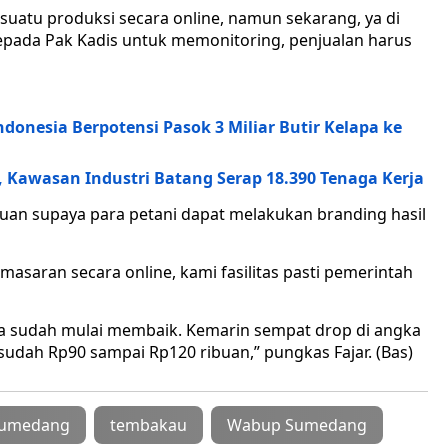
uatu produksi secara online, namun sekarang, ya di
 kepada Pak Kadis untuk memonitoring, penjualan harus
donesia Berpotensi Pasok 3 Miliar Butir Kelapa ke
 Kawasan Industri Batang Serap 18.390 Tenaga Kerja
uan supaya para petani dapat melakukan branding hasil
asaran secara online, kami fasilitas pasti pemerintah
a sudah mulai membaik. Kemarin sempat drop di angka
udah Rp90 sampai Rp120 ribuan,” pungkas Fajar. (Bas)
umedang
tembakau
Wabup Sumedang