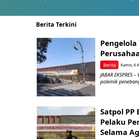
Berita Terkini
Pengelola
Perusahaa
Berita
Kamis, 6 
JABAR EKSPRES – 
polemik penebang
Satpol PP
Pelaku Pe
Selama Ag