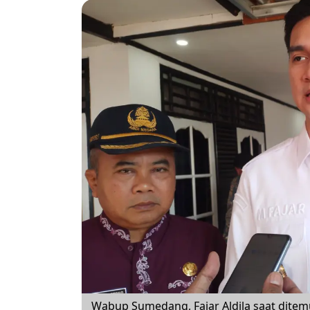
Wabup Sumedang, Fajar Aldila saat ditem