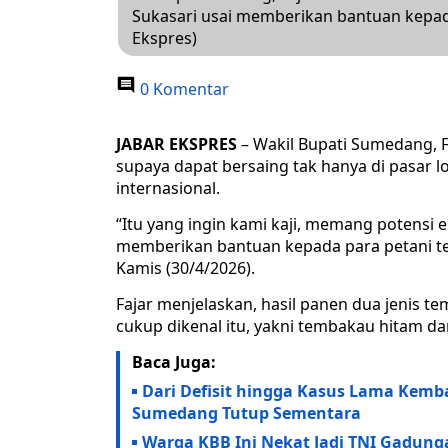
Sukasari usai memberikan bantuan kepad
Ekspres)
0 Komentar
JABAR EKSPRES
– Wakil Bupati Sumedang, 
supaya dapat bersaing tak hanya di pasar l
internasional.
“Itu yang ingin kami kaji, memang potensi 
memberikan bantuan kepada para petani te
Kamis (30/4/2026).
Fajar menjelaskan, hasil panen dua jenis
cukup dikenal itu, yakni tembakau hitam d
Baca Juga:
Dari Defisit hingga Kasus Lama Kemb
Sumedang Tutup Sementara
Warga KBB Ini Nekat Jadi TNI Gadunga