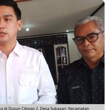
ui di Dusun Cibogo 2, Desa Sukasari, Kecamatan