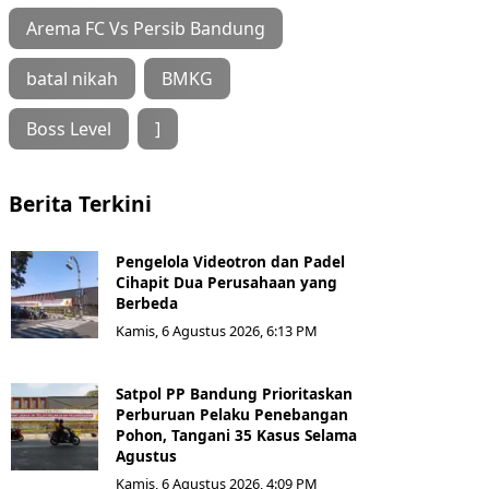
Arema FC Vs Persib Bandung
batal nikah
BMKG
Boss Level
]
Berita Terkini
Pengelola Videotron dan Padel
Cihapit Dua Perusahaan yang
Berbeda
Kamis, 6 Agustus 2026, 6:13 PM
Satpol PP Bandung Prioritaskan
Perburuan Pelaku Penebangan
Pohon, Tangani 35 Kasus Selama
Agustus
Kamis, 6 Agustus 2026, 4:09 PM