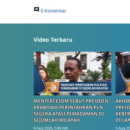
0 Komentar
Video Terbaru
MENTERI ESDM SEBUT PRESIDEN
AKHIR
PRABOWO PERINTAHKAN PLN
PRESI
SEGERA ATASI PEMADAMAN DI
KEBE
SEJUMLAH WILAYAH
DI LA
6 Aug 2026, 5:00 AM
5 Aug 20