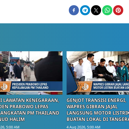
I LAWATAN KENEGARAAN,
GENJOT TRANSISI ENERGI,
DEN PRABOWO LEPAS
WAPRES GIBRAN JAJAL
RANGKATAN PM THAILAND
LANGSUNG MOTOR LISTRI
NUD HALIM
BUATAN LOKAL DI TANGER
26, 5:00 AM
4 Aug 2026, 5:00 AM