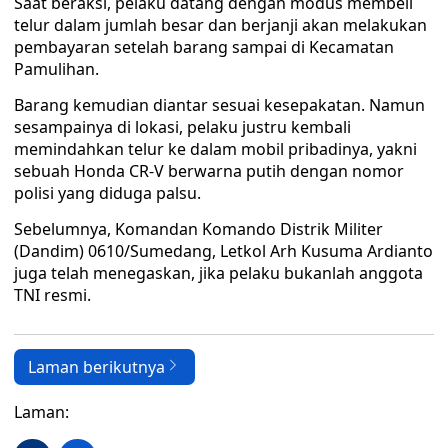
Saat beraksi, pelaku datang dengan modus membeli
telur dalam jumlah besar dan berjanji akan melakukan
pembayaran setelah barang sampai di Kecamatan
Pamulihan.
Barang kemudian diantar sesuai kesepakatan. Namun
sesampainya di lokasi, pelaku justru kembali
memindahkan telur ke dalam mobil pribadinya, yakni
sebuah Honda CR-V berwarna putih dengan nomor
polisi yang diduga palsu.
Sebelumnya, Komandan Komando Distrik Militer
(Dandim) 0610/Sumedang, Letkol Arh Kusuma Ardianto
juga telah menegaskan, jika pelaku bukanlah anggota
TNI resmi.
Laman berikutnya
Laman: