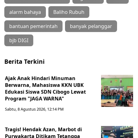
alarm bahaya
Baliho Rubuh
bantuan pemerintah
banyak pelanggar
bjb DIGI
Berita Terkini
Ajak Anak Hindari Minuman
Berwarna, Mahasiswa KKN UBK
Edukasi Siswa SDN Cibogo Lewat
Program "JAGA WARNA"
Sabtu, 8 Agustus 2026, 12:14 PM
Tragis! Hendak Azan, Marbot di
Purwakarta Ditikam Tetangga