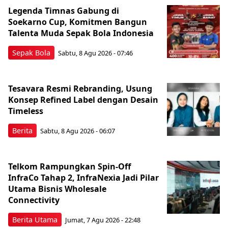
Legenda Timnas Gabung di
Soekarno Cup, Komitmen Bangun
Talenta Muda Sepak Bola Indonesia
Sepak Bola
Sabtu, 8 Agu 2026 - 07:46
Tesavara Resmi Rebranding, Usung
Konsep Refined Label dengan Desain
Timeless
Berita
Sabtu, 8 Agu 2026 - 06:07
Telkom Rampungkan Spin-Off
InfraCo Tahap 2, InfraNexia Jadi Pilar
Utama Bisnis Wholesale
Connectivity
Berita Utama
Jumat, 7 Agu 2026 - 22:48