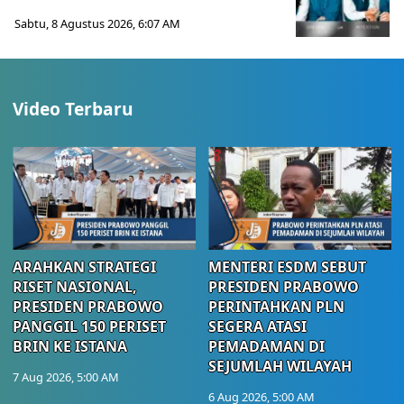
Sabtu, 8 Agustus 2026, 6:07 AM
Video Terbaru
ARAHKAN STRATEGI
MENTERI ESDM SEBUT
RISET NASIONAL,
PRESIDEN PRABOWO
PRESIDEN PRABOWO
PERINTAHKAN PLN
PANGGIL 150 PERISET
SEGERA ATASI
BRIN KE ISTANA
PEMADAMAN DI
SEJUMLAH WILAYAH
7 Aug 2026, 5:00 AM
6 Aug 2026, 5:00 AM