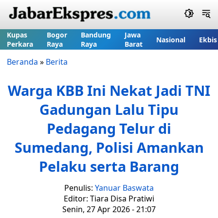
Kupas
Bogor
Bandung
Jawa
Nasional
Ekbis
Perkara
Raya
Raya
Barat
Beranda
»
Berita
Warga KBB Ini Nekat Jadi TNI
Gadungan Lalu Tipu
Pedagang Telur di
Sumedang, Polisi Amankan
Pelaku serta Barang
Penulis:
Yanuar Baswata
Editor: Tiara Disa Pratiwi
Senin, 27 Apr 2026 - 21:07