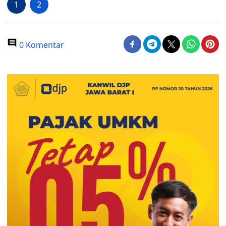
1
2
0 Komentar