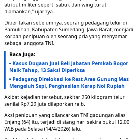
atribut militer seperti sabuk dan wing turut
diamankan,” ujarnya.
Diberitakan sebelumnya, seorang pedagang telur di
Pamulihan, Kabupaten Sumedang, Jawa Barat, menjadi
korban penipuan oleh seorang pria yang menyamar
sebagai anggota TNI.
Baca Juga:
Kasus Dugaan Jual Beli Jabatan Pemkab Bogor
Naik Tahap, 13 Saksi Diperiksa
Pedagang Direlokasi ke Rest Area Gunung Mas
Mengeluh Sepi, Penghasilan Kerap Nol Rupiah
Akibat kejadian tersebut, sekitar 250 kilogram telur
senilai Rp7,29 juta dilaporkan raib.
Aksi penipuan yang dilancarkan TNI gadungan alias
Enjang (64) itu, terjadi di siang hari sekira pukul 12.00
WIB pada Selasa (14/4/2026) lalu.