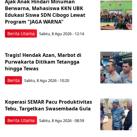
Ajak Anak Hindari Minuman
Berwarna, Mahasiswa KKN UBK
Edukasi Siswa SDN Cibogo Lewat
Program "JAGA WARNA"
Berita Utama
Sabtu, 8 Agu 2026 - 12:14
Tragis! Hendak Azan, Marbot di
Purwakarta Ditikam Tetangga
hingga Tewas
Berita
Sabtu, 8 Agu 2026 - 10:20
Koperasi SEMAR Pacu Produktivitas
Tebu, Targetkan Swasembada Gula
Berita Utama
Sabtu, 8 Agu 2026 - 08:59