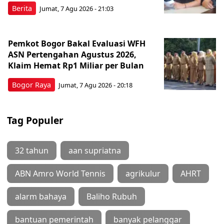
Berita
Jumat, 7 Agu 2026 - 21:03
Pemkot Bogor Bakal Evaluasi WFH
ASN Pertengahan Agustus 2026,
Klaim Hemat Rp1 Miliar per Bulan
Bogor Raya
Jumat, 7 Agu 2026 - 20:18
Tag Populer
32 tahun
aan supriatna
ABN Amro World Tennis
agrikulur
AHRT
alarm bahaya
Baliho Rubuh
bantuan pemerintah
banyak pelanggar