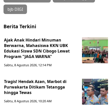
bjb DIGI
Berita Terkini
Ajak Anak Hindari Minuman
Berwarna, Mahasiswa KKN UBK
Edukasi Siswa SDN Cibogo Lewat
Program "JAGA WARNA"
Sabtu, 8 Agustus 2026, 12:14 PM
Tragis! Hendak Azan, Marbot di
Purwakarta Ditikam Tetangga
hingga Tewas
Sabtu, 8 Agustus 2026, 10:20 AM