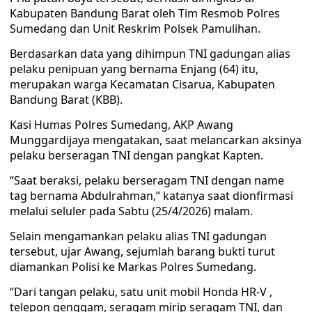
Kabupaten Bandung Barat oleh Tim Resmob Polres
Sumedang dan Unit Reskrim Polsek Pamulihan.
Berdasarkan data yang dihimpun TNI gadungan alias
pelaku penipuan yang bernama Enjang (64) itu,
merupakan warga Kecamatan Cisarua, Kabupaten
Bandung Barat (KBB).
Kasi Humas Polres Sumedang, AKP Awang
Munggardijaya mengatakan, saat melancarkan aksinya
pelaku berseragan TNI dengan pangkat Kapten.
“Saat beraksi, pelaku berseragam TNI dengan name
tag bernama Abdulrahman,” katanya saat dionfirmasi
melalui seluler pada Sabtu (25/4/2026) malam.
Selain mengamankan pelaku alias TNI gadungan
tersebut, ujar Awang, sejumlah barang bukti turut
diamankan Polisi ke Markas Polres Sumedang.
“Dari tangan pelaku, satu unit mobil Honda HR-V ,
telepon genggam, seragam mirip seragam TNI, dan