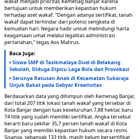
wakaf menjadi prioritas Kemenag Banjar karena
bertujuan untuk memberikan kepastian hukum
terhadap aset wakaf. “Dengan adanya sertifikat, tanah
wakaf dapat terhindar dari potensi sengketa di
kemudian hari. Negara hadir untuk melindungi harta
keagamaan umat melalui legalitas administrasi
pertanahan,” tegas Aos Mahrus.
Baca Juga:
Siswa SMP di Tasikmalaya Duel di Belakang
Sekolah, Diduga Dipicu Laga Bola dan Provokasi
Serunya Ratusan Anak di Kecamatan Sukaraja
Unjuk Bakat pada Gebyar Kreativitas
Berdasarkan data yang dihimpun oleh Kemenag Banjar,
dari total 207 titik lokasi tanah wakaf yang tersebar di
Kota Banjar dengan luas keseluruhan 7,88 hektar, baru
74 titik yang sudah memiliki sertifikat. Angka tersebut
berarti baru sekitar 35,7 persen tanah wakaf di Kota
Banjar yang memiliki kepastian hukum secara resmi.
Sisanya, sebanyak 133 titik, masih belum bersertifikat