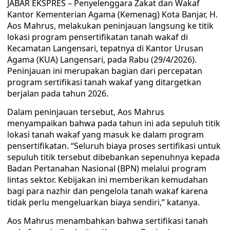
JABAR EKSPRES – Penyelenggara Zakat dan Wakaf
Kantor Kementerian Agama (Kemenag) Kota Banjar, H.
Aos Mahrus, melakukan peninjauan langsung ke titik
lokasi program pensertifikatan tanah wakaf di
Kecamatan Langensari, tepatnya di Kantor Urusan
Agama (KUA) Langensari, pada Rabu (29/4/2026).
Peninjauan ini merupakan bagian dari percepatan
program sertifikasi tanah wakaf yang ditargetkan
berjalan pada tahun 2026.
Dalam peninjauan tersebut, Aos Mahrus
menyampaikan bahwa pada tahun ini ada sepuluh titik
lokasi tanah wakaf yang masuk ke dalam program
pensertifikatan. “Seluruh biaya proses sertifikasi untuk
sepuluh titik tersebut dibebankan sepenuhnya kepada
Badan Pertanahan Nasional (BPN) melalui program
lintas sektor. Kebijakan ini memberikan kemudahan
bagi para nazhir dan pengelola tanah wakaf karena
tidak perlu mengeluarkan biaya sendiri,” katanya.
Aos Mahrus menambahkan bahwa sertifikasi tanah