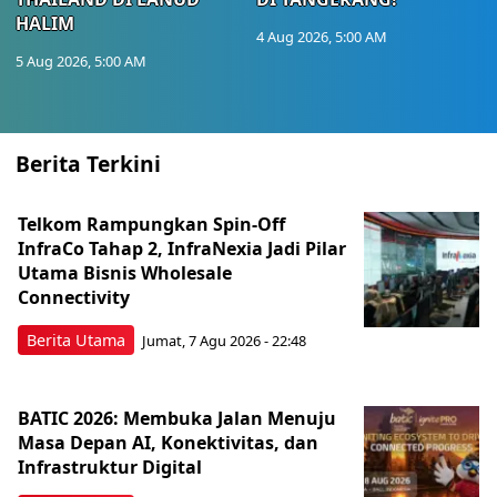
HALIM
4 Aug 2026, 5:00 AM
5 Aug 2026, 5:00 AM
Berita Terkini
Telkom Rampungkan Spin-Off
InfraCo Tahap 2, InfraNexia Jadi Pilar
Utama Bisnis Wholesale
Connectivity
Berita Utama
Jumat, 7 Agu 2026 - 22:48
BATIC 2026: Membuka Jalan Menuju
Masa Depan AI, Konektivitas, dan
Infrastruktur Digital