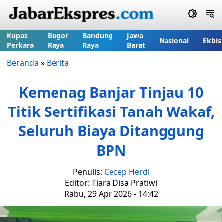
Kupas
Bogor
Bandung
Jawa
Nasional
Ekbis
Perkara
Raya
Raya
Barat
Beranda
»
Berita
Kemenag Banjar Tinjau 10
Titik Sertifikasi Tanah Wakaf,
Seluruh Biaya Ditanggung
BPN
Penulis:
Cecep Herdi
Editor: Tiara Disa Pratiwi
Rabu, 29 Apr 2026 - 14:42