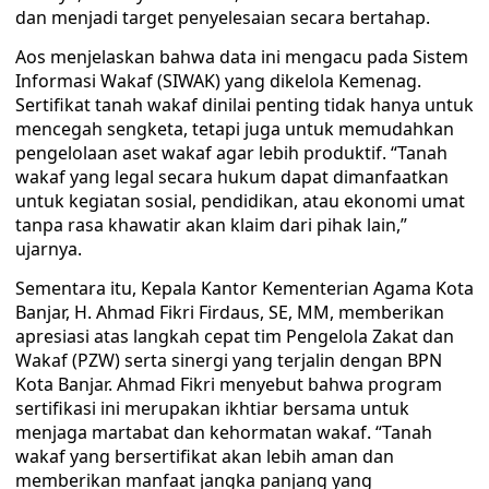
dan menjadi target penyelesaian secara bertahap.
Aos menjelaskan bahwa data ini mengacu pada Sistem
Informasi Wakaf (SIWAK) yang dikelola Kemenag.
Sertifikat tanah wakaf dinilai penting tidak hanya untuk
mencegah sengketa, tetapi juga untuk memudahkan
pengelolaan aset wakaf agar lebih produktif. “Tanah
wakaf yang legal secara hukum dapat dimanfaatkan
untuk kegiatan sosial, pendidikan, atau ekonomi umat
tanpa rasa khawatir akan klaim dari pihak lain,”
ujarnya.
Sementara itu, Kepala Kantor Kementerian Agama Kota
Banjar, H. Ahmad Fikri Firdaus, SE, MM, memberikan
apresiasi atas langkah cepat tim Pengelola Zakat dan
Wakaf (PZW) serta sinergi yang terjalin dengan BPN
Kota Banjar. Ahmad Fikri menyebut bahwa program
sertifikasi ini merupakan ikhtiar bersama untuk
menjaga martabat dan kehormatan wakaf. “Tanah
wakaf yang bersertifikat akan lebih aman dan
memberikan manfaat jangka panjang yang