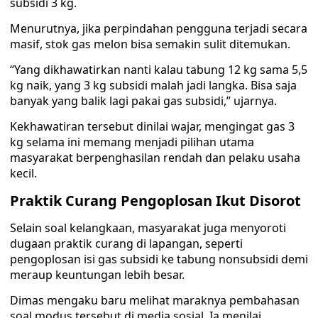
subsidi 3 kg.
Menurutnya, jika perpindahan pengguna terjadi secara
masif, stok gas melon bisa semakin sulit ditemukan.
“Yang dikhawatirkan nanti kalau tabung 12 kg sama 5,5
kg naik, yang 3 kg subsidi malah jadi langka. Bisa saja
banyak yang balik lagi pakai gas subsidi,” ujarnya.
Kekhawatiran tersebut dinilai wajar, mengingat gas 3
kg selama ini memang menjadi pilihan utama
masyarakat berpenghasilan rendah dan pelaku usaha
kecil.
Praktik Curang Pengoplosan Ikut Disorot
Selain soal kelangkaan, masyarakat juga menyoroti
dugaan praktik curang di lapangan, seperti
pengoplosan isi gas subsidi ke tabung nonsubsidi demi
meraup keuntungan lebih besar.
Dimas mengaku baru melihat maraknya pembahasan
soal modus tersebut di media sosial. Ia menilai