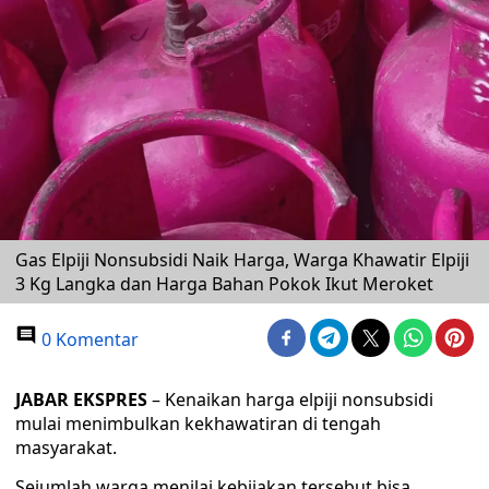
Gas Elpiji Nonsubsidi Naik Harga, Warga Khawatir Elpiji
3 Kg Langka dan Harga Bahan Pokok Ikut Meroket
0 Komentar
JABAR EKSPRES
– Kenaikan harga elpiji nonsubsidi
mulai menimbulkan kekhawatiran di tengah
masyarakat.
Sejumlah warga menilai kebijakan tersebut bisa