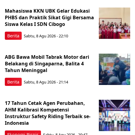
Mahasiswa KKN UBK Gelar Edukasi
PHBS dan Praktik Sikat Gigi Bersama
Siswa Kelas I SDN Cibogo
Berita
Sabtu, 8 Agu 2026 - 22:10
ABG Bawa Mobil Tabrak Motor dari
Belakang di Singaparna, Balita 4
Tahun Meninggal
Berita
Sabtu, 8 Agu 2026 - 21:14
17 Tahun Cetak Agen Perubahan,
AHM Kalibrasi Kompetensi
Instruktur Safety Riding Terbaik se-
Indonesia
Ekonomi Bisnis
Sabtu, 8 Agu 2026 - 20:47