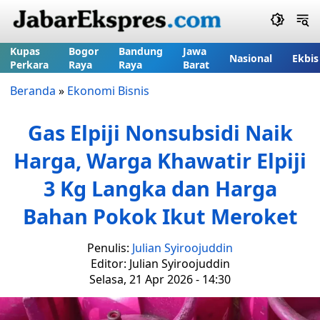
Kupas
Bogor
Bandung
Jawa
Nasional
Ekbis
Perkara
Raya
Raya
Barat
Beranda
»
Ekonomi Bisnis
Gas Elpiji Nonsubsidi Naik
Harga, Warga Khawatir Elpiji
3 Kg Langka dan Harga
Bahan Pokok Ikut Meroket
Penulis:
Julian Syiroojuddin
Editor: Julian Syiroojuddin
Selasa, 21 Apr 2026 - 14:30