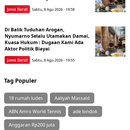
Jawa Barat
Sabtu, 8 Agu 2026 - 19:58
Di Balik Tuduhan Arogan,
Nyumarno Selalu Utamakan Damai,
Kuasa Hukum : Dugaan Kami Ada
Aktor Politik Biayai
Jawa Barat
Sabtu, 8 Agu 2026 - 19:55
Tag Populer
18 rumah ludes
Aaliyah Massaid
ABN Amro World Tennis
ade londok
Anggaran Rp200 juta