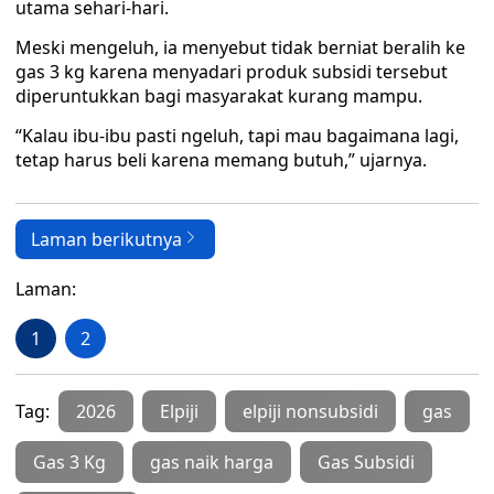
utama sehari-hari.
Meski mengeluh, ia menyebut tidak berniat beralih ke
gas 3 kg karena menyadari produk subsidi tersebut
diperuntukkan bagi masyarakat kurang mampu.
“Kalau ibu-ibu pasti ngeluh, tapi mau bagaimana lagi,
tetap harus beli karena memang butuh,” ujarnya.
Laman berikutnya
Laman:
1
2
Tag:
2026
Elpiji
elpiji nonsubsidi
gas
Gas 3 Kg
gas naik harga
Gas Subsidi