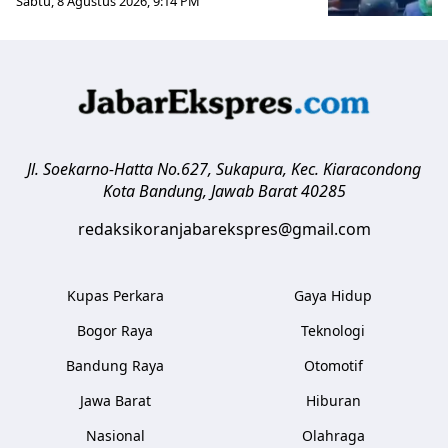
Sabtu, 8 Agustus 2026, 9:14 PM
Jl. Soekarno-Hatta No.627, Sukapura, Kec. Kiaracondong
Kota Bandung
,
Jawab Barat
40285
redaksikoranjabarekspres@gmail.com
Kupas Perkara
Gaya Hidup
Bogor Raya
Teknologi
Bandung Raya
Otomotif
Jawa Barat
Hiburan
Nasional
Olahraga