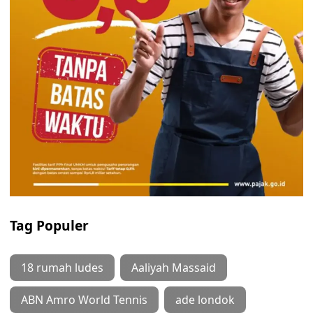
Tag Populer
18 rumah ludes
Aaliyah Massaid
ABN Amro World Tennis
ade londok