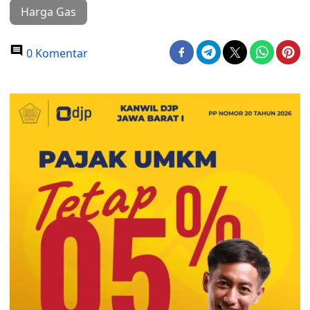
Harga Gas
0 Komentar