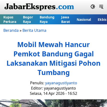
Kupas
Bogor
Bandung
Jawa
Nasional
Ekbis
Perkara
Raya
Raya
Barat
Beranda
»
Berita Utama
Mobil Mewah Hancur
Pemkot Bandung Gagal
Laksanakan Mitigasi Pohon
Tumbang
Penulis:
yayanagustiyanto
Editor: yayanagustiyanto
Selasa, 14 Apr 2026 - 16:52