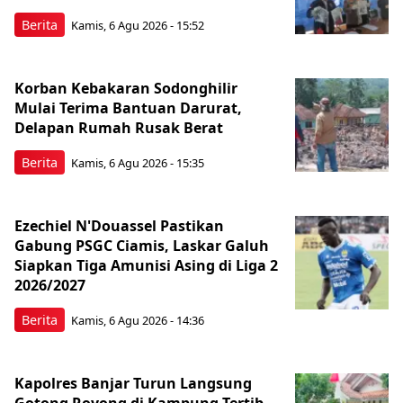
Berita
Kamis, 6 Agu 2026 - 15:52
Korban Kebakaran Sodonghilir
Mulai Terima Bantuan Darurat,
Delapan Rumah Rusak Berat
Berita
Kamis, 6 Agu 2026 - 15:35
Ezechiel N'Douassel Pastikan
Gabung PSGC Ciamis, Laskar Galuh
Siapkan Tiga Amunisi Asing di Liga 2
2026/2027
Berita
Kamis, 6 Agu 2026 - 14:36
Kapolres Banjar Turun Langsung
Gotong Royong di Kampung Tertib