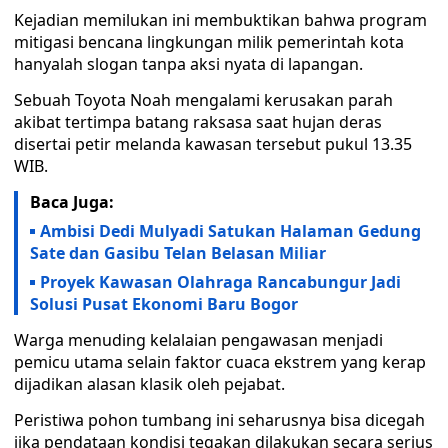
Kejadian memilukan ini membuktikan bahwa program
mitigasi bencana lingkungan milik pemerintah kota
hanyalah slogan tanpa aksi nyata di lapangan.
Sebuah Toyota Noah mengalami kerusakan parah
akibat tertimpa batang raksasa saat hujan deras
disertai petir melanda kawasan tersebut pukul 13.35
WIB.
Baca Juga:
Ambisi Dedi Mulyadi Satukan Halaman Gedung
Sate dan Gasibu Telan Belasan Miliar
Proyek Kawasan Olahraga Rancabungur Jadi
Solusi Pusat Ekonomi Baru Bogor
Warga menuding kelalaian pengawasan menjadi
pemicu utama selain faktor cuaca ekstrem yang kerap
dijadikan alasan klasik oleh pejabat.
Peristiwa pohon tumbang ini seharusnya bisa dicegah
jika pendataan kondisi tegakan dilakukan secara serius