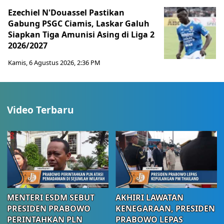
Ezechiel N'Douassel Pastikan
Gabung PSGC Ciamis, Laskar Galuh
Siapkan Tiga Amunisi Asing di Liga 2
2026/2027
Kamis, 6 Agustus 2026, 2:36 PM
Video Terbaru
MENTERI ESDM SEBUT
AKHIRI LAWATAN
PRESIDEN PRABOWO
KENEGARAAN, PRESIDEN
PERINTAHKAN PLN
PRABOWO LEPAS