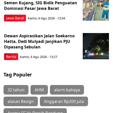
Semen Kujang, SIG Bidik Penguatan
Dominasi Pasar Jawa Barat
Jawa Barat
Kamis, 6 Agu 2026 - 13:34
Dewan Aspirasikan Jalan Soekarno
Hatta, Dedi Mulyadi Janjikan PJU
Dipasang Sebulan
Berita
Kamis, 6 Agu 2026 - 13:27
Tag Populer
32 tahun
AHM
alarm bahaya
alasan Resign
Anggaran Rp200 juta
Arema FC Vs Persib Bandung