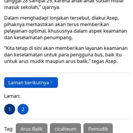
tanggal 28 sampai 29, karena anak-anak sudah mulai
masuk sekolah,” ujarnya.
Dalam menghadapi lonjakan tersebut, diakui Asep,
pihaknya memastikan akan terus memberikan
pelayanan optimal, khususnya dalam aspek keamanan
dan keselamatan penumpang.
“Kita tetap di sini akan memberikan layanan keamanan
dan keselamatan untuk para pengguna bus, baik itu
untuk arus mudik maupun arus balik,” tegas Asep.
Laman berikutnya
Laman:
1
2
Tag:
Arus Balik
cicaheum
Pemudik