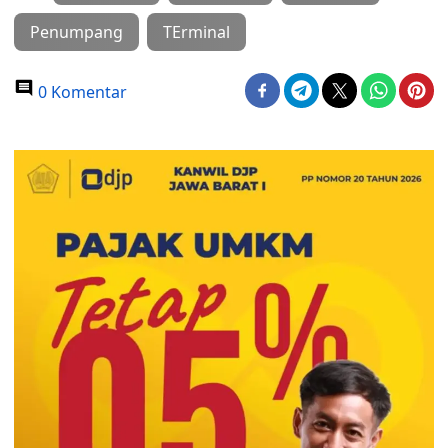
Penumpang
TErminal
0 Komentar