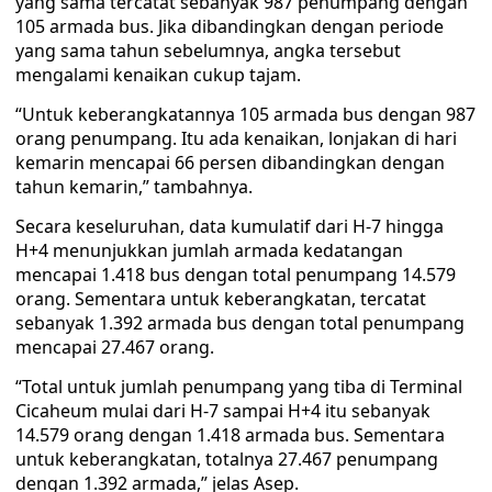
yang sama tercatat sebanyak 987 penumpang dengan
105 armada bus. Jika dibandingkan dengan periode
yang sama tahun sebelumnya, angka tersebut
mengalami kenaikan cukup tajam.
“Untuk keberangkatannya 105 armada bus dengan 987
orang penumpang. Itu ada kenaikan, lonjakan di hari
kemarin mencapai 66 persen dibandingkan dengan
tahun kemarin,” tambahnya.
Secara keseluruhan, data kumulatif dari H-7 hingga
H+4 menunjukkan jumlah armada kedatangan
mencapai 1.418 bus dengan total penumpang 14.579
orang. Sementara untuk keberangkatan, tercatat
sebanyak 1.392 armada bus dengan total penumpang
mencapai 27.467 orang.
“Total untuk jumlah penumpang yang tiba di Terminal
Cicaheum mulai dari H-7 sampai H+4 itu sebanyak
14.579 orang dengan 1.418 armada bus. Sementara
untuk keberangkatan, totalnya 27.467 penumpang
dengan 1.392 armada,” jelas Asep.