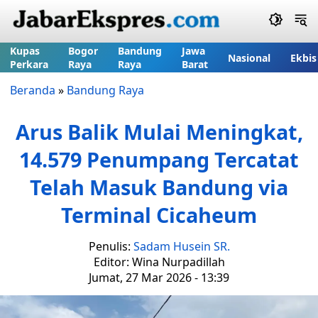
Kupas
Bogor
Bandung
Jawa
Nasional
Ekbis
Perkara
Raya
Raya
Barat
Beranda
»
Bandung Raya
Arus Balik Mulai Meningkat,
14.579 Penumpang Tercatat
Telah Masuk Bandung via
Terminal Cicaheum
Penulis:
Sadam Husein SR.
Editor: Wina Nurpadillah
Jumat, 27 Mar 2026 - 13:39