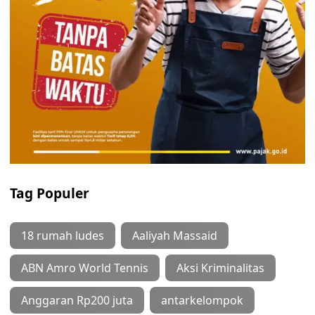
Tag Populer
18 rumah ludes
Aaliyah Massaid
ABN Amro World Tennis
Aksi Kriminalitas
Anggaran Rp200 juta
antarkelompok