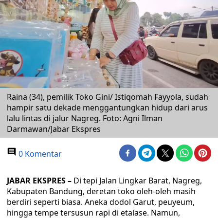
Raina (34), pemilik Toko Gini/ Istiqomah Fayyola, sudah
hampir satu dekade menggantungkan hidup dari arus
lalu lintas di jalur Nagreg. Foto: Agni Ilman
Darmawan/Jabar Ekspres
0 Komentar
JABAR EKSPRES –
Di tepi Jalan Lingkar Barat, Nagreg,
Kabupaten Bandung, deretan toko oleh-oleh masih
berdiri seperti biasa. Aneka dodol Garut, peuyeum,
hingga tempe tersusun rapi di etalase. Namun,