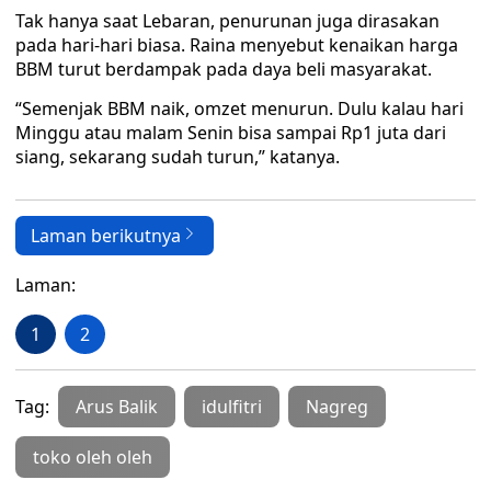
Tak hanya saat Lebaran, penurunan juga dirasakan
pada hari-hari biasa. Raina menyebut kenaikan harga
BBM turut berdampak pada daya beli masyarakat.
“Semenjak BBM naik, omzet menurun. Dulu kalau hari
Minggu atau malam Senin bisa sampai Rp1 juta dari
siang, sekarang sudah turun,” katanya.
Laman berikutnya
Laman:
1
2
Tag:
Arus Balik
idulfitri
Nagreg
toko oleh oleh