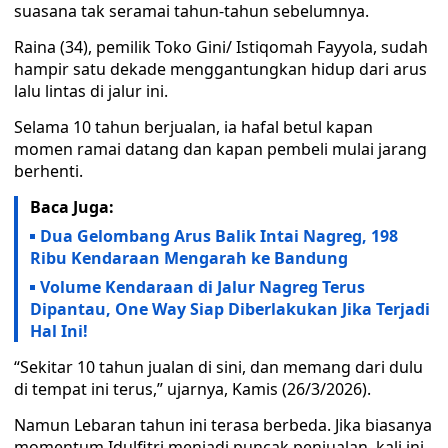
suasana tak seramai tahun-tahun sebelumnya.
Raina (34), pemilik Toko Gini/ Istiqomah Fayyola, sudah
hampir satu dekade menggantungkan hidup dari arus
lalu lintas di jalur ini.
Selama 10 tahun berjualan, ia hafal betul kapan
momen ramai datang dan kapan pembeli mulai jarang
berhenti.
Baca Juga:
Dua Gelombang Arus Balik Intai Nagreg, 198
Ribu Kendaraan Mengarah ke Bandung
Volume Kendaraan di Jalur Nagreg Terus
Dipantau, One Way Siap Diberlakukan Jika Terjadi
Hal Ini!
“Sekitar 10 tahun jualan di sini, dan memang dari dulu
di tempat ini terus,” ujarnya, Kamis (26/3/2026).
Namun Lebaran tahun ini terasa berbeda. Jika biasanya
momentum Idulfitri menjadi puncak penjualan, kali ini