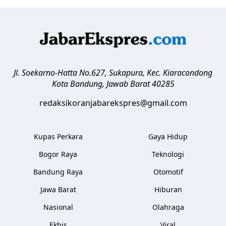
Jl. Soekarno-Hatta No.627, Sukapura, Kec. Kiaracondong
Kota Bandung
,
Jawab Barat
40285
redaksikoranjabarekspres@gmail.com
Kupas Perkara
Gaya Hidup
Bogor Raya
Teknologi
Bandung Raya
Otomotif
Jawa Barat
Hiburan
Nasional
Olahraga
Ekbis
Viral