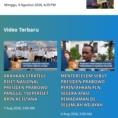
Minggu, 9 Agustus 2026, 4:29 PM
Video Terbaru
ARAHKAN STRATEGI
MENTERI ESDM SEBUT
RISET NASIONAL,
PRESIDEN PRABOWO
PRESIDEN PRABOWO
PERINTAHKAN PLN
PANGGIL 150 PERISET
SEGERA ATASI
BRIN KE ISTANA
PEMADAMAN DI
SEJUMLAH WILAYAH
7 Aug 2026, 5:00 AM
6 Aug 2026, 5:00 AM