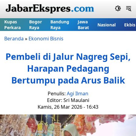
Kupas
Bogor
Bandung
Jawa
Nasional
Ekbis
Perkara
Raya
Raya
Barat
Beranda
»
Ekonomi Bisnis
Pembeli di Jalur Nagreg Sepi,
Harapan Pedagang
Bertumpu pada Arus Balik
Penulis:
Agi Ilman
Editor: Sri Maulani
Kamis, 26 Mar 2026 - 16:43