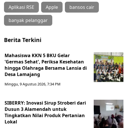
Aplikasi RSE
Apple
bansos cair
banyak pelanggar
Berita Terkini
Mahasiswa KKN 5 BKU Gelar
'Germas Sehat', Periksa Kesehatan
hingga Olahraga Bersama Lansia di
Desa Lamajang
Minggu, 9 Agustus 2026, 7:34 PM
SIBERRY: Inovasi Sirup Stroberi dari
Dusun 3 Alamendah untuk
Tingkatkan Nilai Produk Pertanian
Lokal