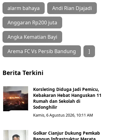
alarm bahaya
Andi Rian Djajadi
Anggaran Rp200 juta
Angka Kematian Bayi
Arema FC Vs Persib Bandung
]
Berita Terkini
Korsleting Diduga Jadi Pemicu,
Kebakaran Hebat Hanguskan 11
Rumah dan Sekolah di
Sodonghilir
Kamis, 6 Agustus 2026, 10:11 AM
Golkar Cianjur Dukung Pemkab
Bangun Infrastruktur Merata