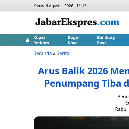
Kamis, 6 Agustus 2026 - 11:15
Kupas
Bogor
Bandung
Perkara
Raya
Raya
Beranda
»
Berita
Arus Balik 2026 Mem
Penumpang Tiba di
Penul
E
Rabu, 