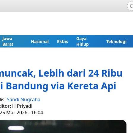
Jawa
Gaya
Nasional
Ekbis
Teknologi
Barat
Hidup
uncak, Lebih dari 24 Ribu
 Bandung via Kereta Api
is:
Sandi Nugraha
ditor: H Priyadi
25 Mar 2026 - 16:04