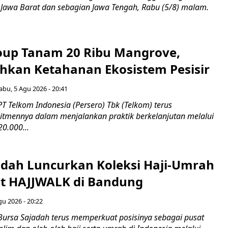
 Jawa Barat dan sebagian Jawa Tengah, Rabu (5/8) malam.
up Tanam 20 Ribu Mangrove,
an Ketahanan Ekosistem Pesisir
abu, 5 Agu 2026 - 20:41
T Telkom Indonesia (Persero) Tbk (Telkom) terus
mennya dalam menjalankan praktik berkelanjutan melalui
0.000...
adah Luncurkan Koleksi Haji-Umrah
t HAJJWALK di Bandung
gu 2026 - 20:22
Bursa Sajadah terus memperkuat posisinya sebagai pusat