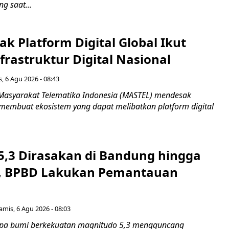
 saat...
k Platform Digital Global Ikut
frastruktur Digital Nasional
, 6 Agu 2026 - 08:43
Masyarakat Telematika Indonesia (MASTEL) mendesak
membuat ekosistem yang dapat melibatkan platform digital
,3 Dirasakan di Bandung hingga
, BPBD Lakukan Pemantauan
amis, 6 Agu 2026 - 08:03
a bumi berkekuatan magnitudo 5,3 mengguncang