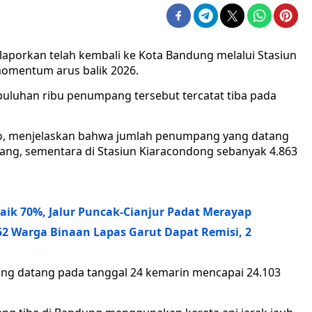
laporkan telah kembali ke Kota Bandung melalui Stasiun
omentum arus balik 2026.
puluhan ribu penumpang tersebut tercatat tiba pada
o, menjelaskan bahwa jumlah penumpang yang datang
ang, sementara di Stasiun Kiaracondong sebanyak 4.863
ik 70%, Jalur Puncak-Cianjur Padat Merayap
2 Warga Binaan Lapas Garut Dapat Remisi, 2
ng datang pada tanggal 24 kemarin mencapai 24.103