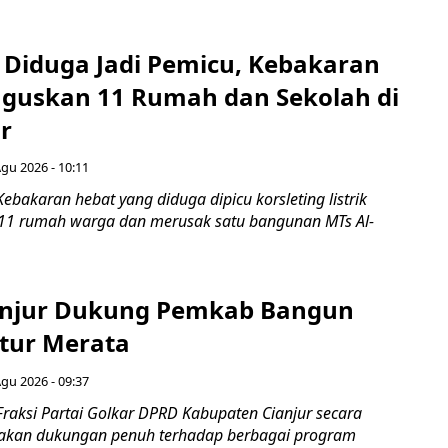
g Diduga Jadi Pemicu, Kebakaran
guskan 11 Rumah dan Sekolah di
r
Agu 2026 - 10:11
ebakaran hebat yang diduga dipicu korsleting listrik
1 rumah warga dan merusak satu bangunan MTs Al-
anjur Dukung Pemkab Bangun
ktur Merata
Agu 2026 - 09:37
Fraksi Partai Golkar DPRD Kabupaten Cianjur secara
takan dukungan penuh terhadap berbagai program