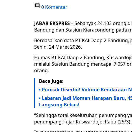
0 Komentar
JABAR EKSPRES
– Sebanyak 24.103 orang di
Bandung dan Stasiun Kiaracondong pada m
Berdasarkan data PT KAI Daop 2 Bandung, 
Senin, 24 Maret 2026.
Humas PT KAI Daop 2 Bandung, Kuswardoj
melalui Stasiun Bandung mencapai 7.057 or
orang.
Baca Juga:
Puncak Diserbu! Volume Kendaraan Na
Lebaran Jadi Momen Harapan Baru, 45
Langsung Bebas!
“Sehingga total keseluruhan penumpang ya
penumpang,” ujar Kuswardojo, Rabu (25/3).