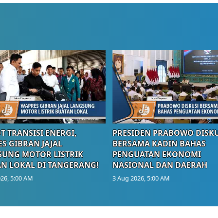
T TRANSISI ENERGI,
PRESIDEN PRABOWO DISKU
S GIBRAN JAJAL
BERSAMA KADIN BAHAS
UNG MOTOR LISTRIK
PENGUATAN EKONOMI
N LOKAL DI TANGERANG!
NASIONAL DAN DAERAH
26, 5:00 AM
3 Aug 2026, 5:00 AM