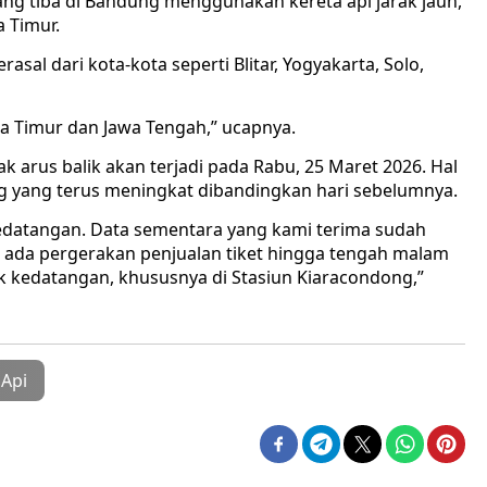
g tiba di Bandung menggunakan kereta api jarak jauh,
 Timur.
al dari kota-kota seperti Blitar, Yogyakarta, Solo,
wa Timur dan Jawa Tengah,” ucapnya.
arus balik akan terjadi pada Rabu, 25 Maret 2026. Hal
ng yang terus meningkat dibandingkan hari sebelumnya.
kedatangan. Data sementara yang kami terima sudah
 ada pergerakan penjualan tiket hingga tengah malam
ncak kedatangan, khususnya di Stasiun Kiaracondong,”
 Api