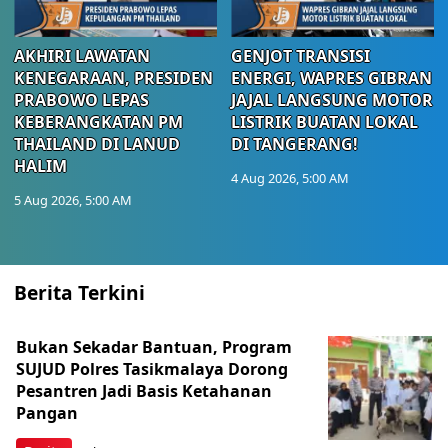
AKHIRI LAWATAN
GENJOT TRANSISI
KENEGARAAN, PRESIDEN
ENERGI, WAPRES GIBRAN
PRABOWO LEPAS
JAJAL LANGSUNG MOTOR
KEBERANGKATAN PM
LISTRIK BUATAN LOKAL
THAILAND DI LANUD
DI TANGERANG!
HALIM
4 Aug 2026, 5:00 AM
5 Aug 2026, 5:00 AM
Berita Terkini
Bukan Sekadar Bantuan, Program
SUJUD Polres Tasikmalaya Dorong
Pesantren Jadi Basis Ketahanan
Pangan