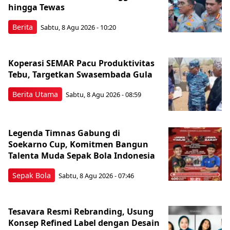
hingga Tewas
Berita
Sabtu, 8 Agu 2026 - 10:20
Koperasi SEMAR Pacu Produktivitas
Tebu, Targetkan Swasembada Gula
Berita Utama
Sabtu, 8 Agu 2026 - 08:59
Legenda Timnas Gabung di
Soekarno Cup, Komitmen Bangun
Talenta Muda Sepak Bola Indonesia
Sepak Bola
Sabtu, 8 Agu 2026 - 07:46
Tesavara Resmi Rebranding, Usung
Konsep Refined Label dengan Desain