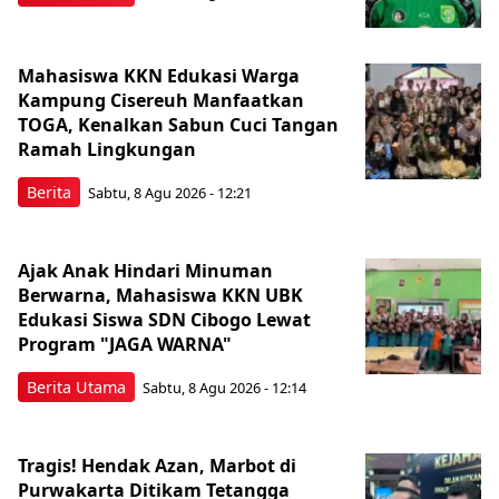
Mahasiswa KKN Edukasi Warga
Kampung Cisereuh Manfaatkan
TOGA, Kenalkan Sabun Cuci Tangan
Ramah Lingkungan
Berita
Sabtu, 8 Agu 2026 - 12:21
Ajak Anak Hindari Minuman
Berwarna, Mahasiswa KKN UBK
Edukasi Siswa SDN Cibogo Lewat
Program "JAGA WARNA"
Berita Utama
Sabtu, 8 Agu 2026 - 12:14
Tragis! Hendak Azan, Marbot di
Purwakarta Ditikam Tetangga