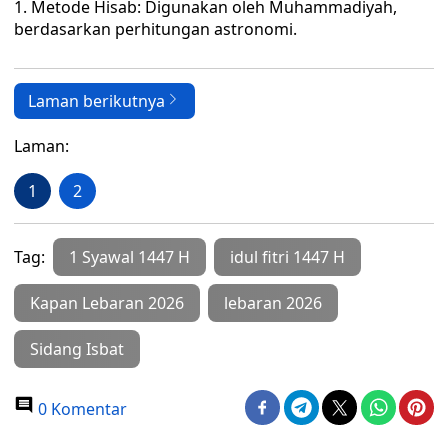
1. Metode Hisab: Digunakan oleh Muhammadiyah,
berdasarkan perhitungan astronomi.
Laman berikutnya
Laman:
1
2
Tag:
1 Syawal 1447 H
idul fitri 1447 H
Kapan Lebaran 2026
lebaran 2026
Sidang Isbat
0 Komentar