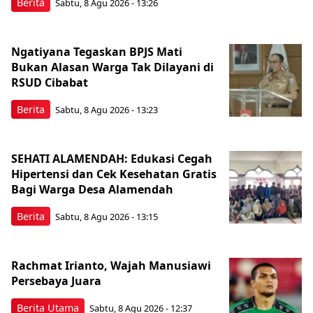
Berita
Sabtu, 8 Agu 2026 - 13:26
Ngatiyana Tegaskan BPJS Mati
Bukan Alasan Warga Tak Dilayani di
RSUD Cibabat
Berita
Sabtu, 8 Agu 2026 - 13:23
SEHATI ALAMENDAH: Edukasi Cegah
Hipertensi dan Cek Kesehatan Gratis
Bagi Warga Desa Alamendah
Berita
Sabtu, 8 Agu 2026 - 13:15
Rachmat Irianto, Wajah Manusiawi
Persebaya Juara
Berita Utama
Sabtu, 8 Agu 2026 - 12:37