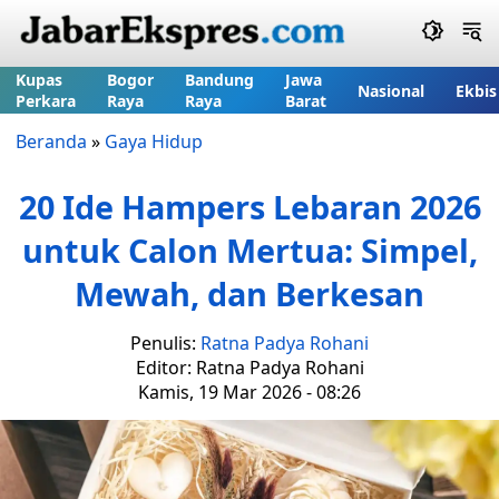
Kupas
Bogor
Bandung
Jawa
Nasional
Ekbis
Perkara
Raya
Raya
Barat
Beranda
»
Gaya Hidup
20 Ide Hampers Lebaran 2026
untuk Calon Mertua: Simpel,
Mewah, dan Berkesan
Penulis:
Ratna Padya Rohani
Editor: Ratna Padya Rohani
Kamis, 19 Mar 2026 - 08:26