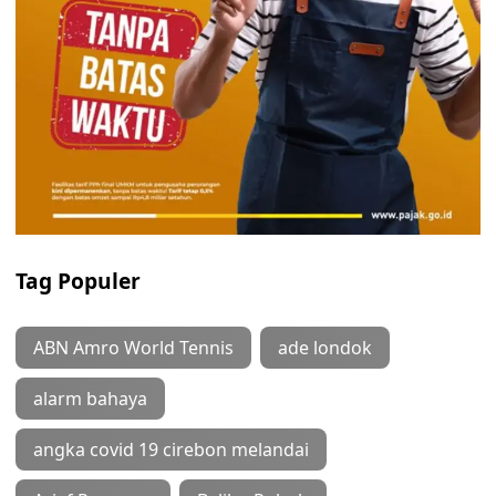
Tag Populer
ABN Amro World Tennis
ade londok
alarm bahaya
angka covid 19 cirebon melandai