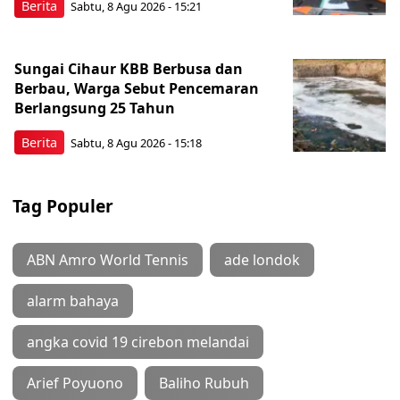
Berita
Sabtu, 8 Agu 2026 - 15:21
Sungai Cihaur KBB Berbusa dan
Berbau, Warga Sebut Pencemaran
Berlangsung 25 Tahun
Berita
Sabtu, 8 Agu 2026 - 15:18
Tag Populer
ABN Amro World Tennis
ade londok
alarm bahaya
angka covid 19 cirebon melandai
Arief Poyuono
Baliho Rubuh