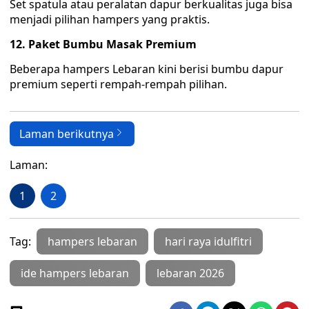
Set spatula atau peralatan dapur berkualitas juga bisa
menjadi pilihan hampers yang praktis.
12. Paket Bumbu Masak Premium
Beberapa hampers Lebaran kini berisi bumbu dapur
premium seperti rempah-rempah pilihan.
Laman berikutnya
Laman:
1
2
Tag:
hampers lebaran
hari raya idulfitri
ide hampers lebaran
lebaran 2026