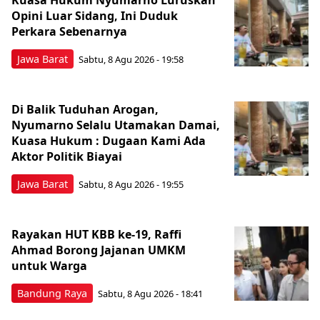
Opini Luar Sidang, Ini Duduk
Perkara Sebenarnya ​
Jawa Barat
Sabtu, 8 Agu 2026 - 19:58
Di Balik Tuduhan Arogan,
Nyumarno Selalu Utamakan Damai,
Kuasa Hukum : Dugaan Kami Ada
Aktor Politik Biayai
Jawa Barat
Sabtu, 8 Agu 2026 - 19:55
Rayakan HUT KBB ke-19, Raffi
Ahmad Borong Jajanan UMKM
untuk Warga
Bandung Raya
Sabtu, 8 Agu 2026 - 18:41