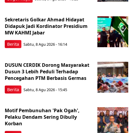
Sekretaris Golkar Ahmad Hidayat
Didapuk Jadi Kordinator Presidium
MW KAHMI Jabar
Berita
Sabtu, 8 Agu 2026 - 16:14
DUSUN CERDIK Dorong Masyarakat
Dusun 3 Lebih Peduli Terhadap
Pencegahan PTM Berbasis Germas
Berita
Sabtu, 8 Agu 2026 - 15:45
Motif Pembunuhan 'Pak Ogah',
Pelaku Dendam Sering Dibully
Korban