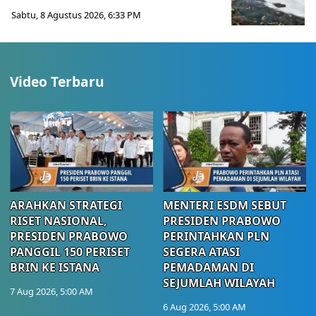
Sabtu, 8 Agustus 2026, 6:33 PM
Video Terbaru
ARAHKAN STRATEGI
MENTERI ESDM SEBUT
RISET NASIONAL,
PRESIDEN PRABOWO
PRESIDEN PRABOWO
PERINTAHKAN PLN
PANGGIL 150 PERISET
SEGERA ATASI
BRIN KE ISTANA
PEMADAMAN DI
SEJUMLAH WILAYAH
7 Aug 2026, 5:00 AM
6 Aug 2026, 5:00 AM