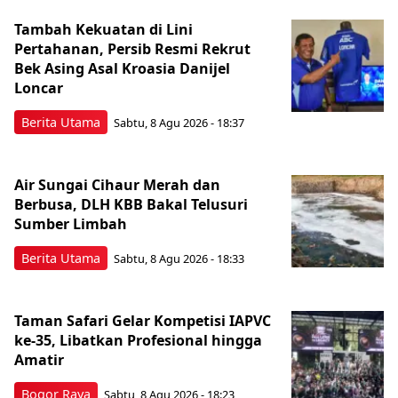
Tambah Kekuatan di Lini
Pertahanan, Persib Resmi Rekrut
Bek Asing Asal Kroasia Danijel
Loncar
Berita Utama
Sabtu, 8 Agu 2026 - 18:37
Air Sungai Cihaur Merah dan
Berbusa, DLH KBB Bakal Telusuri
Sumber Limbah
Berita Utama
Sabtu, 8 Agu 2026 - 18:33
Taman Safari Gelar Kompetisi IAPVC
ke-35, Libatkan Profesional hingga
Amatir
Bogor Raya
Sabtu, 8 Agu 2026 - 18:23