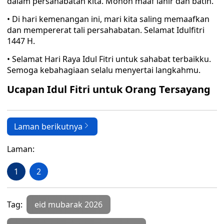
dalam persahabatan kita. Mohon maaf lahir dan batin.
• Di hari kemenangan ini, mari kita saling memaafkan
dan mempererat tali persahabatan. Selamat Idulfitri
1447 H.
• Selamat Hari Raya Idul Fitri untuk sahabat terbaikku.
Semoga kebahagiaan selalu menyertai langkahmu.
Ucapan Idul Fitri untuk Orang Tersayang
Laman berikutnya
Laman:
1
2
Tag:
eid mubarak 2026