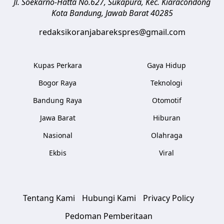
Jl. Soekarno-Hatta No.627, Sukapura, Kec. Kiaracondong
Kota Bandung
,
Jawab Barat
40285
redaksikoranjabarekspres@gmail.com
Kupas Perkara
Gaya Hidup
Bogor Raya
Teknologi
Bandung Raya
Otomotif
Jawa Barat
Hiburan
Nasional
Olahraga
Ekbis
Viral
Tentang Kami
Hubungi Kami
Privacy Policy
Pedoman Pemberitaan