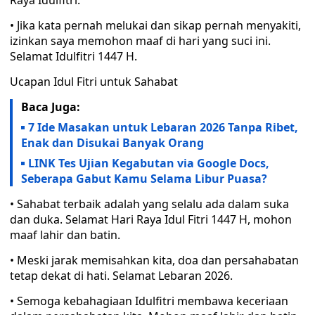
Raya Idulfitri.
• Jika kata pernah melukai dan sikap pernah menyakiti,
izinkan saya memohon maaf di hari yang suci ini.
Selamat Idulfitri 1447 H.
Ucapan Idul Fitri untuk Sahabat
Baca Juga:
7 Ide Masakan untuk Lebaran 2026 Tanpa Ribet,
Enak dan Disukai Banyak Orang
LINK Tes Ujian Kegabutan via Google Docs,
Seberapa Gabut Kamu Selama Libur Puasa?
• Sahabat terbaik adalah yang selalu ada dalam suka
dan duka. Selamat Hari Raya Idul Fitri 1447 H, mohon
maaf lahir dan batin.
• Meski jarak memisahkan kita, doa dan persahabatan
tetap dekat di hati. Selamat Lebaran 2026.
• Semoga kebahagiaan Idulfitri membawa keceriaan