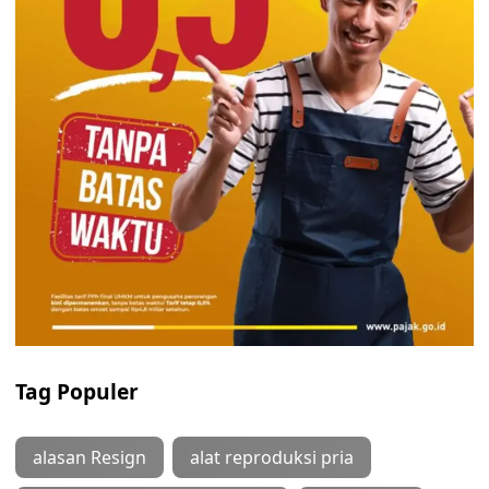
Tag Populer
alasan Resign
alat reproduksi pria