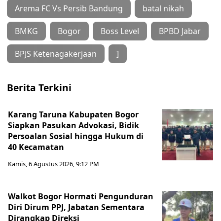
Arema FC Vs Persib Bandung
batal nikah
BMKG
Bogor
Boss Level
BPBD Jabar
BPJS Ketenagakerjaan
]
Berita Terkini
Karang Taruna Kabupaten Bogor
Siapkan Pasukan Advokasi, Bidik
Persoalan Sosial hingga Hukum di
40 Kecamatan
Kamis, 6 Agustus 2026, 9:12 PM
Walkot Bogor Hormati Pengunduran
Diri Dirum PPJ, Jabatan Sementara
Dirangkap Direksi