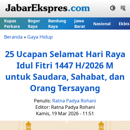
Kupas
Bogor
Bandung
Jawa
Nasional
Ekbis
Perkara
Raya
Raya
Barat
Beranda
»
Gaya Hidup
25 Ucapan Selamat Hari Raya
Idul Fitri 1447 H/2026 M
untuk Saudara, Sahabat, dan
Orang Tersayang
Penulis:
Ratna Padya Rohani
Editor: Ratna Padya Rohani
Kamis, 19 Mar 2026 - 11:51