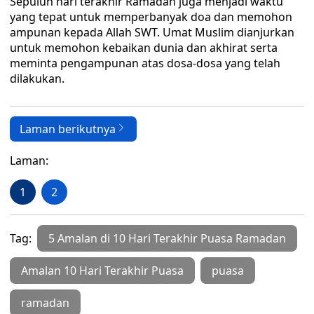
Sepuluh hari terakhir Ramadan juga menjadi waktu
yang tepat untuk memperbanyak doa dan memohon
ampunan kepada Allah SWT. Umat Muslim dianjurkan
untuk memohon kebaikan dunia dan akhirat serta
meminta pengampunan atas dosa-dosa yang telah
dilakukan.
Laman berikutnya
Laman:
1
2
Tag:
5 Amalan di 10 Hari Terakhir Puasa Ramadan
Amalan 10 Hari Terakhir Puasa
puasa
ramadan