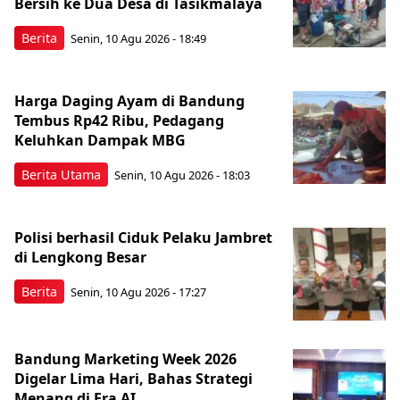
Bersih ke Dua Desa di Tasikmalaya
Berita
Senin, 10 Agu 2026 - 18:49
Harga Daging Ayam di Bandung
Tembus Rp42 Ribu, Pedagang
Keluhkan Dampak MBG
Berita Utama
Senin, 10 Agu 2026 - 18:03
Polisi berhasil Ciduk Pelaku Jambret
di Lengkong Besar
Berita
Senin, 10 Agu 2026 - 17:27
Bandung Marketing Week 2026
Digelar Lima Hari, Bahas Strategi
Menang di Era AI