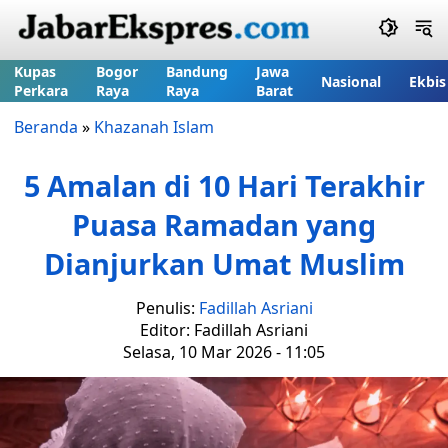
Kupas
Bogor
Bandung
Jawa
Nasional
Ekbis
Perkara
Raya
Raya
Barat
Beranda
»
Khazanah Islam
5 Amalan di 10 Hari Terakhir
Puasa Ramadan yang
Dianjurkan Umat Muslim
Penulis:
Fadillah Asriani
Editor: Fadillah Asriani
Selasa, 10 Mar 2026 - 11:05