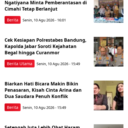
Ngatiyana Minta Pemberantasan di
Cimahi Tetap Berlanjut
Berita
Senin, 10 Agu 2026 - 16:01
Cek Kesiapan Polrestabes Bandung,
Kapolda Jabar Soroti Kejahatan
Begal hingga Curanmor
Berita Utama
Senin, 10 Agu 2026 - 15:49
Biarkan Hati Bicara Makin Bikin
Penasaran, Kisah Cinta Arina dan
Dua Saudara Penuh Konflik
Berita
Senin, 10 Agu 2026 - 15:49
Setengah Juta Lebih Obat Haram