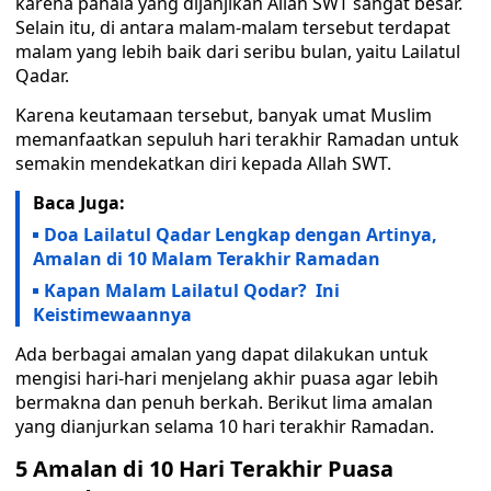
karena pahala yang dijanjikan Allah SWT sangat besar.
Selain itu, di antara malam-malam tersebut terdapat
malam yang lebih baik dari seribu bulan, yaitu Lailatul
Qadar.
Karena keutamaan tersebut, banyak umat Muslim
memanfaatkan sepuluh hari terakhir Ramadan untuk
semakin mendekatkan diri kepada Allah SWT.
Baca Juga:
Doa Lailatul Qadar Lengkap dengan Artinya,
Amalan di 10 Malam Terakhir Ramadan
Kapan Malam Lailatul Qodar? Ini
Keistimewaannya
Ada berbagai amalan yang dapat dilakukan untuk
mengisi hari-hari menjelang akhir puasa agar lebih
bermakna dan penuh berkah. Berikut lima amalan
yang dianjurkan selama 10 hari terakhir Ramadan.
5 Amalan di 10 Hari Terakhir Puasa