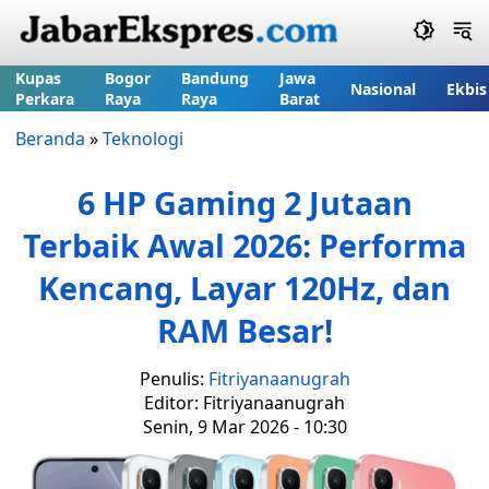
Kupas
Bogor
Bandung
Jawa
Nasional
Ekbis
Perkara
Raya
Raya
Barat
Beranda
»
Teknologi
6 HP Gaming 2 Jutaan
Terbaik Awal 2026: Performa
Kencang, Layar 120Hz, dan
RAM Besar!
Penulis:
Fitriyanaanugrah
Editor: Fitriyanaanugrah
Senin, 9 Mar 2026 - 10:30