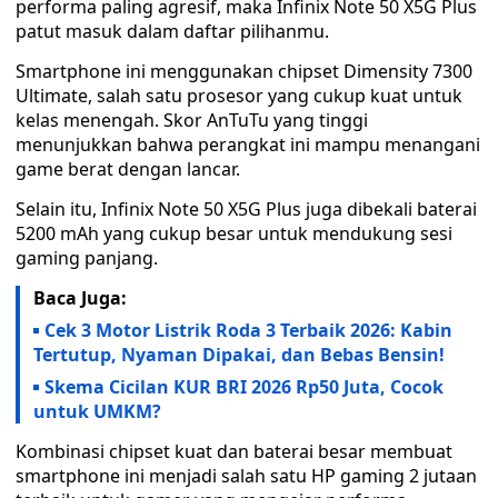
performa paling agresif, maka Infinix Note 50 X5G Plus
patut masuk dalam daftar pilihanmu.
Smartphone ini menggunakan chipset Dimensity 7300
Ultimate, salah satu prosesor yang cukup kuat untuk
kelas menengah. Skor AnTuTu yang tinggi
menunjukkan bahwa perangkat ini mampu menangani
game berat dengan lancar.
Selain itu, Infinix Note 50 X5G Plus juga dibekali baterai
5200 mAh yang cukup besar untuk mendukung sesi
gaming panjang.
Baca Juga:
Cek 3 Motor Listrik Roda 3 Terbaik 2026: Kabin
Tertutup, Nyaman Dipakai, dan Bebas Bensin!
Skema Cicilan KUR BRI 2026 Rp50 Juta, Cocok
untuk UMKM?
Kombinasi chipset kuat dan baterai besar membuat
smartphone ini menjadi salah satu HP gaming 2 jutaan