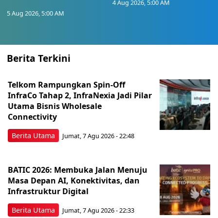
4 Aug 2026, 5:00 AM
5 Aug 2026, 5:00 AM
Berita Terkini
Telkom Rampungkan Spin-Off
InfraCo Tahap 2, InfraNexia Jadi Pilar
Utama Bisnis Wholesale
Connectivity
Berita Utama
Jumat, 7 Agu 2026 - 22:48
BATIC 2026: Membuka Jalan Menuju
Masa Depan AI, Konektivitas, dan
Infrastruktur Digital
Berita Utama
Jumat, 7 Agu 2026 - 22:33