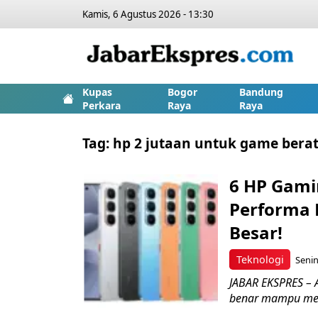
Kamis, 6 Agustus 2026 - 13:30
Kupas
Bogor
Bandung
Perkara
Raya
Raya
Tag:
hp 2 jutaan untuk game bera
6 HP Gami
Performa 
Besar!
Teknologi
Senin
JABAR EKSPRES – 
benar mampu menj