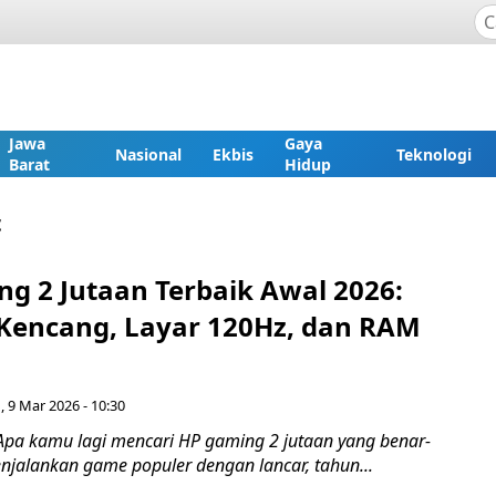
Jawa
Gaya
Nasional
Ekbis
Teknologi
Barat
Hidup
t
ng 2 Jutaan Terbaik Awal 2026:
Kencang, Layar 120Hz, dan RAM
, 9 Mar 2026 - 10:30
Apa kamu lagi mencari HP gaming 2 jutaan yang benar-
alankan game populer dengan lancar, tahun...