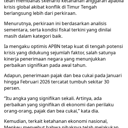
telah membahas skenario ketahanan anggaran apabila
krisis global akibat konflik di Timur Tengah
berlangsung lebih dari perkiraan.
Menurutnya, perkiraan ini berdasarkan analisis
sementara, serta kondisi fiskal terkini yang dinilai
masih dalam kategori baik.
Ia mengaku optimis APBN tetap kuat di tengah potensi
krisis yang didukung sejumlah faktor, salah satunya
kinerja penerimaan negara yang menunjukkan
perbaikan signifikan pada awal tahun.
Adapun, penerimaan pajak dan bea cukai pada Januari
hingga Februari 2026 tercatat tumbuh sekitar 30
persen.
“Itu angka yang signifikan sekali. Artinya, ada
perbaikan yang signifikan di ekonomi dan perilaku
orang-orang, pajak dan bea cukai,” kata dia.
Kemudian, terkait ketahanan ekonomi nasional,
Menkeu menyebut bahwa pihaknya telah melakukan