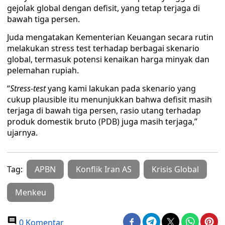
gejolak global dengan defisit, yang tetap terjaga di
bawah tiga persen.
Juda mengatakan Kementerian Keuangan secara rutin
melakukan stress test terhadap berbagai skenario
global, termasuk potensi kenaikan harga minyak dan
pelemahan rupiah.
“
Stress-test
yang kami lakukan pada skenario yang
cukup plausible itu menunjukkan bahwa defisit masih
terjaga di bawah tiga persen, rasio utang terhadap
produk domestik bruto (PDB) juga masih terjaga,”
ujarnya.
Tag:
APBN
Konflik Iran AS
Krisis Global
Menkeu
0 Komentar