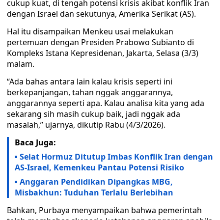
cukup kuat, di tengah potensi krisis akibat konflik Iran
dengan Israel dan sekutunya, Amerika Serikat (AS).
Hal itu disampaikan Menkeu usai melakukan
pertemuan dengan Presiden Prabowo Subianto di
Kompleks Istana Kepresidenan, Jakarta, Selasa (3/3)
malam.
“Ada bahas antara lain kalau krisis seperti ini
berkepanjangan, tahan nggak anggarannya,
anggarannya seperti apa. Kalau analisa kita yang ada
sekarang sih masih cukup baik, jadi nggak ada
masalah,” ujarnya, dikutip Rabu (4/3/2026).
Baca Juga:
Selat Hormuz Ditutup Imbas Konflik Iran dengan
AS-Israel, Kemenkeu Pantau Potensi Risiko
Anggaran Pendidikan Dipangkas MBG,
Misbakhun: Tuduhan Terlalu Berlebihan
Bahkan, Purbaya menyampaikan bahwa pemerintah