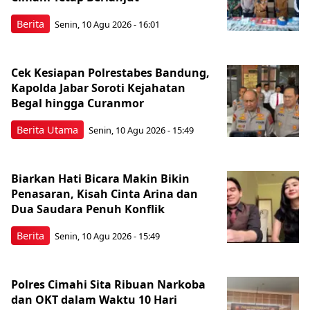
Berita
Senin, 10 Agu 2026 - 16:01
Cek Kesiapan Polrestabes Bandung,
Kapolda Jabar Soroti Kejahatan
Begal hingga Curanmor
Berita Utama
Senin, 10 Agu 2026 - 15:49
Biarkan Hati Bicara Makin Bikin
Penasaran, Kisah Cinta Arina dan
Dua Saudara Penuh Konflik
Berita
Senin, 10 Agu 2026 - 15:49
Polres Cimahi Sita Ribuan Narkoba
dan OKT dalam Waktu 10 Hari