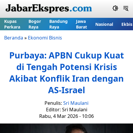
Kupas
Bogor
Bandung
Jawa
Nasional
Ekbis
Perkara
Raya
Raya
Barat
Beranda
»
Ekonomi Bisnis
Purbaya: APBN Cukup Kuat
di Tengah Potensi Krisis
Akibat Konflik Iran dengan
AS-Israel
Penulis:
Sri Maulani
Editor: Sri Maulani
Rabu, 4 Mar 2026 - 10:06