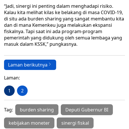
“Jadi, sinergi ini penting dalam menghadapi risiko.
Kalau kita melihat kilas ke belakang di masa COVID-19,
di situ ada burden sharing yang sangat membantu kita
dan di mana Kemenkeu juga melakukan ekspansi
fiskalnya. Tapi saat ini ada program-program
pemerintah yang didukung oleh semua lembaga yang
masuk dalam KSSK,” pungkasnya.
Laman berikutnya
Laman:
1
2
Tag:
burden sharing
Deputi Gubernur BI
kebijakan moneter
sinergi fiskal