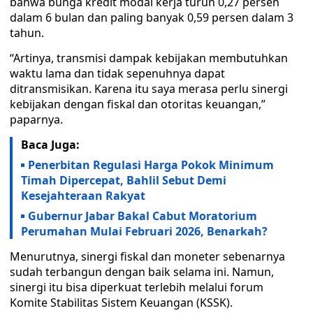
bahwa bunga kredit modal kerja turun 0,27 persen
dalam 6 bulan dan paling banyak 0,59 persen dalam 3
tahun.
“Artinya, transmisi dampak kebijakan membutuhkan
waktu lama dan tidak sepenuhnya dapat
ditransmisikan. Karena itu saya merasa perlu sinergi
kebijakan dengan fiskal dan otoritas keuangan,”
paparnya.
Baca Juga:
Penerbitan Regulasi Harga Pokok Minimum
Timah Dipercepat, Bahlil Sebut Demi
Kesejahteraan Rakyat
Gubernur Jabar Bakal Cabut Moratorium
Perumahan Mulai Februari 2026, Benarkah?
Menurutnya, sinergi fiskal dan moneter sebenarnya
sudah terbangun dengan baik selama ini. Namun,
sinergi itu bisa diperkuat terlebih melalui forum
Komite Stabilitas Sistem Keuangan (KSSK).