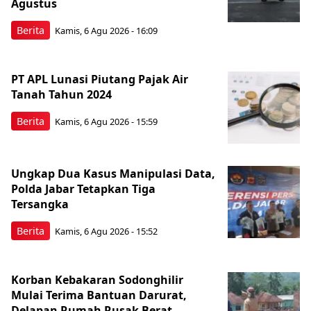
Agustus
Berita
Kamis, 6 Agu 2026 - 16:09
PT APL Lunasi Piutang Pajak Air
Tanah Tahun 2024
Berita
Kamis, 6 Agu 2026 - 15:59
Ungkap Dua Kasus Manipulasi Data,
Polda Jabar Tetapkan Tiga
Tersangka
Berita
Kamis, 6 Agu 2026 - 15:52
Korban Kebakaran Sodonghilir
Mulai Terima Bantuan Darurat,
Delapan Rumah Rusak Berat