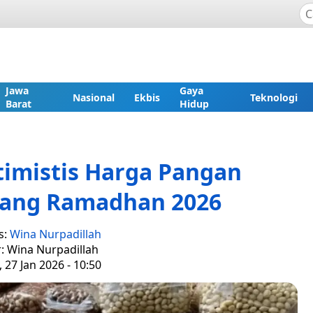
Jawa
Gaya
Nasional
Ekbis
Teknologi
Barat
Hidup
imistis Harga Pangan
elang Ramadhan 2026
s:
Wina Nurpadillah
r: Wina Nurpadillah
, 27 Jan 2026 - 10:50