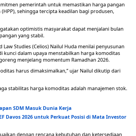
 komitmen pemerintah untuk memastikan harga pangan
(HPP), sehingga tercipta keadilan bagi produsen,
atakan optimistis masyarakat dapat menjalani bulan
pangan yang stabil.
nd Law Studies (Celios) Nailul Huda menilai penyusunan
i kunci dalam upaya menstabilkan harga komoditas
ak goreng menjelang momentum Ramadhan 2026.
tas harus dimaksimalkan,” ujar Nailul dikutip dari
a stabilitas harga komoditas adalah manajemen stok.
iapan SDM Masuk Dunia Kerja
 Davos 2026 untuk Perkuat Posisi di Mata Investor
suaikan dengan rencana kebutuhan dan ketersediaan