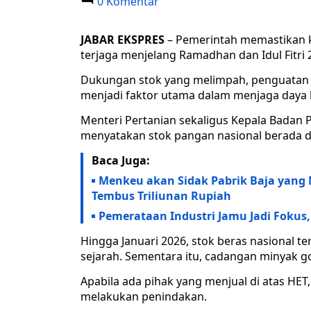
0 Komentar
JABAR EKSPRES
– Pemerintah memastikan ke
terjaga menjelang Ramadhan dan Idul Fitri 
Dukungan stok yang melimpah, penguatan pe
menjadi faktor utama dalam menjaga daya 
Menteri Pertanian sekaligus Kepala Badan
menyatakan stok pangan nasional berada d
Baca Juga:
Menkeu akan Sidak Pabrik Baja yang 
Tembus Triliunan Rupiah
Pemerataan Industri Jamu Jadi Fokus
Hingga Januari 2026, stok beras nasional te
sejarah. Sementara itu, cadangan minyak go
Apabila ada pihak yang menjual di atas HET
melakukan penindakan.