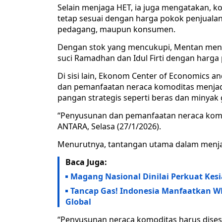
Selain menjaga HET, ia juga mengatakan,
tetap sesuai dengan harga pokok penjualan 
pedagang, maupun konsumen.
Dengan stok yang mencukupi, Mentan meng
suci Ramadhan dan Idul Firti dengan harga 
Di sisi lain, Ekonom Center of Economics a
dan pemanfaatan neraca komoditas menjad
pangan strategis seperti beras dan miny
“Penyusunan dan pemanfaatan neraca komodi
ANTARA, Selasa (27/1/2026).
Menurutnya, tantangan utama dalam menjag
Baca Juga:
Magang Nasional Dinilai Perkuat Kes
Tancap Gas! Indonesia Manfaatkan WEF
Global
“Penyusunan neraca komoditas harus dise