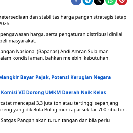
tersediaan dan stabilitas harga pangan strategis tetap
2026.
ngawasan harga, serta pengaturan distribusi dinilai
beli masyarakat.
 Pangan Nasional (Bapanas) Andi Amran Sulaiman
alam kondisi aman, bahkan melebihi kebutuhan.
Mangkir Bayar Pajak, Potensi Kerugian Negara
, Komisi VII Dorong UMKM Daerah Naik Kelas
rcatat mencapai 3,3 juta ton atau tertinggi sepanjang
reng yang dikelola Bulog mencapai sekitar 700 ribu ton.
, Satgas Pangan akan turun tangan dan bila perlu