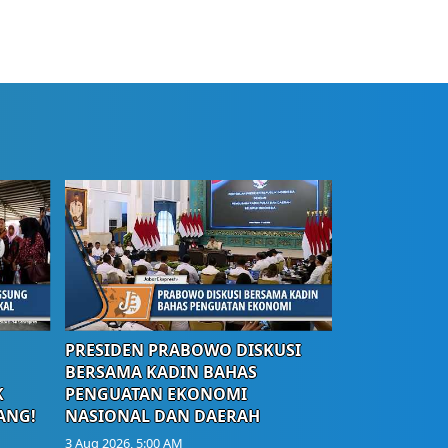
PRESIDEN PRABOWO DISKUSI
BERSAMA KADIN BAHAS
K
PENGUATAN EKONOMI
ANG!
NASIONAL DAN DAERAH
3 Aug 2026, 5:00 AM