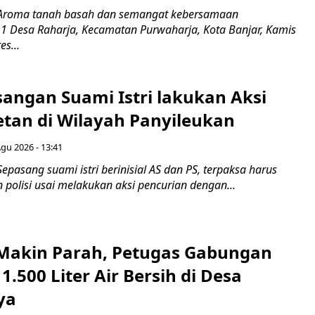
 Aroma tanah basah dan semangat kebersamaan
1 Desa Raharja, Kecamatan Purwaharja, Kota Banjar, Kamis
es...
sangan Suami Istri lakukan Aksi
tan di Wilayah Panyileukan
Agu 2026 - 13:41
epasang suami istri berinisial AS dan PS, terpaksa harus
polisi usai melakukan aksi pencurian dengan...
akin Parah, Petugas Gabungan
1.500 Liter Air Bersih di Desa
ya