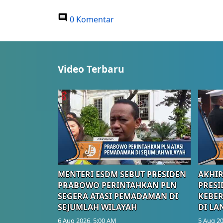
0 Komentar
Video Terbaru
MENTERI ESDM SEBUT PRESIDEN
AKHIR
PRABOWO PERINTAHKAN PLN
PRESI
SEGERA ATASI PEMADAMAN DI
KEBE
SEJUMLAH WILAYAH
DI LA
6 Aug 2026, 5:00 AM
5 Aug 20