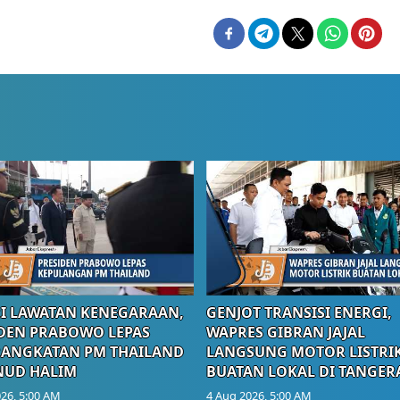
I LAWATAN KENEGARAAN,
GENJOT TRANSISI ENERGI,
DEN PRABOWO LEPAS
WAPRES GIBRAN JAJAL
RANGKATAN PM THAILAND
LANGSUNG MOTOR LISTRI
NUD HALIM
BUATAN LOKAL DI TANGER
26, 5:00 AM
4 Aug 2026, 5:00 AM