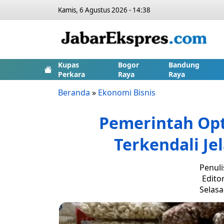
Kamis, 6 Agustus 2026 - 14:38
Kupas
Bogor
Bandung
Perkara
Raya
Raya
Beranda
»
Ekonomi Bisnis
Pemerintah Opt
Terkendali J
Penuli
Edito
Selasa