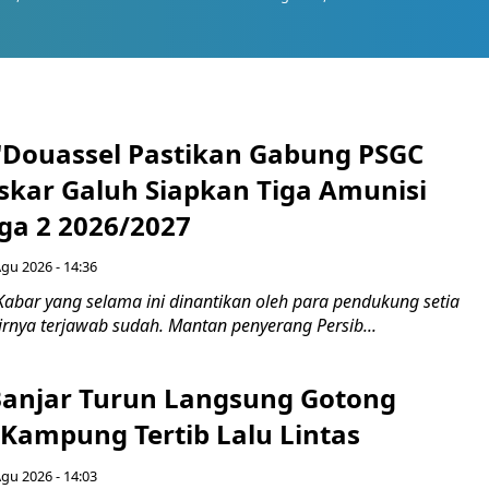
N'Douassel Pastikan Gabung PSGC
askar Galuh Siapkan Tiga Amunisi
iga 2 2026/2027
Agu 2026 - 14:36
Kabar yang selama ini dinantikan oleh para pendukung setia
rnya terjawab sudah. Mantan penyerang Persib...
Banjar Turun Langsung Gotong
 Kampung Tertib Lalu Lintas
Agu 2026 - 14:03