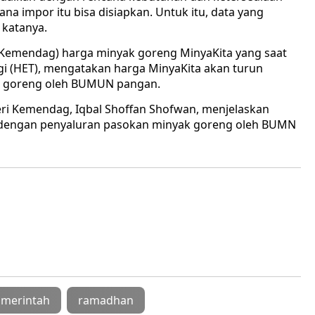
na impor itu bisa disiapkan. Untuk itu, data yang
 katanya.
(Kemendag) harga minyak goreng MinyaKita yang saat
nggi (HET), mengatakan harga MinyaKita akan turun
k goreng oleh BUMUN pangan.
ri Kemendag, Iqbal Shoffan Shofwan, menjelaskan
g dengan penyaluran pasokan minyak goreng oleh BUMN
merintah
ramadhan