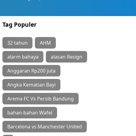
Tag Populer
32 tahun
AHM
alarm bahaya
alasan Resign
Anggaran Rp200 juta
Angka Kematian Bayi
Arema FC Vs Persib Bandung
bahan-bahan Wafel
Barcelona vs Manchester United