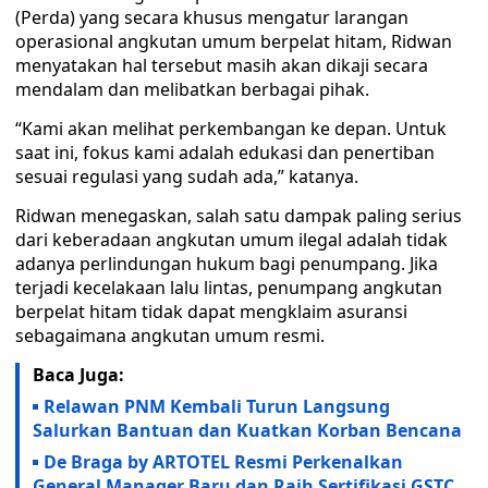
(Perda) yang secara khusus mengatur larangan
operasional angkutan umum berpelat hitam, Ridwan
menyatakan hal tersebut masih akan dikaji secara
mendalam dan melibatkan berbagai pihak.
“Kami akan melihat perkembangan ke depan. Untuk
saat ini, fokus kami adalah edukasi dan penertiban
sesuai regulasi yang sudah ada,” katanya.
Ridwan menegaskan, salah satu dampak paling serius
dari keberadaan angkutan umum ilegal adalah tidak
adanya perlindungan hukum bagi penumpang. Jika
terjadi kecelakaan lalu lintas, penumpang angkutan
berpelat hitam tidak dapat mengklaim asuransi
sebagaimana angkutan umum resmi.
Baca Juga:
Relawan PNM Kembali Turun Langsung
Salurkan Bantuan dan Kuatkan Korban Bencana
De Braga by ARTOTEL Resmi Perkenalkan
General Manager Baru dan Raih Sertifikasi GSTC