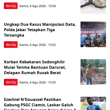
Berita
Kamis, 6 Agu 2026 - 15:59
Ungkap Dua Kasus Manipulasi Data,
Polda Jabar Tetapkan Tiga
Tersangka
Berita
Kamis, 6 Agu 2026 - 15:52
Korban Kebakaran Sodonghilir
Mulai Terima Bantuan Darurat,
Delapan Rumah Rusak Berat
Berita
Kamis, 6 Agu 2026 - 15:35
Ezechiel N'Douassel Pastikan
Gabung PSGC Ciamis, Laskar Galuh