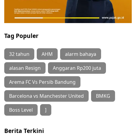
Tag Populer
32 tahun
AHM
alarm bahaya
alasan Resign
Anggaran Rp200 juta
Arema FC Vs Persib Bandung
Barcelona vs Manchester United
BMKG
Boss Level
]
Berita Terkini