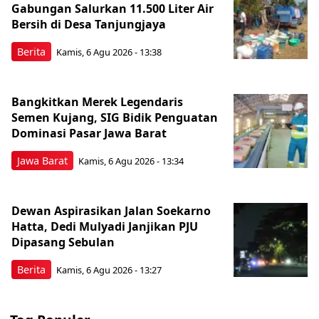
Gabungan Salurkan 11.500 Liter Air
Bersih di Desa Tanjungjaya
Berita
Kamis, 6 Agu 2026 - 13:38
Bangkitkan Merek Legendaris
Semen Kujang, SIG Bidik Penguatan
Dominasi Pasar Jawa Barat
Jawa Barat
Kamis, 6 Agu 2026 - 13:34
Dewan Aspirasikan Jalan Soekarno
Hatta, Dedi Mulyadi Janjikan PJU
Dipasang Sebulan
Berita
Kamis, 6 Agu 2026 - 13:27