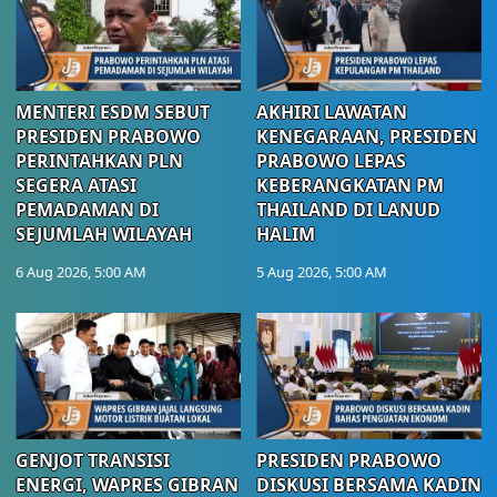
MENTERI ESDM SEBUT
AKHIRI LAWATAN
PRESIDEN PRABOWO
KENEGARAAN, PRESIDEN
PERINTAHKAN PLN
PRABOWO LEPAS
SEGERA ATASI
KEBERANGKATAN PM
PEMADAMAN DI
THAILAND DI LANUD
SEJUMLAH WILAYAH
HALIM
6 Aug 2026, 5:00 AM
5 Aug 2026, 5:00 AM
GENJOT TRANSISI
PRESIDEN PRABOWO
ENERGI, WAPRES GIBRAN
DISKUSI BERSAMA KADIN