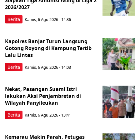
Siapkan Tiga Amunisi Asing di Liga 2
2026/2027
Berita
Kamis, 6 Agu 2026 - 14:36
Kapolres Banjar Turun Langsung
Gotong Royong di Kampung Tertib
Lalu Lintas
Berita
Kamis, 6 Agu 2026 - 14:03
Nekat, Pasangan Suami Istri
lakukan Aksi Penjambretan di
Wilayah Panyileukan
Berita
Kamis, 6 Agu 2026 - 13:41
Kemarau Makin Parah, Petugas