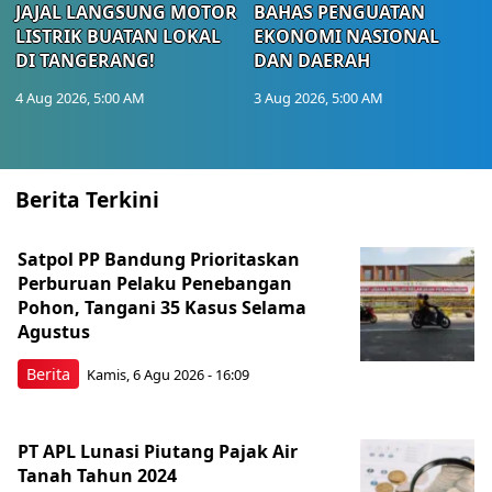
JAJAL LANGSUNG MOTOR
BAHAS PENGUATAN
LISTRIK BUATAN LOKAL
EKONOMI NASIONAL
DI TANGERANG!
DAN DAERAH
4 Aug 2026, 5:00 AM
3 Aug 2026, 5:00 AM
Berita Terkini
Satpol PP Bandung Prioritaskan
Perburuan Pelaku Penebangan
Pohon, Tangani 35 Kasus Selama
Agustus
Berita
Kamis, 6 Agu 2026 - 16:09
PT APL Lunasi Piutang Pajak Air
Tanah Tahun 2024