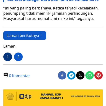
“Ini yang paling berbahaya. Ketika terjadi kecelakaan,
penumpang tidak memiliki jaminan perlindungan.
Masyarakat harus memahami risiko ini,” tegasnya.
Laman berikutnya
Laman:
1
2
0 Komentar