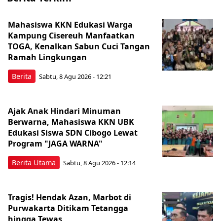
Mahasiswa KKN Edukasi Warga
Kampung Cisereuh Manfaatkan
TOGA, Kenalkan Sabun Cuci Tangan
Ramah Lingkungan
Berita
Sabtu, 8 Agu 2026 - 12:21
Ajak Anak Hindari Minuman
Berwarna, Mahasiswa KKN UBK
Edukasi Siswa SDN Cibogo Lewat
Program "JAGA WARNA"
Berita Utama
Sabtu, 8 Agu 2026 - 12:14
Tragis! Hendak Azan, Marbot di
Purwakarta Ditikam Tetangga
hingga Tewas