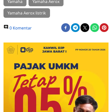
Yamaha
Yamaha Aerox
Yamaha Aerox listrik
0 Komentar