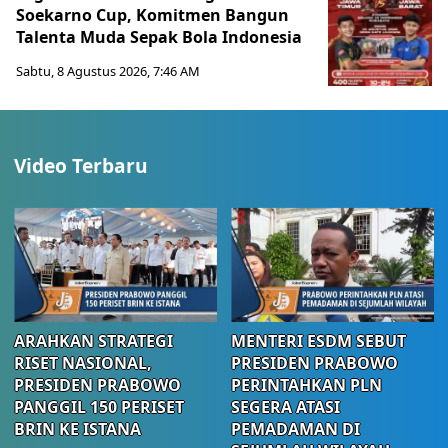
Soekarno Cup, Komitmen Bangun
Talenta Muda Sepak Bola Indonesia
Sabtu, 8 Agustus 2026, 7:46 AM
Video Terbaru
ARAHKAN STRATEGI
MENTERI ESDM SEBUT
RISET NASIONAL,
PRESIDEN PRABOWO
PRESIDEN PRABOWO
PERINTAHKAN PLN
PANGGIL 150 PERISET
SEGERA ATASI
BRIN KE ISTANA
PEMADAMAN DI