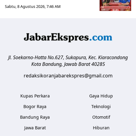
Sabtu, 8 Agustus 2026, 7:46 AM
Jl. Soekarno-Hatta No.627, Sukapura, Kec. Kiaracondong
Kota Bandung
,
Jawab Barat
40285
redaksikoranjabarekspres@gmail.com
Kupas Perkara
Gaya Hidup
Bogor Raya
Teknologi
Bandung Raya
Otomotif
Jawa Barat
Hiburan