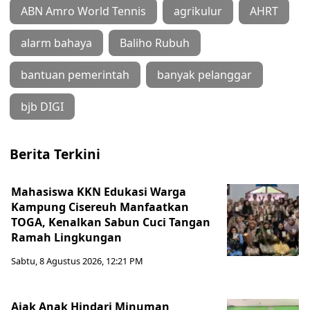
ABN Amro World Tennis
agrikulur
AHRT
alarm bahaya
Baliho Rubuh
bantuan pemerintah
banyak pelanggar
bjb DIGI
Berita Terkini
Mahasiswa KKN Edukasi Warga
Kampung Cisereuh Manfaatkan
TOGA, Kenalkan Sabun Cuci Tangan
Ramah Lingkungan
Sabtu, 8 Agustus 2026, 12:21 PM
Ajak Anak Hindari Minuman