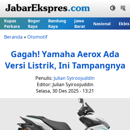
Kupas
Bogor
Bandung
Jawa
Nasional
Ekbis
Perkara
Raya
Raya
Barat
Beranda
»
Otomotif
Gagah! Yamaha Aerox Ada
Versi Listrik, Ini Tampangnya
Penulis:
Julian Syiroojuddin
Editor: Julian Syiroojuddin
Selasa, 30 Des 2025 - 13:21