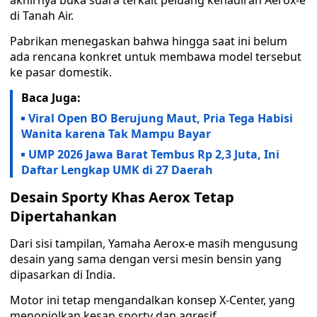
akhirnya buka suara terkait peluang kehadiran Aerox-e
di Tanah Air.
Pabrikan menegaskan bahwa hingga saat ini belum
ada rencana konkret untuk membawa model tersebut
ke pasar domestik.
Baca Juga:
Viral Open BO Berujung Maut, Pria Tega Habisi
Wanita karena Tak Mampu Bayar
UMP 2026 Jawa Barat Tembus Rp 2,3 Juta, Ini
Daftar Lengkap UMK di 27 Daerah
Desain Sporty Khas Aerox Tetap
Dipertahankan
Dari sisi tampilan, Yamaha Aerox-e masih mengusung
desain yang sama dengan versi mesin bensin yang
dipasarkan di India.
Motor ini tetap mengandalkan konsep X-Center, yang
menonjolkan kesan sporty dan agresif.