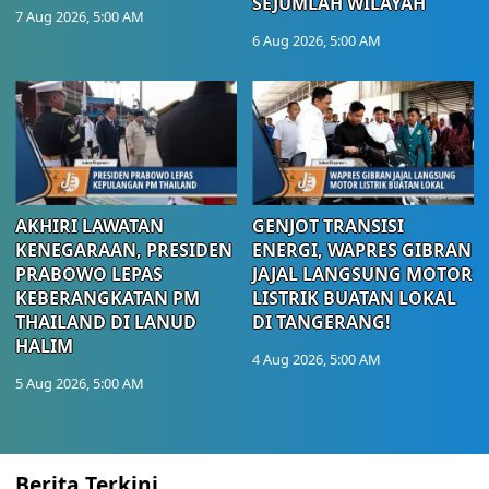
SEJUMLAH WILAYAH
7 Aug 2026, 5:00 AM
6 Aug 2026, 5:00 AM
AKHIRI LAWATAN
GENJOT TRANSISI
KENEGARAAN, PRESIDEN
ENERGI, WAPRES GIBRAN
PRABOWO LEPAS
JAJAL LANGSUNG MOTOR
KEBERANGKATAN PM
LISTRIK BUATAN LOKAL
THAILAND DI LANUD
DI TANGERANG!
HALIM
4 Aug 2026, 5:00 AM
5 Aug 2026, 5:00 AM
Berita Terkini