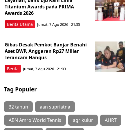
Layanan, bank bjb Raih Lima
Titanium Awards pada PRIMA
Awards 2026
Berita Utama
Jumat, 7 Agu 2026 - 21:35
Gibas Desak Pemkot Banjar Benahi
Aset BWP, Anggaran Rp27 Miliar
Terancam Hangus
Berita
Jumat, 7 Agu 2026 - 21:03
Tag Populer
32 tahun
aan supriatna
ABN Amro World Tennis
agrikulur
AHRT