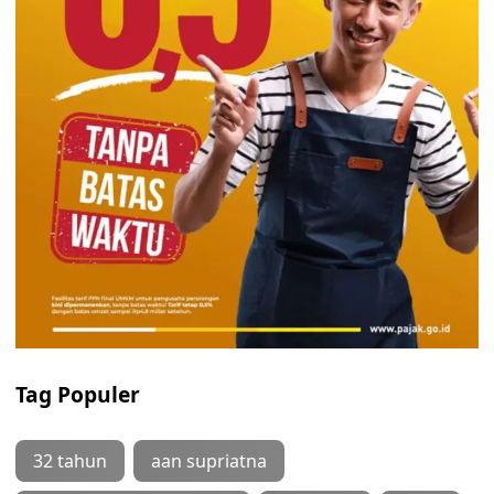
Tag Populer
32 tahun
aan supriatna