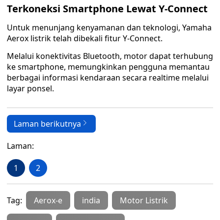
Terkoneksi Smartphone Lewat Y-Connect
Untuk menunjang kenyamanan dan teknologi, Yamaha
Aerox listrik telah dibekali fitur Y-Connect.
Melalui konektivitas Bluetooth, motor dapat terhubung
ke smartphone, memungkinkan pengguna memantau
berbagai informasi kendaraan secara realtime melalui
layar ponsel.
Laman berikutnya
Laman:
1
2
Tag:
Aerox-e
india
Motor Listrik