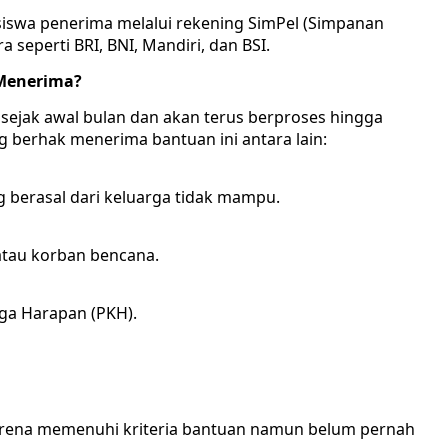
siswa penerima melalui rekening SimPel (Simpanan
ra seperti BRI, BNI, Mandiri, dan BSI.
g Menerima?
r sejak awal bulan dan akan terus berproses hingga
g berhak menerima bantuan ini antara lain:
 berasal dari keluarga tidak mampu.
 atau korban bencana.
ga Harapan (PKH).
karena memenuhi kriteria bantuan namun belum pernah