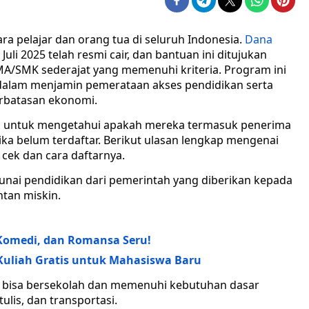
ra pelajar dan orang tua di seluruh Indonesia.
Dana
Juli 2025 telah resmi cair, dan bantuan ini ditujukan
SMA/SMK sederajat yang memenuhi kriteria. Program ini
dalam menjamin pemerataan akses pendidikan serta
rbatasan ekonomi.
tua untuk mengetahui apakah mereka termasuk penerima
ika belum terdaftar. Berikut ulasan lengkap mengenai
 cek dan cara daftarnya.
unai pendidikan dari pemerintah yang diberikan kepada
tan miskin.
, Komedi, dan Romansa Seru!
 Kuliah Gratis untuk Mahasiswa Baru
 bisa bersekolah dan memenuhi kebutuhan dasar
tulis, dan transportasi.