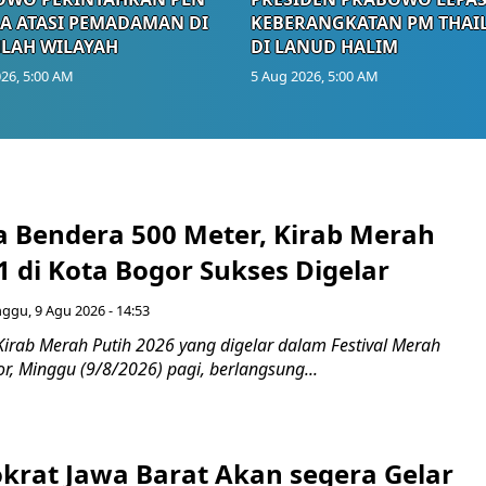
A ATASI PEMADAMAN DI
KEBERANGKATAN PM THAI
LAH WILAYAH
DI LANUD HALIM
26, 5:00 AM
5 Aug 2026, 5:00 AM
 Bendera 500 Meter, Kirab Merah
1 di Kota Bogor Sukses Digelar
ggu, 9 Agu 2026 - 14:53
Kirab Merah Putih 2026 yang digelar dalam Festival Merah
or, Minggu (9/8/2026) pagi, berlangsung...
rat Jawa Barat Akan segera Gelar