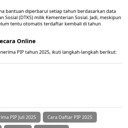
ma bantuan diperbarui setiap tahun berdasarkan data
 Sosial (DTKS) milik Kementerian Sosial. Jadi, meskipun
um tentu otomatis terdaftar kembali di tahun
Secara Online
rima PIP tahun 2025, ikuti langkah-langkah berikut:
ima PIP Juli 2025
Cara Daftar PIP 2025