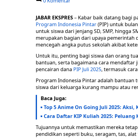
0 Komentar
JABAR EKSPRES
– Kabar baik datang bagi pa
Program Indonesia Pintar
(PIP) untuk bulan 
untuk siswa dari jenjang SD, SMP, hingga 
merupakan bagian dari upaya pemerintah 
mencegah angka putus sekolah akibat kete
Untuk itu, penting bagi siswa dan orang 
bantuan, serta bagaimana cara mendaftar j
pencairan dana
PIP Juli 2025
, termasuk cara
Program Indonesia Pintar adalah bantuan t
siswa dari keluarga kurang mampu atau ren
Baca Juga:
Top 5 Anime On Going Juli 2025: Aksi
Cara Daftar KIP Kuliah 2025: Peluang
Tujuannya untuk memastikan mereka tetap
pendidikan seperti buku, seragam, tas, alat 