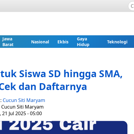
Jawa
Gaya
Nasional
Ekbis
Teknologi
Barat
Hidup
untuk Siswa SD hingga SMA,
 Cek dan Daftarnya
s:
Cucun Siti Maryam
: Cucun Siti Maryam
 21 Jul 2025 - 05:00