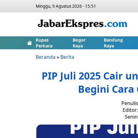
Minggu, 9 Agustus 2026 - 15:51
Kupas
Bogor
Bandung
Perkara
Raya
Raya
Beranda
»
Berita
PIP Juli 2025 Cair 
Begini Cara
Penuli
Editor
Senin,