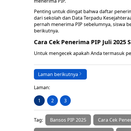
menerima PIP.
Penting untuk diingat bahwa daftar peneri
dari sekolah dan Data Terpadu Kesejahteraan
pernah menerima PIP sebelumnya, siswa bel
berikutnya.
Cara Cek Penerima PIP Juli 2025 
Untuk mengecek apakah Anda termasuk pene
Laman berikutnya
Laman:
1
2
3
Tag:
Bansos PIP 2025
Cara Cek Pener