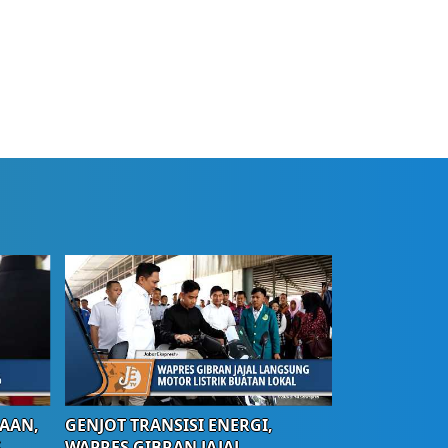
AAN,
GENJOT TRANSISI ENERGI,
S
WAPRES GIBRAN JAJAL