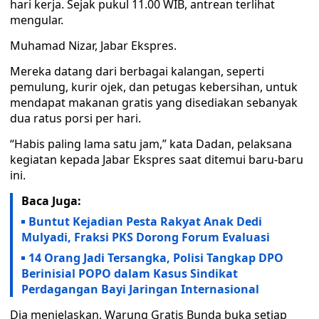
hari kerja. Sejak pukul 11.00 WIB, antrean terlihat
mengular.
Muhamad Nizar, Jabar Ekspres.
Mereka datang dari berbagai kalangan, seperti
pemulung, kurir ojek, dan petugas kebersihan, untuk
mendapat makanan gratis yang disediakan sebanyak
dua ratus porsi per hari.
“Habis paling lama satu jam,” kata Dadan, pelaksana
kegiatan kepada Jabar Ekspres saat ditemui baru-baru
ini.
Baca Juga:
Buntut Kejadian Pesta Rakyat Anak Dedi
Mulyadi, Fraksi PKS Dorong Forum Evaluasi
14 Orang Jadi Tersangka, Polisi Tangkap DPO
Berinisial POPO dalam Kasus Sindikat
Perdagangan Bayi Jaringan Internasional
Dia menjelaskan, Warung Gratis Bunda buka setiap