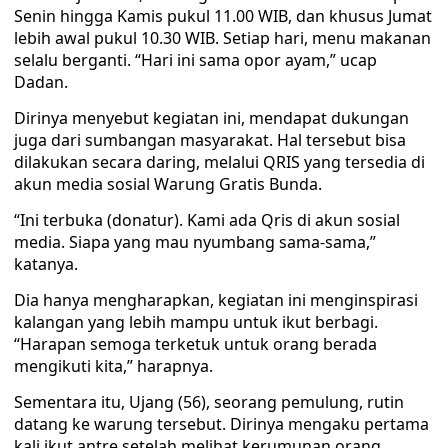
Senin hingga Kamis pukul 11.00 WIB, dan khusus Jumat
lebih awal pukul 10.30 WIB. Setiap hari, menu makanan
selalu berganti. “Hari ini sama opor ayam,” ucap
Dadan.
Dirinya menyebut kegiatan ini, mendapat dukungan
juga dari sumbangan masyarakat. Hal tersebut bisa
dilakukan secara daring, melalui QRIS yang tersedia di
akun media sosial Warung Gratis Bunda.
“Ini terbuka (donatur). Kami ada Qris di akun sosial
media. Siapa yang mau nyumbang sama-sama,”
katanya.
Dia hanya mengharapkan, kegiatan ini menginspirasi
kalangan yang lebih mampu untuk ikut berbagi.
“Harapan semoga terketuk untuk orang berada
mengikuti kita,” harapnya.
Sementara itu, Ujang (56), seorang pemulung, rutin
datang ke warung tersebut. Dirinya mengaku pertama
kali ikut antre setelah melihat kerumunan orang.