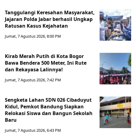
Tanggulangi Keresahan Masyarakat,
Jajaran Polda Jabar berhasil Ungkap
Ratusan Kasus Kejahatan
Jumat, 7 Agustus 2026, 8:00 PM
Kirab Merah Putih di Kota Bogor
Bawa Bendera 500 Meter, Ini Rute
dan Rekayasa Lalinnya!
Jumat, 7 Agustus 2026, 7:42 PM
Sengketa Lahan SDN 026 Cibaduyut
Kidul, Pemkot Bandung Siapkan
Relokasi Siswa dan Bangun Sekolah
Baru
Jumat, 7 Agustus 2026, 6:43 PM