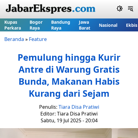
Kupas
Bogor
Bandung
Jawa
Nasional
Ekbis
Perkara
Raya
Raya
Barat
Beranda
»
Feature
Pemulung hingga Kurir
Antre di Warung Gratis
Bunda, Makanan Habis
Kurang dari Sejam
Penulis:
Tiara Disa Pratiwi
Editor: Tiara Disa Pratiwi
Sabtu, 19 Jul 2025 - 20:04