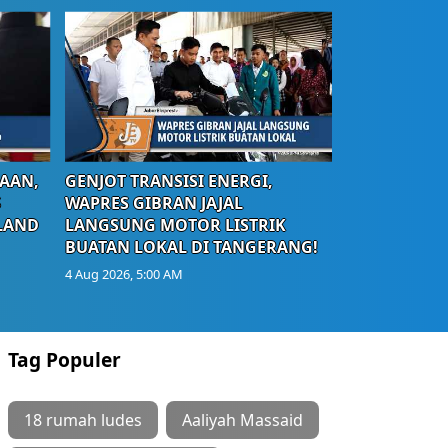
AAN,
GENJOT TRANSISI ENERGI,
S
WAPRES GIBRAN JAJAL
LAND
LANGSUNG MOTOR LISTRIK
BUATAN LOKAL DI TANGERANG!
4 Aug 2026, 5:00 AM
Tag Populer
18 rumah ludes
Aaliyah Massaid