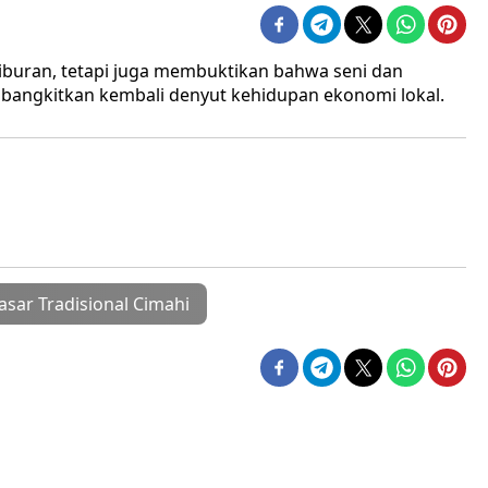
buran, tetapi juga membuktikan bahwa seni dan
mbangkitkan kembali denyut kehidupan ekonomi lokal.
asar Tradisional Cimahi