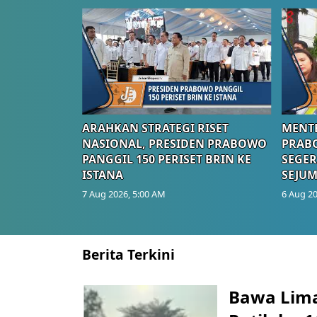
ARAHKAN STRATEGI RISET
MENTE
NASIONAL, PRESIDEN PRABOWO
PRAB
PANGGIL 150 PERISET BRIN KE
SEGER
ISTANA
SEJUM
7 Aug 2026, 5:00 AM
6 Aug 20
Berita Terkini
Bawa Lima