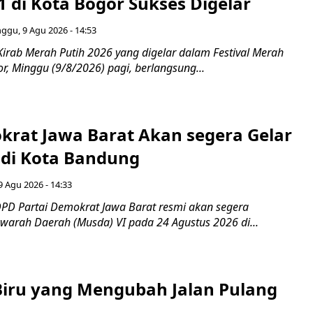
1 di Kota Bogor Sukses Digelar
ggu, 9 Agu 2026 - 14:53
Kirab Merah Putih 2026 yang digelar dalam Festival Merah
or, Minggu (9/8/2026) pagi, berlangsung...
rat Jawa Barat Akan segera Gelar
di Kota Bandung
 Agu 2026 - 14:33
PD Partai Demokrat Jawa Barat resmi akan segera
arah Daerah (Musda) VI pada 24 Agustus 2026 di...
iru yang Mengubah Jalan Pulang