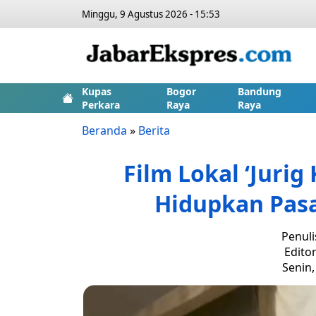
Minggu, 9 Agustus 2026 - 15:53
Kupas
Bogor
Bandung
Perkara
Raya
Raya
Beranda
»
Berita
Film Lokal ‘Jurig
Hidupkan Pasa
Penuli
Editor
Senin,