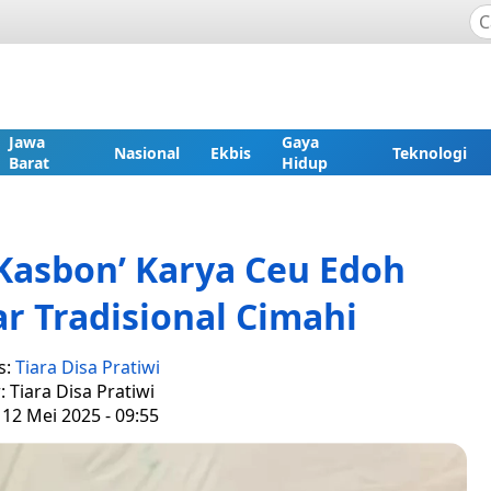
Jawa
Gaya
Nasional
Ekbis
Teknologi
Barat
Hidup
 Kasbon’ Karya Ceu Edoh
r Tradisional Cimahi
s:
Tiara Disa Pratiwi
: Tiara Disa Pratiwi
 12 Mei 2025 - 09:55