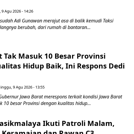
 9 Agu 2026 - 14:26
 sudah Adi Gunawan merajut asa di balik kemudi Taksi
ulangnya berubah, dari rumah di bantaran...
t Tak Masuk 10 Besar Provinsi
litas Hidup Baik, Ini Respons Dedi
inggu, 9 Agu 2026 - 13:55
Gubernur Jawa Barat merespons terkait kondisi Jawa Barat
10 besar Provinsi dengan kualitas hidup...
asikmalaya Ikuti Patroli Malam,
ik Keramaian dan Rawan C3