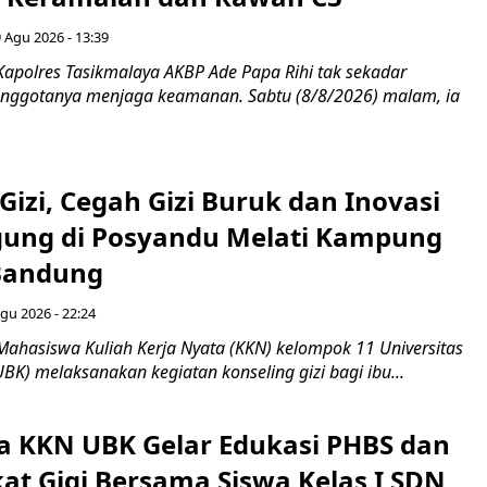
 Agu 2026 - 13:39
Kapolres Tasikmalaya AKBP Ade Papa Rihi tak sekadar
nggotanya menjaga keamanan. Sabtu (8/8/2026) malam, ia
Gizi, Cegah Gizi Buruk dan Inovasi
gung di Posyandu Melati Kampung
Bandung
gu 2026 - 22:24
Mahasiswa Kuliah Kerja Nyata (KKN) kelompok 11 Universitas
BK) melaksanakan kegiatan konseling gizi bagi ibu...
 KKN UBK Gelar Edukasi PHBS dan
kat Gigi Bersama Siswa Kelas I SDN