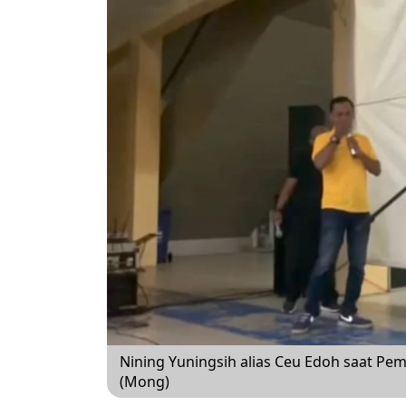
Nining Yuningsih alias Ceu Edoh saat Pemu
(Mong)