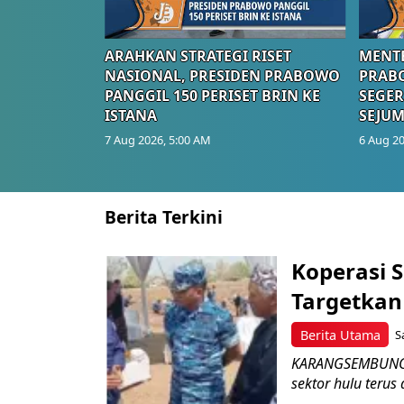
ARAHKAN STRATEGI RISET
MENTE
NASIONAL, PRESIDEN PRABOWO
PRAB
PANGGIL 150 PERISET BRIN KE
SEGER
ISTANA
SEJUM
7 Aug 2026, 5:00 AM
6 Aug 20
Berita Terkini
Koperasi 
Targetka
Berita Utama
S
KARANGSEMBUNG –
sektor hulu terus