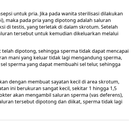
epsi untuk pria. Jika pada wanita sterilisasi dilakukan
), maka pada pria yang dipotong adalah saluran
 di testis, yang terletak di dalam skrotum. Setelah
luran tersebut untuk kemudian dikeluarkan melalui
t telah dipotong, sehingga sperma tidak dapat mencapai
 cairan mani yang keluar tidak lagi mengandung sperma,
a sel sperma yang dapat membuahi sel telur, sehingga
an dengan membuat sayatan kecil di area skrotum,
tan ini berukuran sangat kecil, sekitar 1 hingga 1,5
 dokter akan mengambil saluran sperma (vas deferens),
uran tersebut dipotong dan diikat, sperma tidak lagi