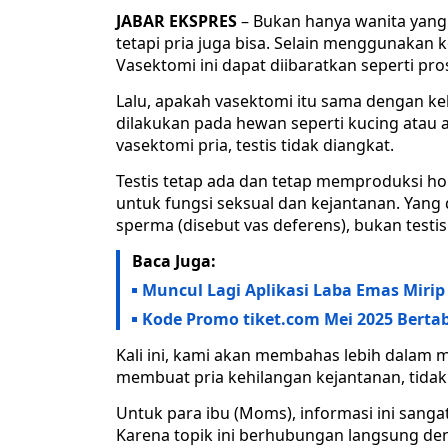
JABAR EKSPRES
– Bukan hanya wanita yang
tetapi pria juga bisa. Selain menggunakan 
Vasektomi ini dapat diibaratkan seperti pros
Lalu, apakah vasektomi itu sama dengan keb
dilakukan pada hewan seperti kucing atau 
vasektomi pria, testis tidak diangkat.
Testis tetap ada dan tetap memproduksi h
untuk fungsi seksual dan kejantanan. Yan
sperma (disebut vas deferens), bukan testis
Baca Juga:
Muncul Lagi Aplikasi Laba Emas Miri
Kode Promo tiket.com Mei 2025 Berta
Kali ini, kami akan membahas lebih dalam
membuat pria kehilangan kejantanan, tidak
Untuk para ibu (Moms), informasi ini sang
Karena topik ini berhubungan langsung de