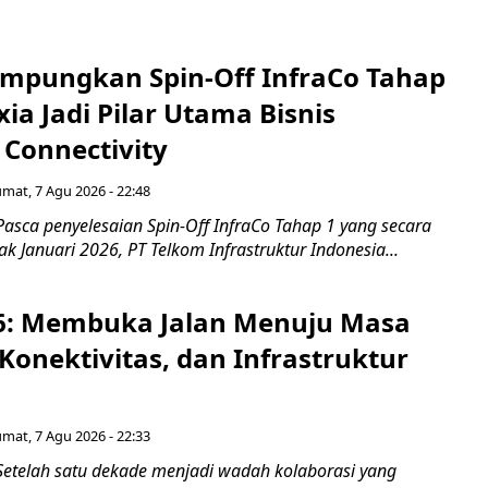
mpungkan Spin-Off InfraCo Tahap
xia Jadi Pilar Utama Bisnis
 Connectivity
umat, 7 Agu 2026 - 22:48
asca penyelesaian Spin-Off InfraCo Tahap 1 yang secara
jak Januari 2026, PT Telkom Infrastruktur Indonesia...
6: Membuka Jalan Menuju Masa
Konektivitas, dan Infrastruktur
umat, 7 Agu 2026 - 22:33
Setelah satu dekade menjadi wadah kolaborasi yang