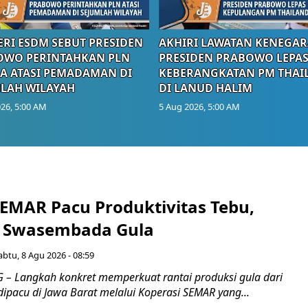
RI ESDM SEBUT PRESIDEN
AKHIRI LAWATAN KENEGAR
OWO PERINTAHKAN PLN
PRESIDEN PRABOWO LEPA
A ATASI PEMADAMAN DI
KEBERANGKATAN PM THAI
LAH WILAYAH
DI LANUD HALIM
26, 5:00 AM
5 Aug 2026, 5:00 AM
SEMAR Pacu Produktivitas Tebu,
n Swasembada Gula
abtu, 8 Agu 2026 - 08:59
 Langkah konkret memperkuat rantai produksi gula dari
 dipacu di Jawa Barat melalui Koperasi SEMAR yang...