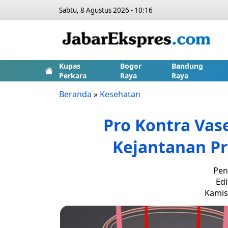
Sabtu, 8 Agustus 2026 - 10:16
Kupas
Bogor
Bandung
Perkara
Raya
Raya
Beranda
»
Kesehatan
Pro Kontra Vas
Kejantanan Pr
Pen
Edi
Kamis,