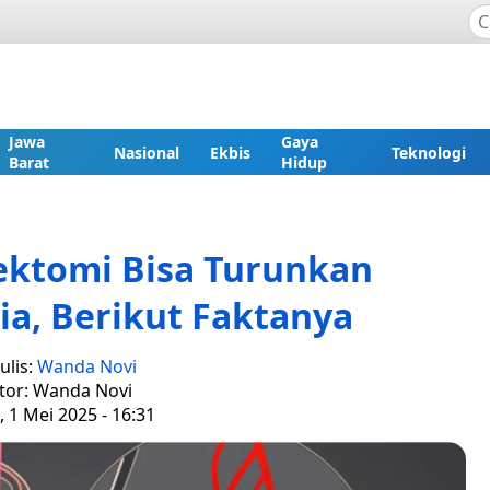
Jawa
Gaya
Nasional
Ekbis
Teknologi
Barat
Hidup
ektomi Bisa Turunkan
ia, Berikut Faktanya
ulis:
Wanda Novi
tor: Wanda Novi
 1 Mei 2025 - 16:31