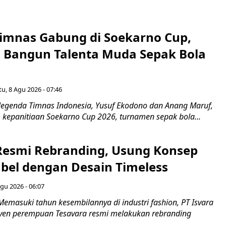
imnas Gabung di Soekarno Cup,
Bangun Talenta Muda Sepak Bola
u, 8 Agu 2026 - 07:46
egenda Timnas Indonesia, Yusuf Ekodono dan Anang Maruf,
kepanitiaan Soekarno Cup 2026, turnamen sepak bola...
Resmi Rebranding, Usung Konsep
abel dengan Desain Timeless
gu 2026 - 06:07
emasuki tahun kesembilannya di industri fashion, PT Isvara
syen perempuan Tesavara resmi melakukan rebranding