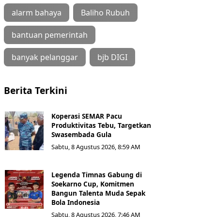
alarm bahaya
Baliho Rubuh
bantuan pemerintah
banyak pelanggar
bjb DIGI
Berita Terkini
Koperasi SEMAR Pacu
Produktivitas Tebu, Targetkan
Swasembada Gula
Sabtu, 8 Agustus 2026, 8:59 AM
Legenda Timnas Gabung di
Soekarno Cup, Komitmen
Bangun Talenta Muda Sepak
Bola Indonesia
Sabtu, 8 Agustus 2026, 7:46 AM