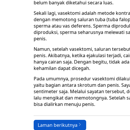
belum banyak diketahui secara luas.
Sekali lagi, vasektomi adalah metode kontras
dengan memotong saluran tuba (tuba falopi
sperma atau vas deferens. Sperma diproduksi
diproduksi, sperma seharusnya melewati sa
penis.
Namun, setelah vasektomi, saluran tersebu
penis. Akibatnya, ketika ejakulasi terjadi,
hanya cairan saja. Dengan begitu, tidak ad
kehamilan dapat dicegah.
Pada umumnya, prosedur vasektomi dilakuk
yaitu bagian antara skrotum dan penis. Saya
sentimeter saja. Melalui sayatan tersebut,
lalu mengikat dan memotongnya. Setelah sal
bisa dialirkan menuju penis.
Laman berikutnya