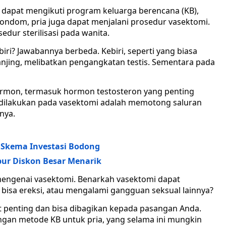
 dapat mengikuti program keluarga berencana (KB),
kondom, pria juga dapat menjalani prosedur vasektomi.
edur sterilisasi pada wanita.
iri? Jawabannya berbeda. Kebiri, seperti yang biasa
anjing, melibatkan pengangkatan testis. Sementara pada
ormon, termasuk hormon testosteron yang penting
g dilakukan pada vasektomi adalah memotong saluran
nya.
p Skema Investasi Bodong
bur Diskon Besar Menarik
 mengenai vasektomi. Benarkah vasektomi dapat
 bisa ereksi, atau mengalami gangguan seksual lainnya?
at penting dan bisa dibagikan kepada pasangan Anda.
ngan metode KB untuk pria, yang selama ini mungkin