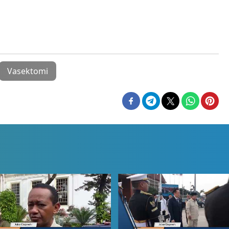
Vasektomi