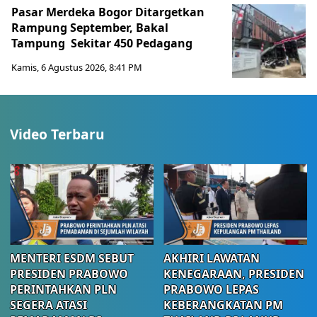
Pasar Merdeka Bogor Ditargetkan
Rampung September, Bakal
Tampung Sekitar 450 Pedagang
Kamis, 6 Agustus 2026, 8:41 PM
Video Terbaru
MENTERI ESDM SEBUT
AKHIRI LAWATAN
PRESIDEN PRABOWO
KENEGARAAN, PRESIDEN
PERINTAHKAN PLN
PRABOWO LEPAS
SEGERA ATASI
KEBERANGKATAN PM