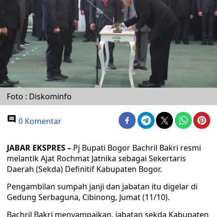
Foto : Diskominfo
0 Komentar
JABAR EKSPRES –
Pj Bupati Bogor Bachril Bakri resmi
melantik Ajat Rochmat Jatnika sebagai Sekertaris
Daerah (Sekda) Definitif Kabupaten Bogor.
Pengambilan sumpah janji dan jabatan itu digelar di
Gedung Serbaguna, Cibinong, Jumat (11/10).
Bachril Bakri menyampaikan, jabatan sekda Kabupaten