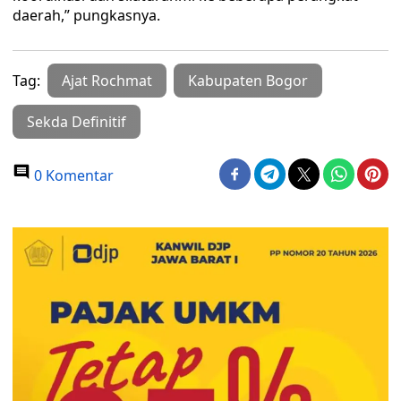
daerah,” pungkasnya.
Tag:
Ajat Rochmat
Kabupaten Bogor
Sekda Definitif
0 Komentar