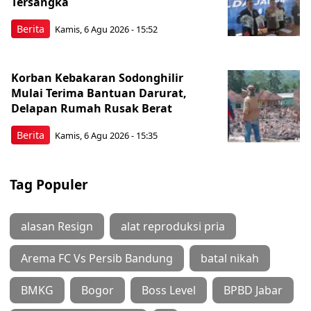
Tersangka
Berita
Kamis, 6 Agu 2026 - 15:52
Korban Kebakaran Sodonghilir
Mulai Terima Bantuan Darurat,
Delapan Rumah Rusak Berat
Berita
Kamis, 6 Agu 2026 - 15:35
Tag Populer
alasan Resign
alat reproduksi pria
Arema FC Vs Persib Bandung
batal nikah
BMKG
Bogor
Boss Level
BPBD Jabar