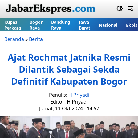
Kupas
Bogor
Bandung
Jawa
Nasional
Ekbis
Perkara
Raya
Raya
Barat
Beranda
»
Berita
Ajat Rochmat Jatnika Resmi
Dilantik Sebagai Sekda
Definitif Kabupaten Bogor
Penulis:
H Priyadi
Editor: H Priyadi
Jumat, 11 Okt 2024 - 14:57