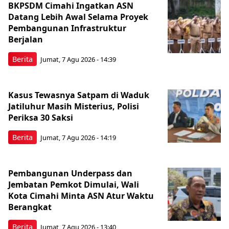
BKPSDM Cimahi Ingatkan ASN
Datang Lebih Awal Selama Proyek
Pembangunan Infrastruktur
Berjalan
Berita
Jumat, 7 Agu 2026 - 14:39
Kasus Tewasnya Satpam di Waduk
Jatiluhur Masih Misterius, Polisi
Periksa 30 Saksi
Berita
Jumat, 7 Agu 2026 - 14:19
Pembangunan Underpass dan
Jembatan Pemkot Dimulai, Wali
Kota Cimahi Minta ASN Atur Waktu
Berangkat
Berita
Jumat, 7 Agu 2026 - 13:40