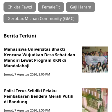
Chikita Fawzi
FemaleFit
Gaji Haram
Gerobax Michan Community (GMC)
Berita Terkini
Mahasiswa Universitas Bhakti
Kencana Wujudkan Desa Sehat dan
Mandiri Lewat Program KKN di
Mandalahaji
Jumat, 7 Agustus 2026, 3:06 PM
Polisi Terus Selidiki Pelaku
Pembakaran Bendera Merah Putih
di Bandung
Jumat, 7 Agustus 2026, 2:56 PM