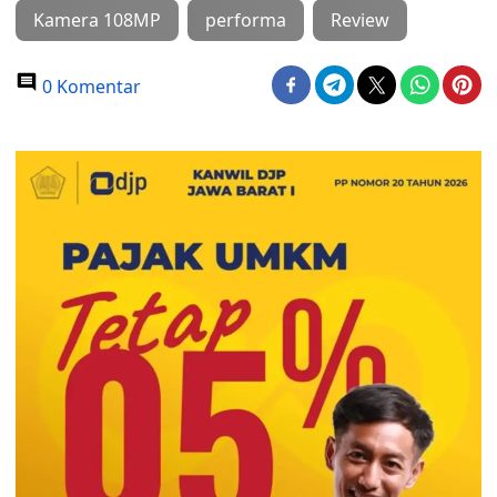
Kamera 108MP
performa
Review
0 Komentar