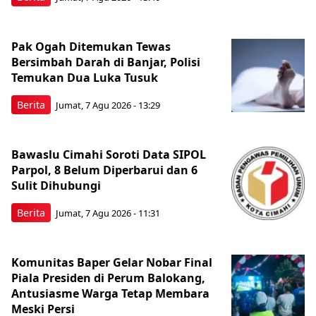
Pak Ogah Ditemukan Tewas
Bersimbah Darah di Banjar, Polisi
Temukan Dua Luka Tusuk
Berita
Jumat, 7 Agu 2026 - 13:29
Bawaslu Cimahi Soroti Data SIPOL
Parpol, 8 Belum Diperbarui dan 6
Sulit Dihubungi
Berita
Jumat, 7 Agu 2026 - 11:31
Komunitas Baper Gelar Nobar Final
Piala Presiden di Perum Balokang,
Antusiasme Warga Tetap Membara
Meski Persi