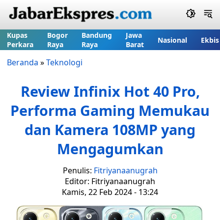
Kupas
Bogor
Bandung
Jawa
Nasional
Ekbis
Perkara
Raya
Raya
Barat
Beranda
»
Teknologi
Review Infinix Hot 40 Pro,
Performa Gaming Memukau
dan Kamera 108MP yang
Mengagumkan
Penulis:
Fitriyanaanugrah
Editor: Fitriyanaanugrah
Kamis, 22 Feb 2024 - 13:24