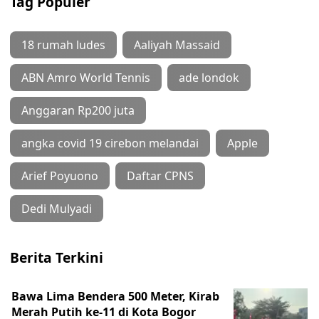
Tag Populer
18 rumah ludes
Aaliyah Massaid
ABN Amro World Tennis
ade londok
Anggaran Rp200 juta
angka covid 19 cirebon melandai
Apple
Arief Poyuono
Daftar CPNS
Dedi Mulyadi
Berita Terkini
Bawa Lima Bendera 500 Meter, Kirab
Merah Putih ke-11 di Kota Bogor