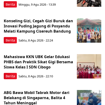
Berita
Minggu, 9 Agu 2026 - 13:39
Konseling Gizi, Cegah Gizi Buruk dan
Inovasi Puding Jagung di Posyandu
Melati Kampung Cisereuh Bandung
Berita
Sabtu, 8 Agu 2026 - 22:24
Mahasiswa KKN UBK Gelar Edukasi
PHBS dan Praktik Sikat Gigi Bersama
Siswa Kelas I SDN Cibogo
Berita
Sabtu, 8 Agu 2026 - 22:10
ABG Bawa Mobil Tabrak Motor dari
Belakang di Singaparna, Balita 4
Tahun Meninggal