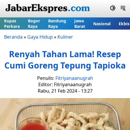
Kupas
Bogor
Bandung
Jawa
Nasional
Ekbis
Perkara
Raya
Raya
Barat
Beranda
»
Gaya Hidup
»
Kuliner
Renyah Tahan Lama! Resep
Cumi Goreng Tepung Tapioka
Penulis:
Fitriyanaanugrah
Editor: Fitriyanaanugrah
Rabu, 21 Feb 2024 - 13:27