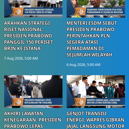
ARAHKAN STRATEGI
MENTERI ESDM SEBUT
RISET NASIONAL,
PRESIDEN PRABOWO
PRESIDEN PRABOWO
PERINTAHKAN PLN
PANGGIL 150 PERISET
SEGERA ATASI
BRIN KE ISTANA
PEMADAMAN DI
SEJUMLAH WILAYAH
7 Aug 2026, 5:00 AM
6 Aug 2026, 5:00 AM
AKHIRI LAWATAN
GENJOT TRANSISI
KENEGARAAN, PRESIDEN
ENERGI, WAPRES GIBRAN
PRABOWO LEPAS
JAJAL LANGSUNG MOTOR