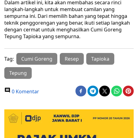
Dalam artikel ini, kita akan membahas secara rinci
langkah-langkah untuk membuat camilan yang
sempurna ini. Dari memilih bahan yang tepat hingga
teknik penggorengan yang benar, ikuti setiap langkah
dengan cermat untuk menghasilkan Cumi Goreng
Tepung Tapioka yang sempurna.
Tag:
Cumi Goreng
Resep
Tapioka
Tepung
0 Komentar