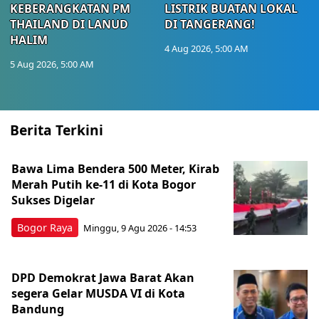
KEBERANGKATAN PM
LISTRIK BUATAN LOKAL
THAILAND DI LANUD
DI TANGERANG!
HALIM
4 Aug 2026, 5:00 AM
5 Aug 2026, 5:00 AM
Berita Terkini
Bawa Lima Bendera 500 Meter, Kirab
Merah Putih ke-11 di Kota Bogor
Sukses Digelar
Bogor Raya
Minggu, 9 Agu 2026 - 14:53
DPD Demokrat Jawa Barat Akan
segera Gelar MUSDA VI di Kota
Bandung